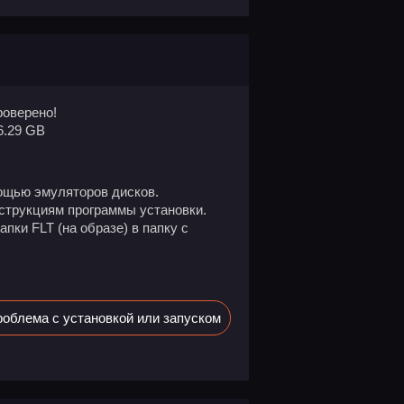
оверено!
6.29 GB
ощью эмуляторов дисков.
нструкциям программы установки.
пки FLT (на образе) в папку с
облема с установкой или запуском