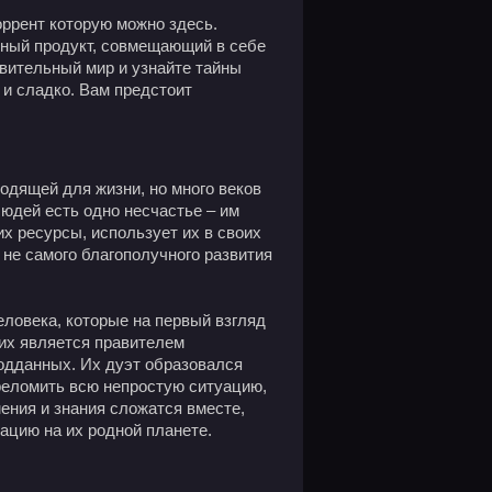
торрент которую можно здесь.
нный продукт, совмещающий в себе
вительный мир и узнайте тайны
 и сладко. Вам предстоит
одящей для жизни, но много веков
людей есть одно несчастье – им
х ресурсы, использует их в своих
 не самого благополучного развития
еловека, которые на первый взгляд
них является правителем
подданных. Их дуэт образовался
ереломить всю непростую ситуацию,
мения и знания сложатся вместе,
ацию на их родной планете.