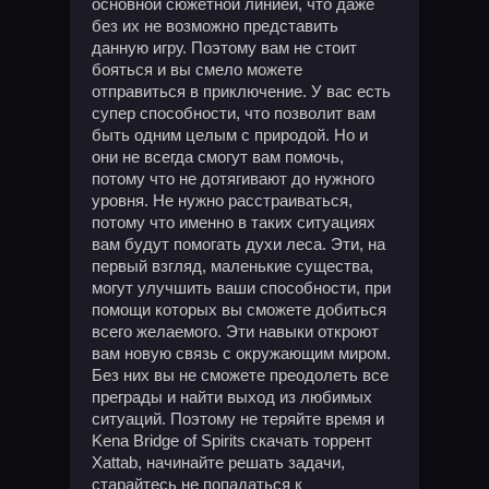
основной сюжетной линией, что даже
без их не возможно представить
данную игру. Поэтому вам не стоит
бояться и вы смело можете
отправиться в приключение. У вас есть
супер способности, что позволит вам
быть одним целым с природой. Но и
они не всегда смогут вам помочь,
потому что не дотягивают до нужного
уровня. Не нужно расстраиваться,
потому что именно в таких ситуациях
вам будут помогать духи леса. Эти, на
первый взгляд, маленькие существа,
могут улучшить ваши способности, при
помощи которых вы сможете добиться
всего желаемого. Эти навыки откроют
вам новую связь с окружающим миром.
Без них вы не сможете преодолеть все
преграды и найти выход из любимых
ситуаций. Поэтому не теряйте время и
Kena Bridge of Spirits скачать торрент
Xattab, начинайте решать задачи,
старайтесь не попадаться к