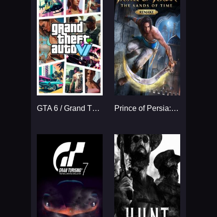
GTA 6 / Grand Theft Auto VI
Prince of Persia: The Sands