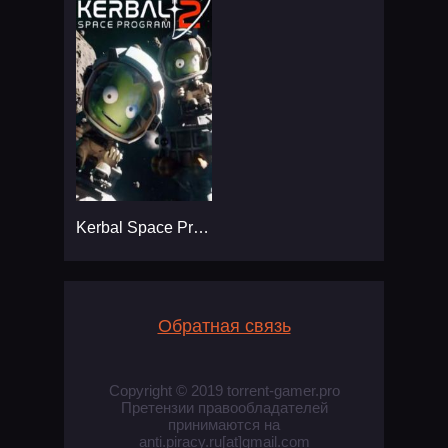
Kerbal Space Program 2
Обратная связь
Copyright © 2019 torrent-gamer.pro
Претензии правообладателей
принимаются на
anti.piracy.ru[at]gmail.com