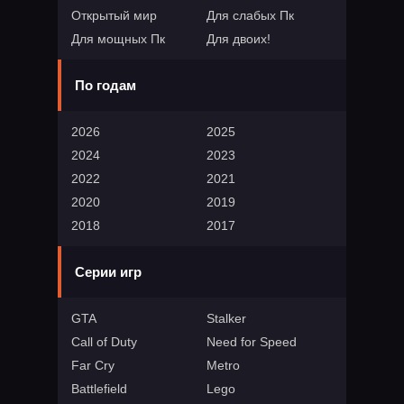
Открытый мир
Для слабых Пк
Для мощных Пк
Для двоих!
По годам
2026
2025
2024
2023
2022
2021
2020
2019
2018
2017
Серии игр
GTA
Stalker
Call of Duty
Need for Speed
Far Cry
Metro
Battlefield
Lego