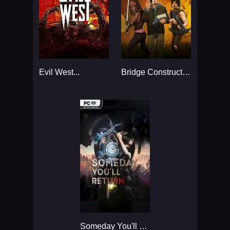
Evil West...
Bridge Constructor: The Walking Dead...
Someday You'll Return: Director's Cut...