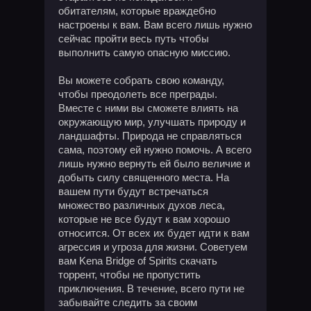
обитателям, которые враждебно
настроены к вам. Вам всего лишь нужно
сейчас пройти весь путь чтобы
выполнить самую опасную миссию.
Вы можете собрать свою команду,
чтобы преодолеть все преграды.
Вместе с ними вы сможете влиять на
окружающую мир, улучшать природу и
ландшафты. Природа не справляться
сама, поэтому ей нужно помочь. А всего
лишь нужно вернуть ей было величие и
добыть силу священного места. На
вашем пути будут встречаться
множество различных духов леса,
которые не все будут к вам хорошо
относится. От всех их будет идти к вам
агрессия и угроза для жизни. Советуем
вам Kena Bridge of Spirits скачать
торрент, чтобы не пропустить
приключения. В течение, всего пути не
забывайте следить за своим