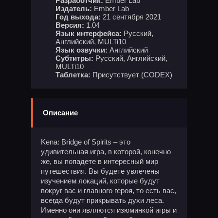
Разработчик:
Ember Lab
Издатель:
Ember Lab
Год выхода:
21 сентября 2021
Версия:
1.04
Язык интерфейса:
Русский,
Английский, MULTi10
Язык озвучки:
Английский
Субтитры:
Русский, Английский,
MULTi10
Таблетка:
Присутствует (CODEX)
Описание
Kena: Bridge of Spirits – это
удивительная игра, в которой, конечно
же, вы попадете в интересный мир
путешествия. Вы будете увлечены
изучением локаций, которые будут
вокруг вас и главного героя, то есть вас,
всегда будут прикрывать духи леса.
Именно они являются изюминкой игры и