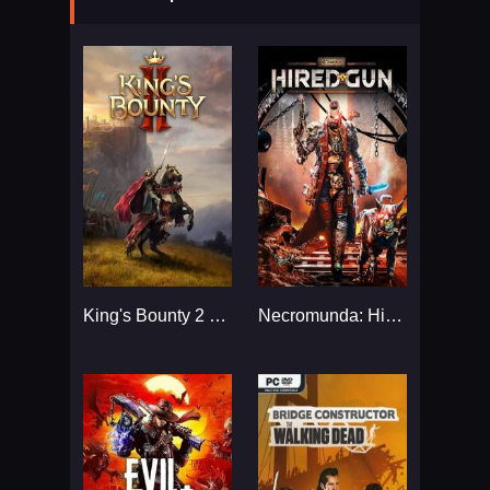
King's Bounty 2 Механики...
Necromunda: Hired Gun...