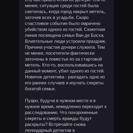
менее, ситуация среди гостей была
светилась, когда город накрыл метель,
заточев всех в усадьбе. Скоро
счастливое событие было омрачено
убийством одного из гостей. Сюжетная
линия посвящена семье Ван де Босха.
Влиятельные люди устроили праздник.
Причина участия дочери служила. Тем
не менее, посетители фактически
заточены в поместье из-за стартовой
метель. Кто-то, воспользовавшись на
данный момент, убил одного из гостей.
Новичок детектива - разгадать одно из
его ранних случаев и изучать секреты
богатой семьи.
Пуаро, будучи в нужном месте и в
нужное время, немедленно переходит к
расследованию. Что похороненные
секреты и смерть вражды будут
раскрыты? Встречайте снова
легендарный детектив в