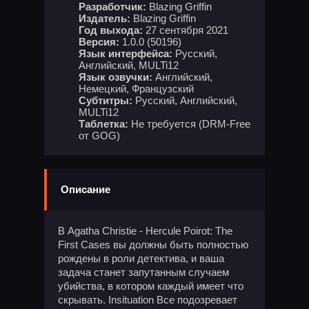
Разработчик:
Blazing Griffin
Издатель:
Blazing Griffin
Год выхода:
27 сентября 2021
Версия:
1.0.0 (50196)
Язык интерфейса:
Русский,
Английский, MULTi12
Язык озвучки:
Английский,
Немецкий, Французский
Субтитры:
Русский, Английский,
MULTi12
Таблетка:
Не требуется (DRM-Free
от GOG)
Описание
В Agatha Christie - Hercule Poirot: The
First Cases вы должны быть полностью
рождены в роли детектива, и ваша
задача станет запутанным случаем
убийства, в котором каждый имеет что
скрывать. Insituation Все подозревает