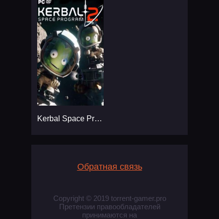
Kerbal Space Program 2
Обратная связь
Copyright © 2019 torrent-gamer.pro
Претензии правообладателей
принимаются на