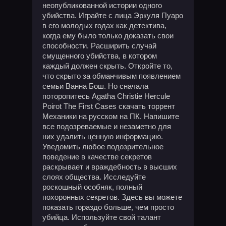
неопубликованной истории одного
убийства. Играйте с лица Эркуля Пуаро
в его молодых годах как детектива,
когда ему было только доказать свои
способности. Расширить случай
смущенного убийства, в котором
каждый должен скрыть. Откройте то,
что скрыто за обманчивым появлением
семьи Ванна Бош. Но сначала
поторопитесь Agatha Christie Hercule
Poirot The First Cases скачать торрент
Механики на русском на ПК. Напишите
все подозреваемые и незаметно для
них удалить ценную информацию.
Уведомить любое подозрительное
поведение в качестве секретов
раскрывает и враждебность в высших
слоях общества. Исследуйте
роскошный особняк, полный
похоронных секретов. Здесь вы можете
показать гораздо больше, чем просто
убийца. Используйте свой талант