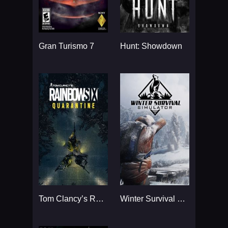
Gran Turismo 7
Hunt: Showdown
Tom Clancy’s Rainbow Six
Winter Survival Simulator