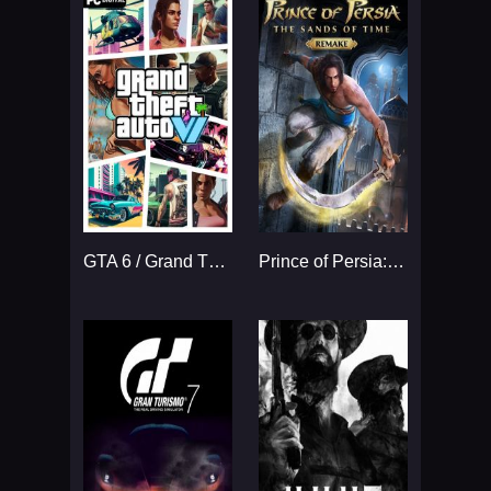
GTA 6 / Grand Theft Auto VI
Prince of Persia: The Sands