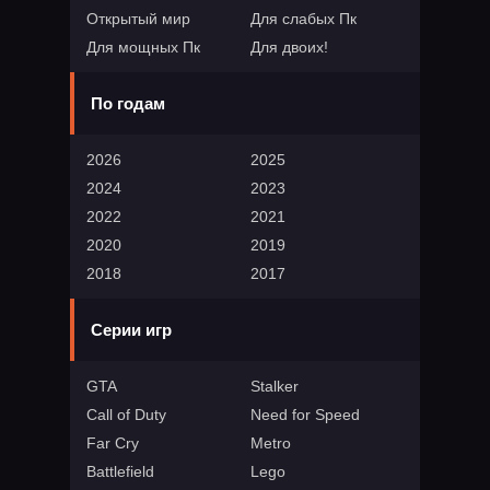
Открытый мир
Для слабых Пк
Для мощных Пк
Для двоих!
По годам
2026
2025
2024
2023
2022
2021
2020
2019
2018
2017
Серии игр
GTA
Stalker
Call of Duty
Need for Speed
Far Cry
Metro
Battlefield
Lego