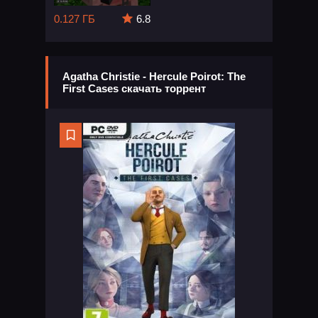
0.127 ГБ
6.8
Agatha Christie - Hercule Poirot: The
First Cases скачать торрент