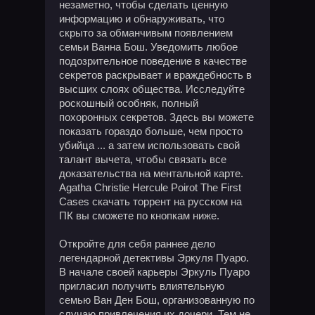
незаметно, чтобы сделать ценную
информацию и обнаруживать, что
скрыто за обманчивым появлением
семьи Ванна Бош. Уведомить любое
подозрительное поведение в качестве
секретов раскрывает и враждебность в
высших слоях общества. Исследуйте
роскошный особняк, полный
похоронных секретов. Здесь вы можете
показать гораздо больше, чем просто
убийца ... а затем использовать свой
талант вычета, чтобы связать все
доказательства на ментальной карте.
Agatha Christie Hercule Poirot The First
Cases скачать торрент на русском на
ПК вы сможете по кнопкам ниже.
Откройте для себя раннее дело
легендарной детективы Эркуля Пуаро.
В начале своей карьеры Эркуль Пуаро
пригласил получить влиятельную
семью Ван Ден Бош, организованную по
случаю привлечения их дочери. Тем не