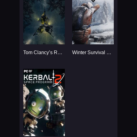
Tom Clancy’s Rainbow Six
Winter Survival Simulator