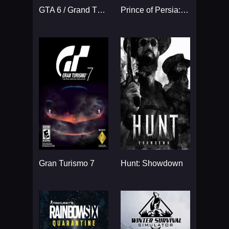
GTA 6 / Grand Theft Auto VI
Prince of Persia: The Sands
Gran Turismo 7
Hunt: Showdown