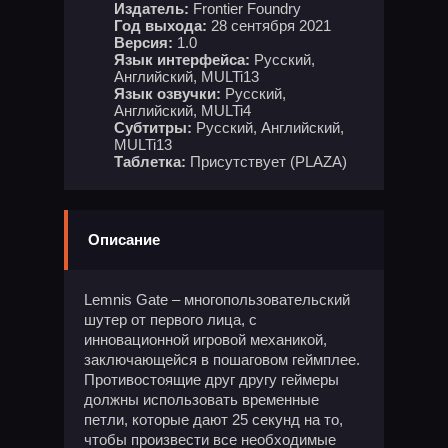
Издатель:
Frontier Foundry
Год выхода:
28 сентября 2021
Версия:
1.0
Язык интерфейса:
Русский,
Английский, MULTi13
Язык озвучки:
Русский,
Английский, MULTi4
Субтитры:
Русский, Английский,
MULTi13
Таблетка:
Присутствует (PLAZA)
Описание
Lemnis Gate – многопользовательский
шутер от первого лица, с
инновационной игровой механикой,
заключающейся в пошаговом геймплее.
Противостоящие друг другу геймеры
должны использовать временные
петли, которые дают 25 секунд на то,
чтобы произвести все необходимые