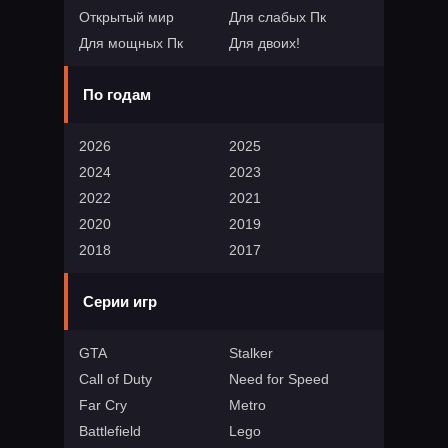
Открытый мир
Для слабых Пк
Для мощных Пк
Для двоих!
По годам
2026
2025
2024
2023
2022
2021
2020
2019
2018
2017
Серии игр
GTA
Stalker
Call of Duty
Need for Speed
Far Cry
Metro
Battlefield
Lego