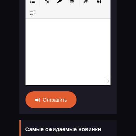
Маркированный список
Вставить ссылку
Вставить защищенную ссылку
Вставить смайлик
Вставка скрытого те
Вставка цитат
Вставка спойлера
0
Отправить
Самые ожидаемые новинки