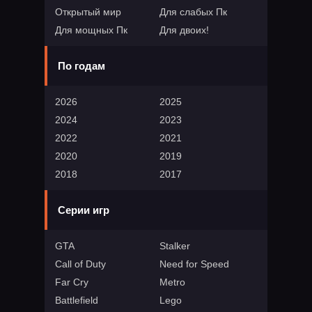
Открытый мир
Для слабых Пк
Для мощных Пк
Для двоих!
По годам
2026
2025
2024
2023
2022
2021
2020
2019
2018
2017
Серии игр
GTA
Stalker
Call of Duty
Need for Speed
Far Cry
Metro
Battlefield
Lego