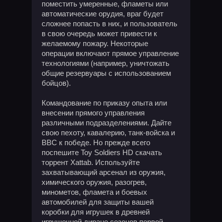
поместить умеренные, фламеты или
автоматические орудия, враг будет
сложнее попасть в них, и пользователь
в свою очередь может привести к
желаемому пожару. Некоторые
операции включают прямое управление
технологиями (например, уничтожать
общие резервуары с использованием
бойцов).
Командование по приказу опыта или
внесении прямого управления
различными подразделениями. Дайте
свою пехоту, кавалерию, танк-войска и
ВВС к победе. Но прежде всего
поспешите Toy Soldiers HD скачать
торрент Xattab. Используйте
захватывающий арсенал из оружия,
химического оружия, разогрев,
минометов, фламета и боевых
автомобилей для защиты вашей
коробки для игрушек в древней
игрушечной диране сезонов первой