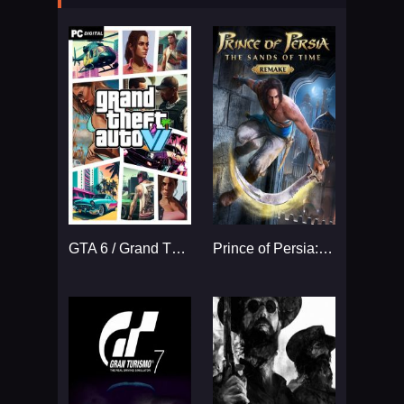
GTA 6 / Grand Theft Auto VI
Prince of Persia: The Sands