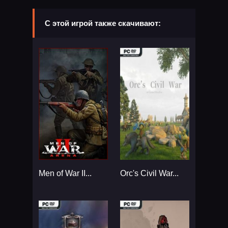
С этой игрой также скачивают:
Men of War II...
Orc's Civil War...