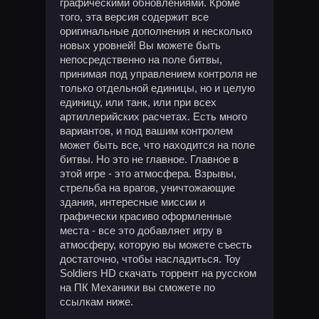
графическими обновлениями. Кроме
того, эта версия содержит все
оригинальные дополнения и несколько
новых уровней! Вы можете быть
непосредственно на поле битвы,
принимая под управлением контроля не
только отдельной единицы, но и целую
единицу, или танк, или при всех
артиллерийских расчетах. Есть много
вариантов, и под вашим контролем
может быть все, что находится на поле
битвы. Но это не главное. Главное в
этой игре - это атмосфера. Взрывы,
стрельба на врагов, уничтожающие
здания, интересные миссии и
графически красиво оформленные
места - все это добавляет игру в
атмосферу, которую вы можете съесть
достаточно, чтобы насладиться. Toy
Soldiers HD скачать торрент на русском
на ПК Механики вы сможете по
ссылкам ниже.