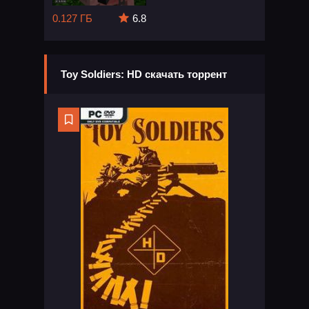
0.127 ГБ
6.8
Toy Soldiers: HD скачать торрент