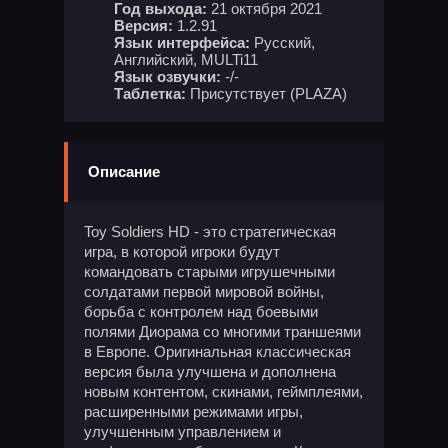
Год выхода:
21 октября 2021
Версия:
1.2.91
Язык интерфейса:
Русский,
Английский, MULTi11
Язык озвучки:
-/-
Таблетка:
Присутствует (PLAZA)
Описание
Toy Soldiers HD - это стратегическая
игра, в которой игроки будут
командовать старыми игрушечными
солдатами первой мировой войны,
борьба с контролем над боевыми
полями Диорама со многими траншеями
в Европе. Оригинальная классическая
версия была улучшена и дополнена
новым контентом, скинами, геймплеями,
расширенными режимами игры,
улучшенным управлением и