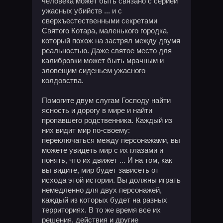
человека может быть связано с серией
ужасных убийств ... и с
сверхъестественными секретами
Святого Котара, маленького городка,
который похож на застрял между двумя
реальностью. Даже святое место для
калибровки может быть мрачным и
зловещим сиденьем ужасного
колдовства.
Помогите двум слугам Господу найти
ясность и дорогу в мире и найти
пропавшего родственника. Каждый из
них видит мир по-своему:
переключаться между персонажами, вы
можете увидеть мир с их глазами и
понять, что их движет ... И на том, как
вы видите, мир будет зависеть от
исхода этой истории. Вы должны играть
немедленно для двух персонажей,
каждый из которых будет на разных
территориях. В то же время все их
решения, действия и другие