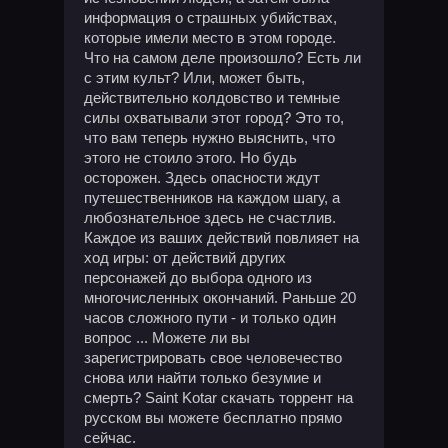
информация о страшных убийствах,
которые имели место в этом городе.
Что на самом деле произошло? Есть ли
с этим культ? Или, может быть,
действительно колдовство и темные
силы охватывали этот город? Это то,
что вам теперь нужно выяснить, что
этого не стоило этого. Но будь
осторожен. Здесь опасности ждут
путешественников на каждом шагу, а
любознательное здесь не счастлив.
Каждое из ваших действий повлияет на
ход игры: от действий других
персонажей до выбора одного из
многочисленных окончаний. Раньше 20
часов сложного пути - и только один
вопрос ... Можете ли вы
зарегистрировать свое человечество
снова или найти только безумие и
смерть? Saint Kotar скачать торрент на
русском вы можете бесплатно прямо
сейчас.