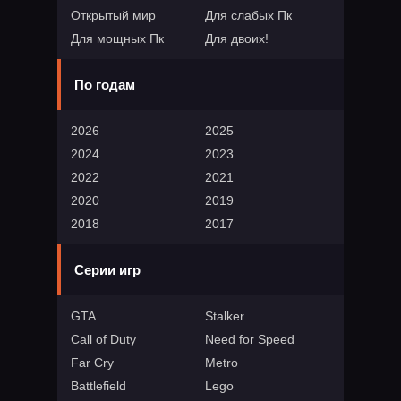
Открытый мир
Для слабых Пк
Для мощных Пк
Для двоих!
По годам
2026
2025
2024
2023
2022
2021
2020
2019
2018
2017
Серии игр
GTA
Stalker
Call of Duty
Need for Speed
Far Cry
Metro
Battlefield
Lego