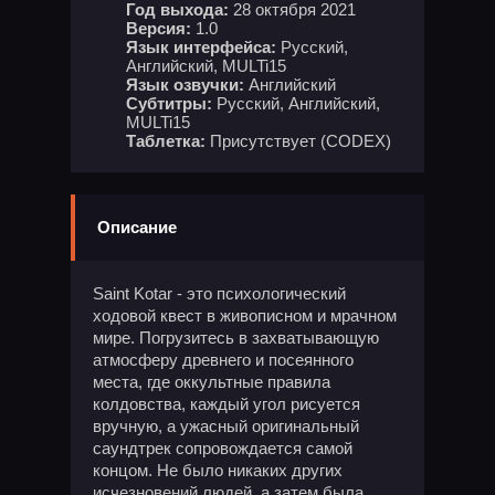
Год выхода:
28 октября 2021
Версия:
1.0
Язык интерфейса:
Русский,
Английский, MULTi15
Язык озвучки:
Английский
Субтитры:
Русский, Английский,
MULTi15
Таблетка:
Присутствует (CODEX)
Описание
Saint Kotar - это психологический
ходовой квест в живописном и мрачном
мире. Погрузитесь в захватывающую
атмосферу древнего и посеянного
места, где оккультные правила
колдовства, каждый угол рисуется
вручную, а ужасный оригинальный
саундтрек сопровождается самой
концом. Не было никаких других
исчезновений людей, а затем была