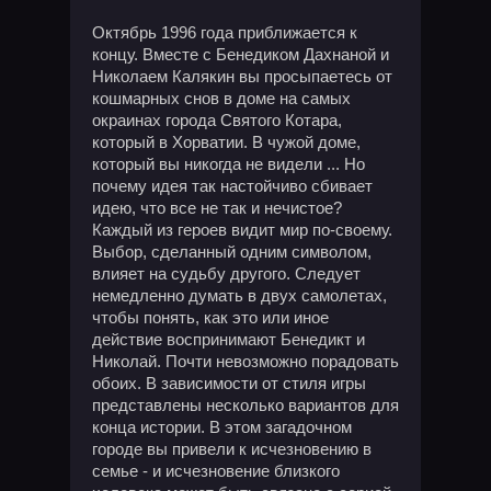
Октябрь 1996 года приближается к
концу. Вместе с Бенедиком Дахнаной и
Николаем Калякин вы просыпаетесь от
кошмарных снов в доме на самых
окраинах города Святого Котара,
который в Хорватии. В чужой доме,
который вы никогда не видели ... Но
почему идея так настойчиво сбивает
идею, что все не так и нечистое?
Каждый из героев видит мир по-своему.
Выбор, сделанный одним символом,
влияет на судьбу другого. Следует
немедленно думать в двух самолетах,
чтобы понять, как это или иное
действие воспринимают Бенедикт и
Николай. Почти невозможно порадовать
обоих. В зависимости от стиля игры
представлены несколько вариантов для
конца истории. В этом загадочном
городе вы привели к исчезновению в
семье - и исчезновение близкого