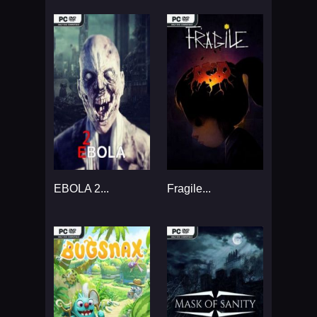
EBOLA 2...
Fragile...