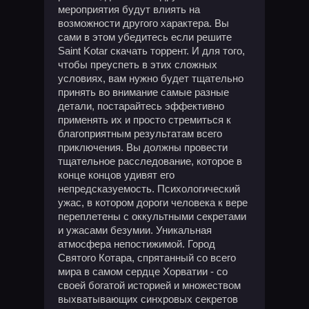
мероприятия будут влиять на
возможности другого характера. Вы
сами в этом убедитесь если решите
Saint Kotar скачать торрент. И для того,
чтобы преуспеть в этих сложных
условиях, вам нужно будет тщательно
принять во внимание самые разные
детали, постарайтесь эффективно
применять их и просто стремиться к
благоприятным результатам всего
приключения. Вы должны провести
тщательное расследование, которое в
конце концов удивят его
непредсказуемость. Психологический
ужас, в котором дороги человека к вере
переплетены с оккультными секретами
и ужасами безумии. Уникальная
атмосфера непостижимой. Город
Святого Котара, спрятанный со всего
мира в самом сердце Хорватии - со
своей богатой историей и множеством
выхватывающих синхровых секретов