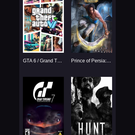
GTA 6 / Grand Theft Auto VI
Prince of Persia: The Sands