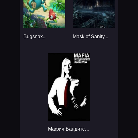
Bugsnax...
Mask of Sanity...
Мафия Бандитский Петербург...