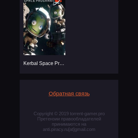
Kerbal Space Program 2
Обратная связь
Copyright © 2019 torrent-gamer.pro
Претензии правообладателей
принимаются на
anti.piracy.ru[at]gmail.com