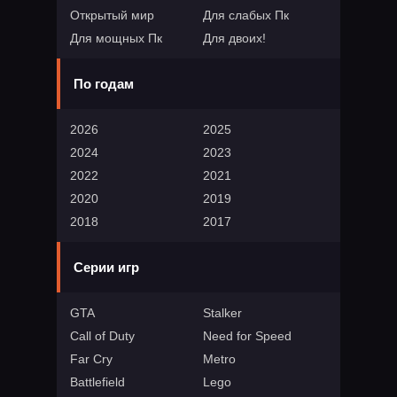
Открытый мир
Для слабых Пк
Для мощных Пк
Для двоих!
По годам
2026
2025
2024
2023
2022
2021
2020
2019
2018
2017
Серии игр
GTA
Stalker
Call of Duty
Need for Speed
Far Cry
Metro
Battlefield
Lego