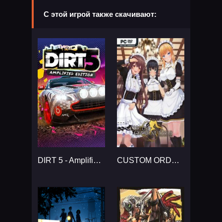
С этой игрой также скачивают:
DIRT 5 - Amplified Edition...
CUSTOM ORDER MAID 3D2 It's a Night Magic...