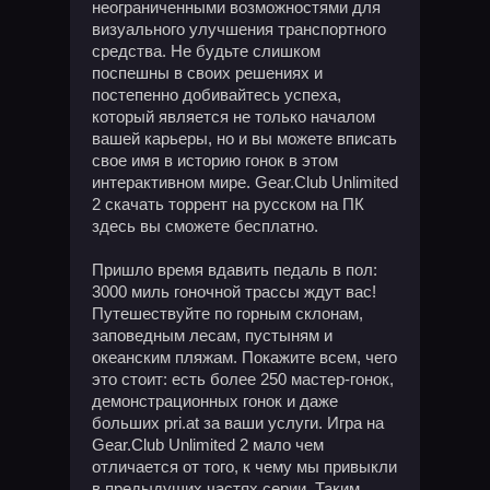
неограниченными возможностями для
визуального улучшения транспортного
средства. Не будьте слишком
поспешны в своих решениях и
постепенно добивайтесь успеха,
который является не только началом
вашей карьеры, но и вы можете вписать
свое имя в историю гонок в этом
интерактивном мире. Gear.Club Unlimited
2 скачать торрент на русском на ПК
здесь вы сможете бесплатно.
Пришло время вдавить педаль в пол:
3000 миль гоночной трассы ждут вас!
Путешествуйте по горным склонам,
заповедным лесам, пустыням и
океанским пляжам. Покажите всем, чего
это стоит: есть более 250 мастер-гонок,
демонстрационных гонок и даже
больших pri.at за ваши услуги. Игра на
Gear.Club Unlimited 2 мало чем
отличается от того, к чему мы привыкли
в предыдущих частях серии. Таким