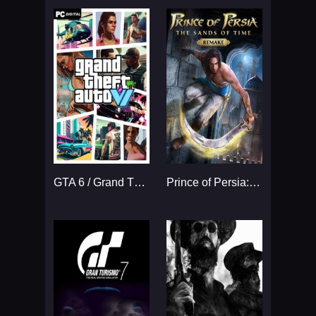
GTA 6 / Grand Theft Auto VI
Prince of Persia: The Sands