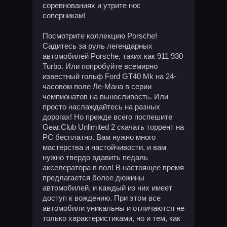
соревнованиях и утрите нос
соперникам!
Посмотрите коллекцию Porsche!
Садитесь за руль легендарных
автомобилей Porsche, таких как 911 930
Turbo. Или попробуйте всемирно
известный гольф Ford GT40 Mk на 24-
часовом поле Ле-Мана в серии
чемпионатов на выносливость. Или
просто наслаждайтесь на разных
дорогах! Но прежде всего поспешите
Gear.Club Unlimited 2 скачать торрент на
PC бесплатно. Вам нужно много
мастерства и настойчивости, и вам
нужно твердо вдавить педаль
акселератора в пол! В настоящее время
предлагается более дюжины
автомобилей, и каждый из них имеет
доступ к вождению. При этом все
автомобили уникальны и отличаются не
только характеристиками, но и тем, как