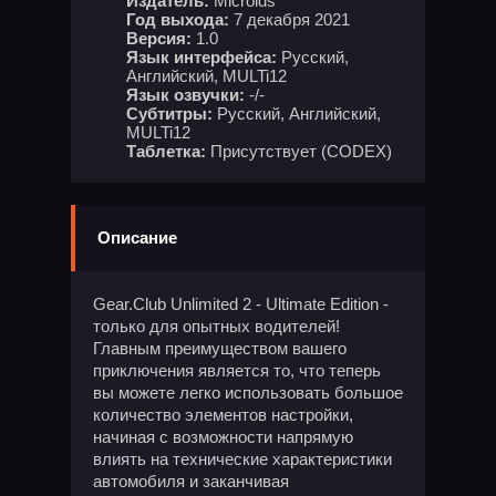
Издатель:
Microids
Год выхода:
7 декабря 2021
Версия:
1.0
Язык интерфейса:
Русский,
Английский, MULTi12
Язык озвучки:
-/-
Субтитры:
Русский, Английский,
MULTi12
Таблетка:
Присутствует (CODEX)
Описание
Gear.Club Unlimited 2 - Ultimate Edition -
только для опытных водителей!
Главным преимуществом вашего
приключения является то, что теперь
вы можете легко использовать большое
количество элементов настройки,
начиная с возможности напрямую
влиять на технические характеристики
автомобиля и заканчивая