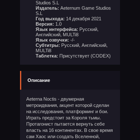
Studios S.L
Издатель:
Aeternum Game Studios
S.L
Год выхода:
14 декабря 2021
Версия:
1.0
Язык интерфейса:
Русский,
Английский, MULTi8
Язык озвучки:
-/-
Субтитры:
Русский, Английский,
MULTi8
Таблетка:
Присутствует (CODEX)
Описание
Aeterna Noctis - двумерная
метроидвания, акцент которой сделан
на исследования, платформинг и бои.
Играть предстоит за Короля тьмы.
Протагонист пытается вернуть себе
власть на 16 континентах. В свое время
сам Хаос или создать Вселенной,