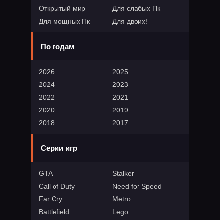
Открытый мир
Для слабых Пк
Для мощных Пк
Для двоих!
По годам
2026
2025
2024
2023
2022
2021
2020
2019
2018
2017
Серии игр
GTA
Stalker
Call of Duty
Need for Speed
Far Cry
Metro
Battlefield
Lego