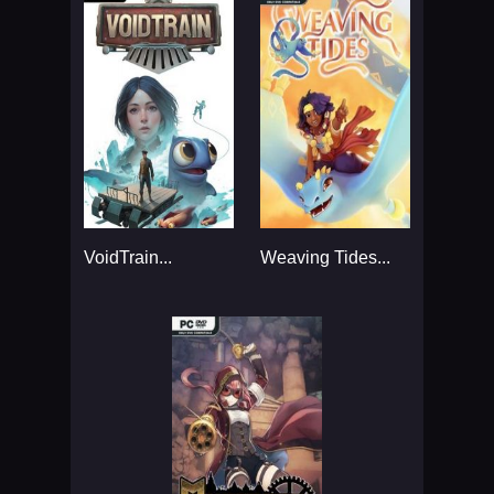
VoidTrain...
Weaving Tides...