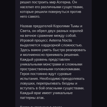
решил построить мир Аэтерна. Он
населил его различными существами,
которые решили повернуться против
него самого.
Назвав предателей Королями Тьмы и
Света, он обрел двух разных королей
на вечное сражение между собой.
Игровой процесс Aeterna Noctis
выделяется хардкорной сложностью.
Здесь важно уметь быстро реагировать
и молниеносно принимать решения.
Каждый уровень представлен
уникальными монстрами и сложными
пространственными головоломками.
Героя постоянно ждут суровые
испытания. Необходимо преодолевать
ловушки, перепрыгивать бездны и
вступать в бой опасными существами.
Каждый враг имеет уникальные
паттерны атак.