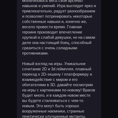
мобилизовать весь свой арсенал
навыков и умений. Игра выглядит ярко и
привлекательно, радует разнообразием
и позволяет потренировать некоторые
собственные навыки и, конечно же,
весело провести время. Главная
героиня производит впечатление
хрупкой и слабой девушки, но на самом
деле она настоящий боец, способный
сразиться с очень солидными
противниками.
Новый взгляд на игры. Уникальное
сочетание 2D и 3d геймплея, плавный
переход к 2D-экшену / платформеру и
взаимодействие с миром и его
обитателями в 3D. давайте посмотрим
на игры с картинками по-новому! Врагов
будет много, и в каждом новом месте
вы будете сталкиваться с чем-то
новым. Это могут быть хорошо
вооруженные наемники, странные
генетически улучшенные мутанты,