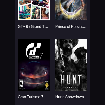
GTA 6 / Grand Theft Auto VI
Prince of Persia: The Sands
Gran Turismo 7
Hunt: Showdown