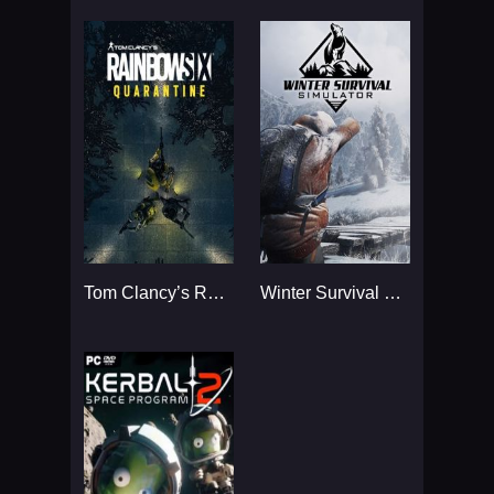
Tom Clancy’s Rainbow Six
Winter Survival Simulator