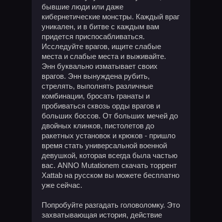
бывшие люди или даже
кибернетические монстры. Каждый враг
уникален, и в битве с каждым вам
придется приспосабливаться.
Исследуйте врагов, ищите слабые
места и слабые места и выживайте.
Энн буквально изматывает своих
врагов. Энн вынуждена рубить,
стрелять, выполнять различные
комбинации, бросать гранаты и
пробиваться сквозь орды врагов и
больших боссов. От больших мечей до
двойных клинков, пистолетов до
ракетных установок и крюков - пришло
время стать универсальной военной
девушкой, которая всегда была частью
вас. ANNO Mutationem скачать торрент
Xattab на русском вы можете бесплатно
уже сейчас.
Попробуйте разгадать головоломку. Это
захватывающая история, действие