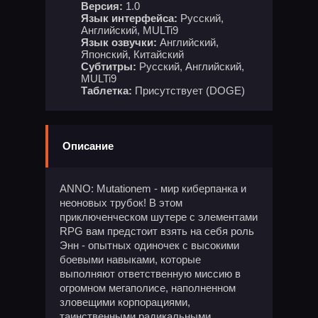
Версия:
1.0
Язык интерфейса:
Русский,
Английский, MULTi9
Язык озвучки:
Английский,
Японский, Китайский
Субтитры:
Русский, Английский,
MULTi9
Таблетка:
Присутствует (DOGE)
Описание
ANNO: Mutationem - мир киберпанка и
неоновых трубок! В этом
приключенческом шутере с элементами
RPG вам предстоит взять на себя роль
Энн - опытных одиночек с высокими
боевыми навыками, которые
выполняют ответственную миссию в
огромном мегаполисе, наполненном
зловещими корпорациями,
таинственными радикальными