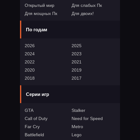
Открытый мир
Для слабых Пк
Для мощных Пк
Для двоих!
По годам
2026
2025
2024
2023
2022
2021
2020
2019
2018
2017
Серии игр
GTA
Stalker
Call of Duty
Need for Speed
Far Cry
Metro
Battlefield
Lego