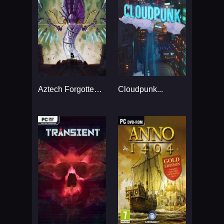
Aztech Forgotten Gods...
Cloudpunk...