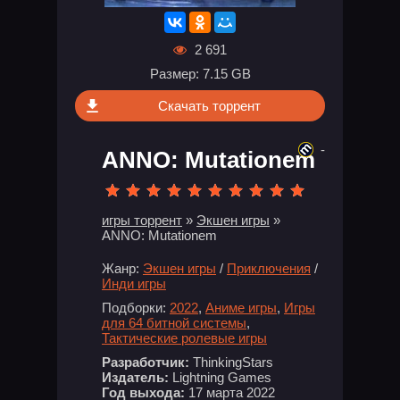
2 691
Размер: 7.15 GB
Скачать торрент
-
ANNO: Mutationem
игры торрент
»
Экшен игры
»
ANNO: Mutationem
Жанр:
Экшен игры
/
Приключения
/
Инди игры
Подборки:
2022
,
Аниме игры
,
Игры
для 64 битной системы
,
Тактические ролевые игры
Разработчик:
ThinkingStars
Издатель:
Lightning Games
Год выхода:
17 марта 2022