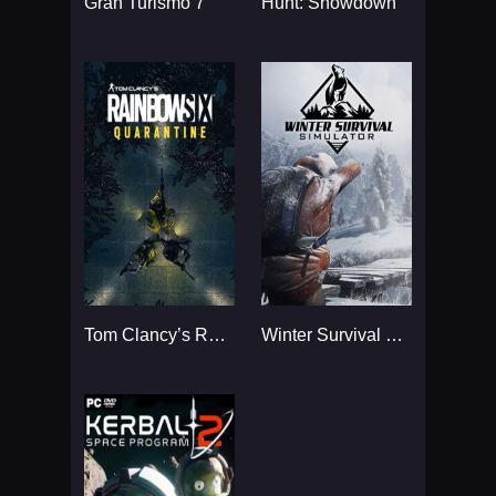
Gran Turismo 7
Hunt: Showdown
Tom Clancy’s Rainbow Six
Winter Survival Simulator