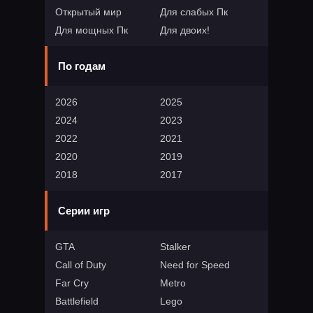
Открытый мир
Для слабых Пк
Для мощных Пк
Для двоих!
По годам
2026
2025
2024
2023
2022
2021
2020
2019
2018
2017
Серии игр
GTA
Stalker
Call of Duty
Need for Speed
Far Cry
Metro
Battlefield
Lego