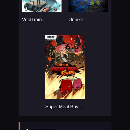
VoidTrain...
Onirike...
Super Meat Boy Forever...