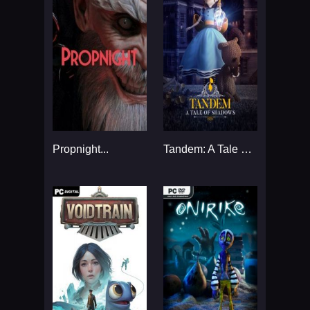
Propnight...
Tandem: A Tale of Shadows...