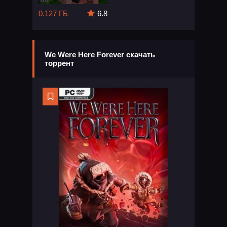
0.127 ГБ
6.8
We Were Here Forever скачать
торрент