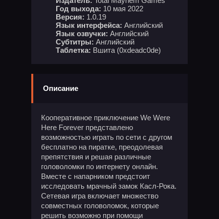
Издатель:
Total Mayhem Games
Год выхода:
10 мая 2022
Версия:
1.0.19
Язык интерфейса:
Английский
Язык озвучки:
Английский
Субтитры:
Английский
Таблетка:
Вшита (0xdeadc0de)
Описание
Кооперативное приключение We Were
Here Forever представлено
возможностью играть по сети с другом
бесплатно на пиратке, преодолевая
препятствия и решая различные
головоломки по интернету онлайн.
Вместе с напарником предстоит
исследовать мрачный замок Касл-Рока.
Сетевая игра включает множество
совместных головоломок, которые
решить возможно при помощи