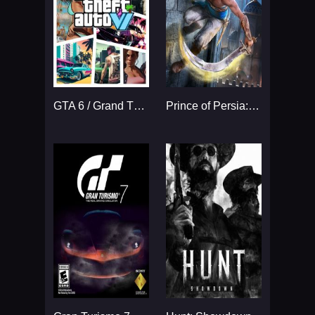
GTA 6 / Grand Theft Auto VI
Prince of Persia: The Sands