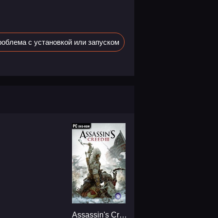
облема с установкой или запуском
Assassin's Creed 3...