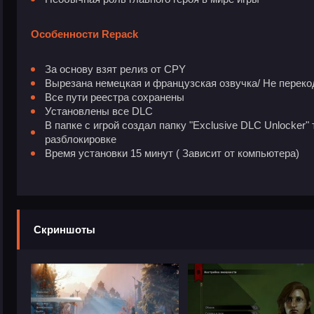
Особенности Repack
За основу взят релиз от CPY
Вырезана немецкая и французская озвучка/ Не перек
Все пути реестра сохранены
Установлены все DLC
В папке с игрой создал папку "Exclusive DLC Unlocker"
разблокировке
Время установки 15 минут ( Зависит от компьютера)
Скриншоты