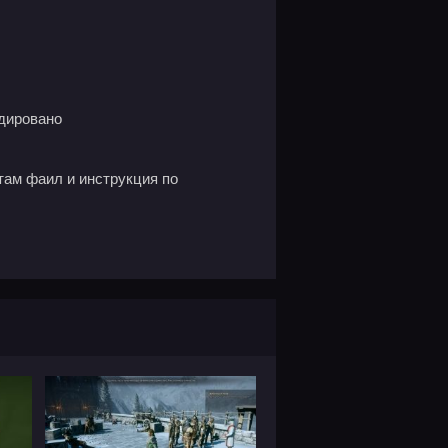
одировано
 там фаил и инструкция по