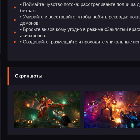
• Поймайте чувство потока: расстреливайте полчища
битвах.
• Умирайте и восставайте, чтобы побить рекорды: пок
демонов!
• Бросьте вызов кому угодно в режиме «Заклятый враг»
асинхронно.
• Создавайте, размещайте и проходите уникальные ис
Скриншоты