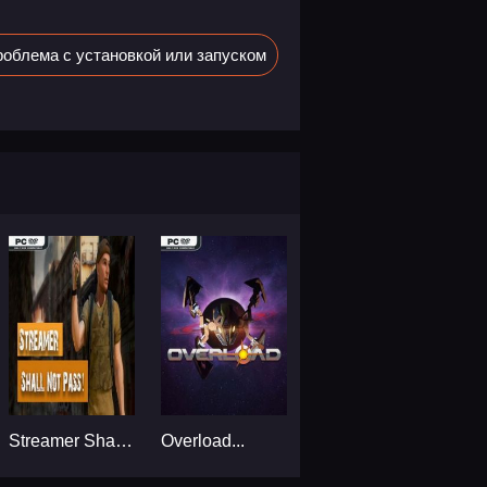
облема с установкой или запуском
Streamer Shall Not Pass!...
Overload...