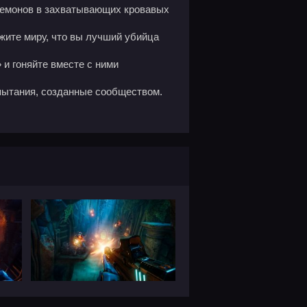
 демонов в захватывающих кровавых
ажите миру, что вы лучший убийца
 и гоняйте вместе с ними
пытания, созданные сообществом.