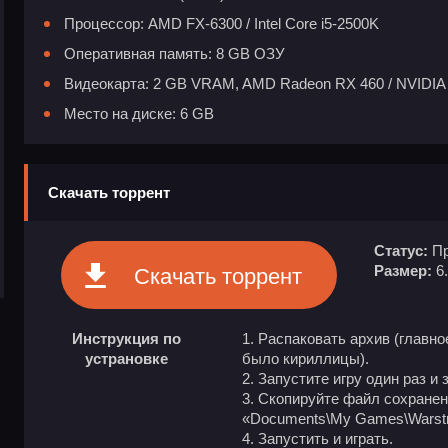
Процессор: AMD FX-6300 / Intel Core i5-2500K
Оперативная память: 8 GB ОЗУ
Видеокарта: 2 GB VRAM, AMD Radeon RX 460 / NVIDIA
Место на диске: 6 GB
Скачать торрент
Статус:
Пр
Размер:
6
Скачать торрент
Инструкция по
1. Распаковать архив (главное
устрановке
было кириллицы).
2. Запустите игру один раз и 
3. Скопируйте файл сохранения
«Documents\My Games\Warst
4. Запустить и играть.