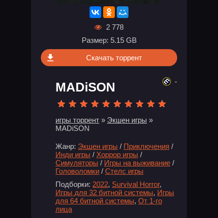
2 778
Размер: 5.15 GB
Скачать торрент
-
MADiSON
игры торрент
»
Экшен игры
»
MADiSON
Жанр:
Экшен игры
/
Приключения
/
Инди игры
/
Хоррор игры
/
Симуляторы
/
Игры на выживание
/
Головоломки
/
Стелс игры
Подборки:
2022
,
Survival Horror
,
Игры для 32 битной системы
,
Игры
для 64 битной системы
,
От 1-го
лица