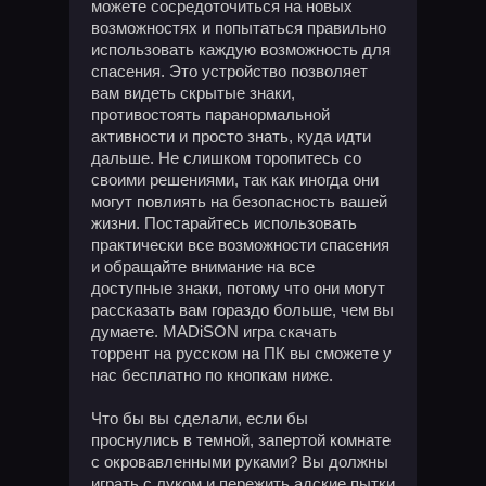
можете сосредоточиться на новых
возможностях и попытаться правильно
использовать каждую возможность для
спасения. Это устройство позволяет
вам видеть скрытые знаки,
противостоять паранормальной
активности и просто знать, куда идти
дальше. Не слишком торопитесь со
своими решениями, так как иногда они
могут повлиять на безопасность вашей
жизни. Постарайтесь использовать
практически все возможности спасения
и обращайте внимание на все
доступные знаки, потому что они могут
рассказать вам гораздо больше, чем вы
думаете. MADiSON игра скачать
торрент на русском на ПК вы сможете у
нас бесплатно по кнопкам ниже.
Что бы вы сделали, если бы
проснулись в темной, запертой комнате
с окровавленными руками? Вы должны
играть с луком и пережить адские пытки