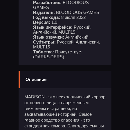
Разработчик:
BLOODIOUS
GAMES
Издатель:
BLOODIOUS GAMES
Год выхода:
8 июля 2022
Версия:
1.0
Язык интерфейса:
Русский,
Английский, MULTi15
Язык озвучки:
Английский
Субтитры:
Русский, Английский,
MULTi15
Таблетка:
Присутствует
(DARKSiDERS)
Описание
MADiSON - это психологический хоррор
от первого лица с напряженным
геймплеем и страшной, но
захватывающей историей. Самое
главное средство спасения - это
стандартная камера. Благодаря ему вы