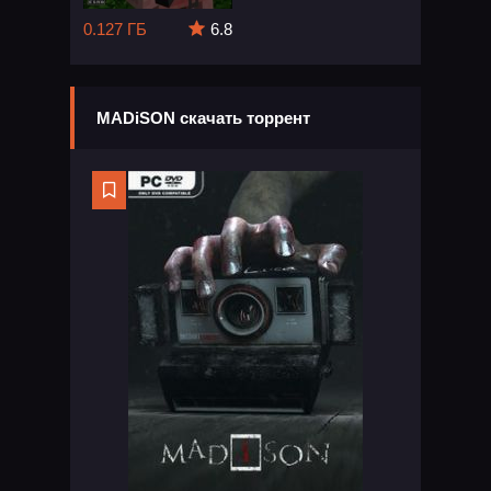
0.127 ГБ
6.8
MADiSON скачать торрент