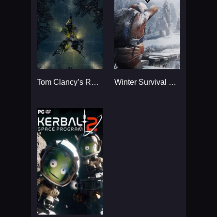
Tom Clancy’s Rainbow Six
Winter Survival Simulator