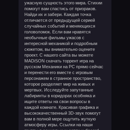
ужасную сущность этого мира. Стихии
помогут вам спастись от призраков.
Найди их и забери. Каждая точка
отличается от предыдущей серией
случайных событий и меняющихся
головоломок. Если вам нравятся
необычные фильмы ужасов с
интересной механикой и подробным
сюжетом, вы внимательно оцените
проект. С нашего сайта вы можете
MADiSON скачать торрент игра на
русском Механики на PC прямо сейчас
и перенести его вместе с игровым
персонажем в странное пространство,
которое разделяет мир на живых и
мертвых. Исследуйте запутанные
лабиринты в коридорах особняка и
ищите ответы на свои вопросы в
каждой комнате. Красивая графика и
высококачественный 3D-звук помогут
вам в полной мере ощутить жуткую
атмосферу игры. Ссылки на наши