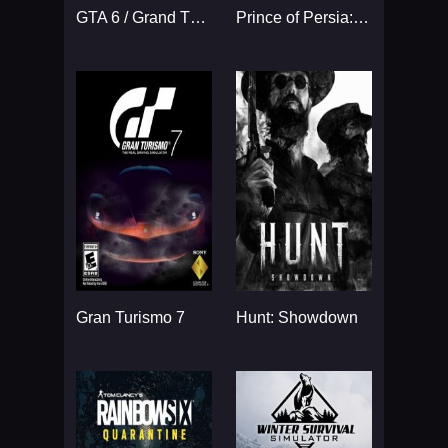
GTA 6 / Grand Theft Auto VI
Prince of Persia: The Sands
Gran Turismo 7
Hunt: Showdown