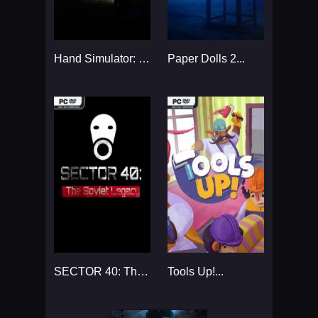
Hand Simulator: Horror...
Paper Dolls 2...
SECTOR 40: The Soviet Legacy...
Tools Up!...