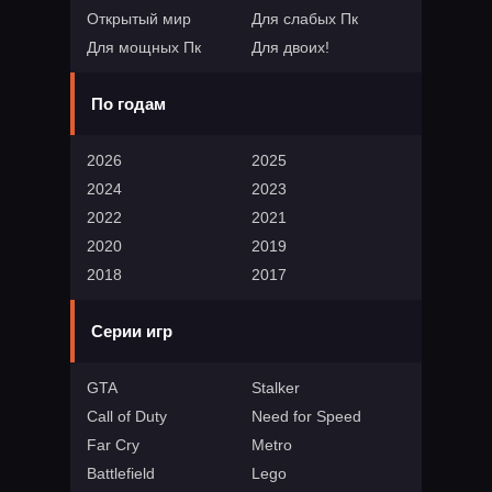
Открытый мир
Для слабых Пк
Для мощных Пк
Для двоих!
По годам
2026
2025
2024
2023
2022
2021
2020
2019
2018
2017
Серии игр
GTA
Stalker
Call of Duty
Need for Speed
Far Cry
Metro
Battlefield
Lego