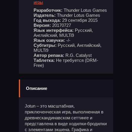
игры
Разработчик:
Thunder Lotus Games
Издатель:
Thunder Lotus Games
Год выхода:
29 сентября 2015
Версия:
20170727
Язык интерфейса:
Русский,
Английский, MULTi9
Язык озвучки:
-/-
Субтитры:
Русский, Английский,
MULTi9
Автор репака:
R.G. Catalyst
Таблетка:
Не требуется (DRM-
Free)
Описание
Jotun – это масштабная,
приключенческая игра, выполненная в
древнескандинавском сеттинге и
представлена в виде ходилки-бродилки
с элементами экшена. Графика и