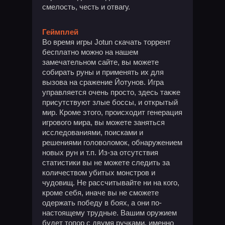
смелость, честь и отвагу.
Геймплей
Во время игры Jotun скачать торрент
бесплатно можно на нашем
замечательном сайте, вы можете
собирать руны и применять их для
вызова на сражение Йотунов. Игра
управляется очень просто, здесь также
присутствуют злые боссы, и открытый
мир. Кроме этого, происходит генерация
игрового мира, вы можете заняться
исследованиями, поисками и
решениями головоломок, обнаружением
новых рун и т.п. Из-за отсутствия
статистики вы не можете следить за
количеством убитых монстров и
чудовищ. Не рассчитывайте ни на кого,
кроме себя, иначе вы не сможете
одержать победу в боях, а они по-
настоящему трудные. Вашим оружием
будет топор с двумя ручками, именно