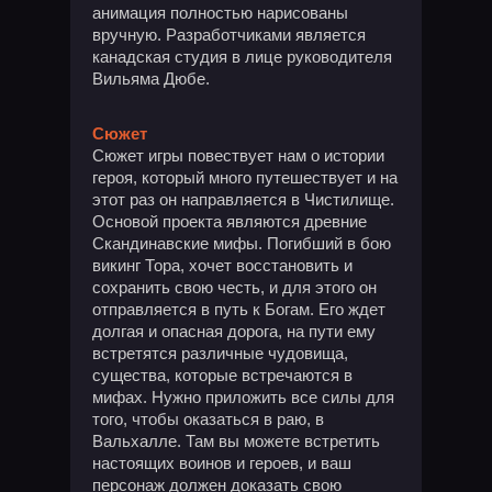
анимация полностью нарисованы
вручную. Разработчиками является
канадская студия в лице руководителя
Вильяма Дюбе.
Сюжет
Сюжет игры повествует нам о истории
героя, который много путешествует и на
этот раз он направляется в Чистилище.
Основой проекта являются древние
Скандинавские мифы. Погибший в бою
викинг Тора, хочет восстановить и
сохранить свою честь, и для этого он
отправляется в путь к Богам. Его ждет
долгая и опасная дорога, на пути ему
встретятся различные чудовища,
существа, которые встречаются в
мифах. Нужно приложить все силы для
того, чтобы оказаться в раю, в
Вальхалле. Там вы можете встретить
настоящих воинов и героев, и ваш
персонаж должен доказать свою