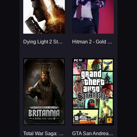
Dying Light 2 Stay Human: Reloaded Edition...
Hitman 2 - Gold Edition...
Total War Saga: Thrones of Britannia...
GTA San Andreas...