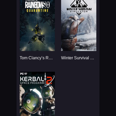
Tom Clancy’s Rainbow Six
Winter Survival Simulator