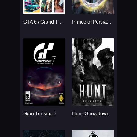
GTA 6 / Grand Theft Auto VI
Prince of Persia: The Sands
Gran Turismo 7
Hunt: Showdown