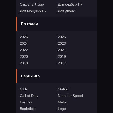
Открытый мир
Для слабых Пк
Для мощных Пк
Для двоих!
По годам
2026
2025
2024
2023
2022
2021
2020
2019
2018
2017
Серии игр
GTA
Stalker
Call of Duty
Need for Speed
Far Cry
Metro
Battlefield
Lego