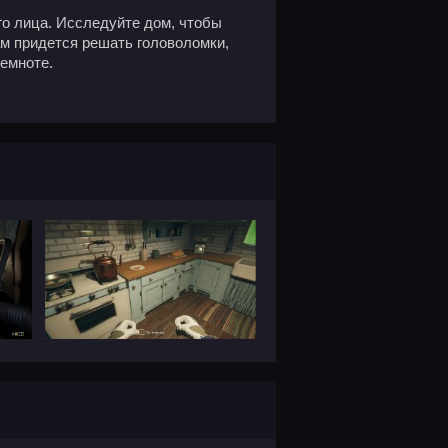
го лица. Исследуйте дом, чтобы
ам придется решать головоломки,
темноте.