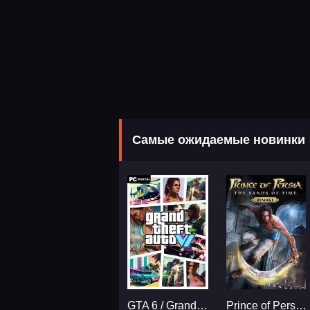
Самые ожидаемые новинки
GTA 6 / Grand Theft Auto VI
Prince of Persia: The Sands