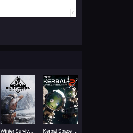
0
Winter Survival Simulator
Kerbal Space Program 2