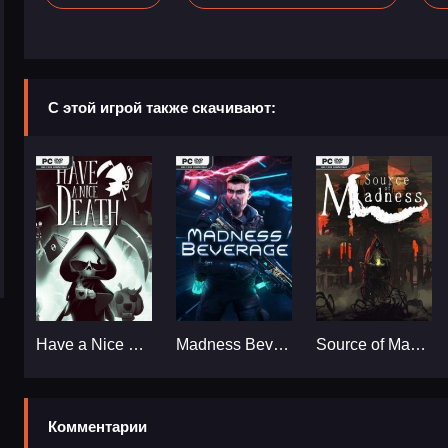
С этой игрой также скачивают:
Have a Nice Death...
Madness Beverage...
Source of Madness...
Комментарии