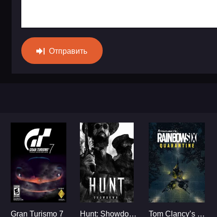
Отправить
Gran Turismo 7
Hunt: Showdown
Tom Clancy’s Rainbow Six