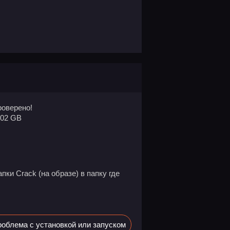
оверено!
.02 GB
пки Crack (на образе) в папку где
облема с установкой или запуском