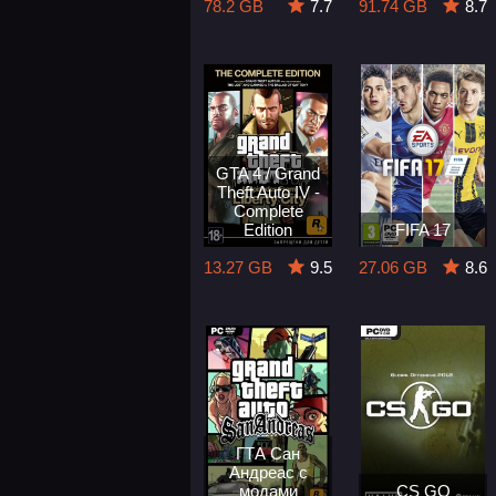
78.2 GB
7.7
91.74 GB
8.7
GTA 4 / Grand
Theft Auto IV -
Complete
Edition
FIFA 17
13.27 GB
9.5
27.06 GB
8.6
ГТА Сан
Андреас с
модами
CS GO