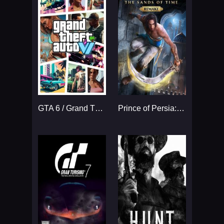
GTA 6 / Grand Theft Auto VI
Prince of Persia: The Sands