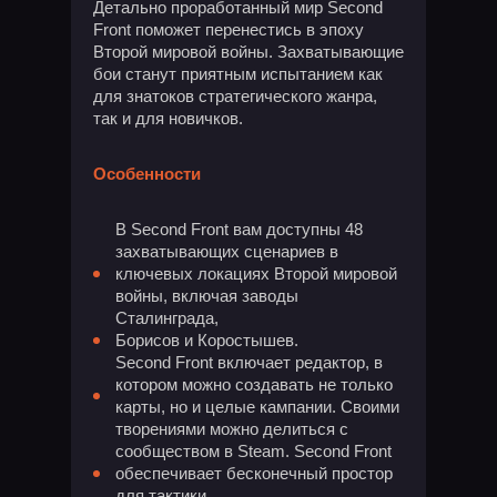
Детально проработанный мир Second
Front поможет перенестись в эпоху
Второй мировой войны. Захватывающие
бои станут приятным испытанием как
для знатоков стратегического жанра,
так и для новичков.
Особенности
В Second Front вам доступны 48
захватывающих сценариев в
ключевых локациях Второй мировой
войны, включая заводы
Сталинграда,
Борисов и Коростышев.
Second Front включает редактор, в
котором можно создавать не только
карты, но и целые кампании. Своими
творениями можно делиться с
сообществом в Steam. Second Front
обеспечивает бесконечный простор
для тактики.