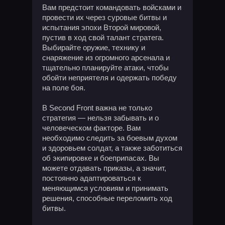
Вам предстоит командовать войсками и
провести их через суровые битвы и
испытания эпохи Второй мировой,
пустив в ход свой талант стратега.
Выбирайте оружие, технику и
снаряжение из огромного арсенала и
тщательно планируйте атаки, чтобы
обойти неприятеля и одержать победу
на поле боя.
В Second Front важна не только
стратегия — нельзя забывать и о
человеческом факторе. Вам
необходимо следить за боевым духом
и здоровьем солдат, а также заботиться
об экипировке и боеприпасах. Вы
можете отдавать приказы, а значит,
постоянно адаптироваться к
меняющимся условиям и принимать
решения, способные переломить ход
битвы.