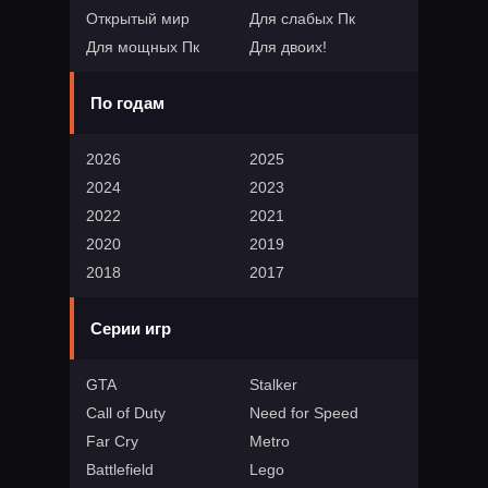
Открытый мир
Для слабых Пк
Для мощных Пк
Для двоих!
По годам
2026
2025
2024
2023
2022
2021
2020
2019
2018
2017
Серии игр
GTA
Stalker
Call of Duty
Need for Speed
Far Cry
Metro
Battlefield
Lego