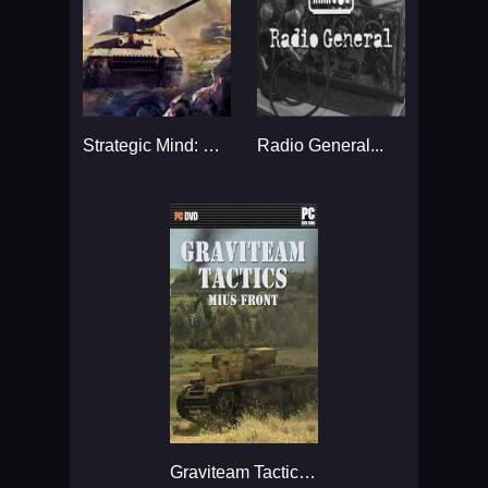
Strategic Mind: Blitzkrieg...
Radio General...
Graviteam Tactics: Mius-Front...