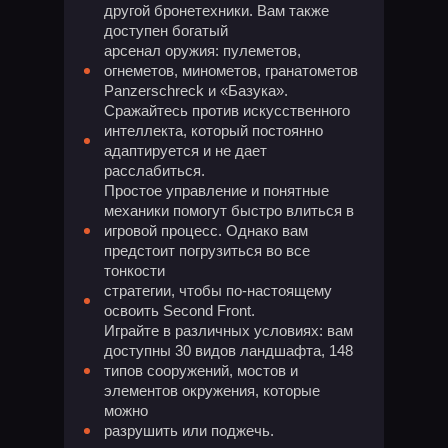
другой бронетехники. Вам также
доступен богатый
арсенал оружия: пулеметов,
огнеметов, минометов, гранатометов
Panzerschreck и «Базука».
Сражайтесь против искусственного
интеллекта, который постоянно
адаптируется и не дает
расслабиться.
Простое управление и понятные
механики помогут быстро влиться в
игровой процесс. Однако вам
предстоит погрузиться во все
тонкости
стратегии, чтобы по-настоящему
освоить Second Front.
Играйте в различных условиях: вам
доступны 30 видов ландшафта, 148
типов сооружений, мостов и
элементов окружения, которые
можно
разрушить или поджечь.