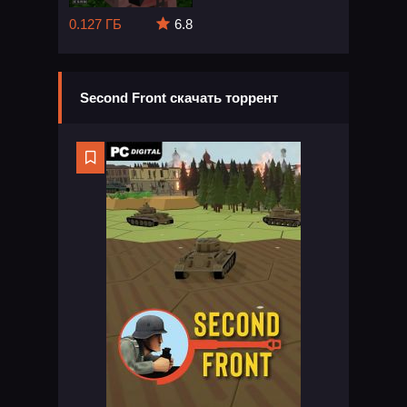
0.127 ГБ
6.8
Second Front скачать торрент