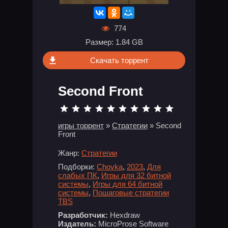
774
Размер: 1.84 GB
Скачать торрент
Second Front
игры торрент
»
Стратегии
» Second
Front
Жанр:
Стратегии
Подборки:
Chovka
,
2023
,
Для
слабых ПК
,
Игры для 32 битной
системы
,
Игры для 64 битной
системы
,
Пошаговые стратегии
TBS
Разработчик:
Hexdraw
Издатель:
MicroProse Software