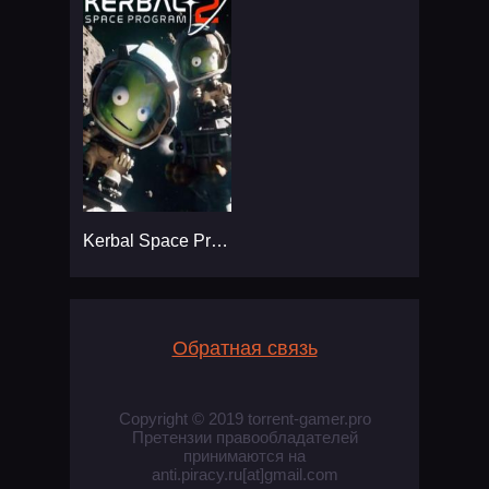
Kerbal Space Program 2
Обратная связь
Copyright © 2019 torrent-gamer.pro
Претензии правообладателей
принимаются на
anti.piracy.ru[at]gmail.com