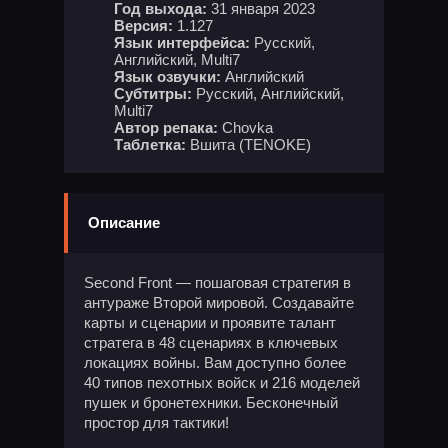
Год выхода:
31 января 2023
Версия:
1.127
Язык интерфейса:
Русский,
Английский, Multi7
Язык озвучки:
Английский
Субтитры:
Русский, Английский,
Multi7
Автор репака:
Chovka
Таблетка:
Вшита (TENOKE)
Описание
Second Front — пошаговая стратегия в
антураже Второй мировой. Создавайте
карты и сценарии и проявите талант
стратега в 48 сценариях в ключевых
локациях войны. Вам доступно более
40 типов пехотных войск и 216 моделей
пушек и бронетехники. Бесконечный
простор для тактики!