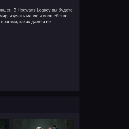
экшен. В Hogwarts Legacy вы будете
мир, изучать магию и волшебство,
 врагами, каких даже и не