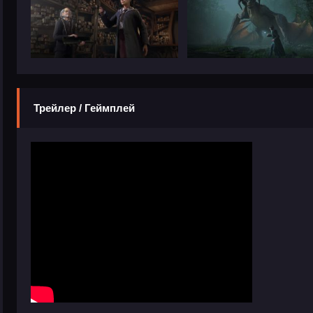
Трейлер / Геймплей