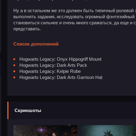
Ну а в остальном же это должен быть типичный ролевой 
выполнять задания, исследовать огромный фэнтезийный 
становиться сильнее и очень много сражаться, да еще и с
представить.
Список дополнений
Hogwarts Legacy: Onyx Hippogriff Mount
Hogwarts Legacy: Dark Arts Pack
Hogwarts Legacy: Kelpie Robe
Hogwarts Legacy: Dark Arts Garrison Hat
Скриншоты