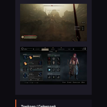
Трейлер / Геймплей