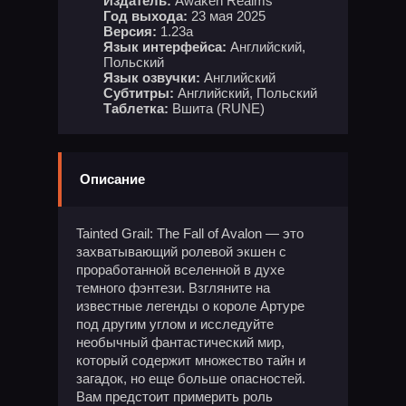
Издатель:
Awaken Realms
Год выхода:
23 мая 2025
Версия:
1.23a
Язык интерфейса:
Английский,
Польский
Язык озвучки:
Английский
Субтитры:
Английский, Польский
Таблетка:
Вшита (RUNE)
Описание
Tainted Grail: The Fall of Avalon — это
захватывающий ролевой экшен с
проработанной вселенной в духе
темного фэнтези. Взгляните на
известные легенды о короле Артуре
под другим углом и исследуйте
необычный фантастический мир,
который содержит множество тайн и
загадок, но еще больше опасностей.
Вам предстоит примерить роль