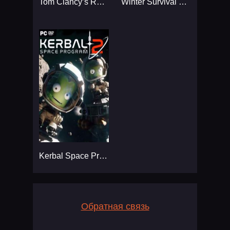
Tom Clancy’s Rainbow Six
Winter Survival Simulator
Kerbal Space Program 2
Обратная связь