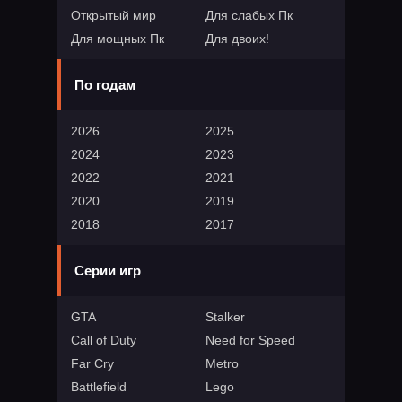
Открытый мир
Для слабых Пк
Для мощных Пк
Для двоих!
По годам
2026
2025
2024
2023
2022
2021
2020
2019
2018
2017
Серии игр
GTA
Stalker
Call of Duty
Need for Speed
Far Cry
Metro
Battlefield
Lego