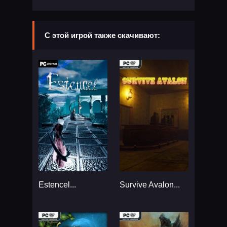
С этой игрой также скачивают:
Estencel...
Survive Avalon...