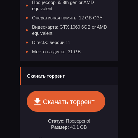
Процессор: i5 8th gen or AMD
equivalent
Оперативная память: 12 GB ОЗУ
Видеокарта: GTX 1060 6GB or AMD
equivalent
DirectX: версии 11
Место на диске: 31 GB
Скачать торрент
Скачать торрент
Статус:
Проверено!
Размер:
40.1 GB