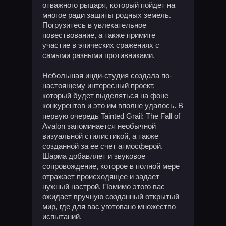
отважного рыцаря, который пойдет на
многое ради защиты родных земель.
Погрузитесь в увлекательное
повествование, а также примите
участие в эпических сражениях с
самыми разными противниками.
Небольшая инди-студия создала по-
настоящему интересный проект,
который будет выделяться на фоне
конкурентов и это им вполне удалось. В
первую очередь Tainted Grail: The Fall of
Avalon запоминается необычной
визуальной стилистикой, а также
созданной за ее счет атмосферой.
Шарма добавляет и звуковое
сопровождение, которое в полной мере
отражает происходящее и задает
нужный настрой. Помимо этого вас
ожидает вручную созданный открытый
мир, где для вас уготовано множество
испытаний.