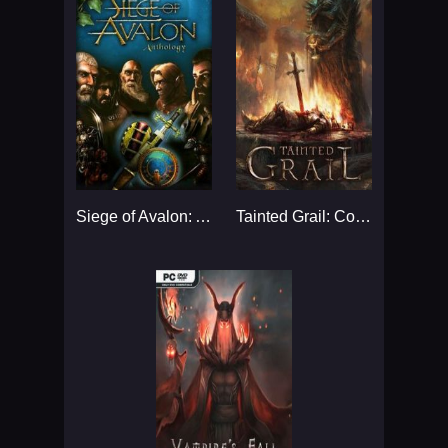
Siege of Avalon: Anthology...
Tainted Grail: Conquest...