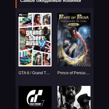
Самые ожидаемые новинки
GTA 6 / Grand Theft Auto VI
Prince of Persia: The Sands