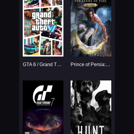
GTA 6 / Grand Theft Auto VI
Prince of Persia: The Sands