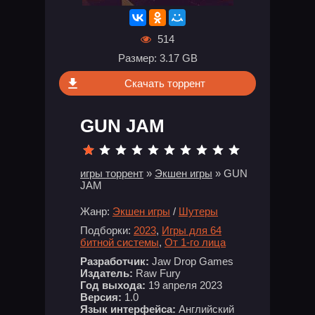
514
Размер: 3.17 GB
Скачать торрент
GUN JAM
игры торрент
»
Экшен игры
» GUN
JAM
Жанр:
Экшен игры
/
Шутеры
Подборки:
2023
,
Игры для 64
битной системы
,
От 1-го лица
Разработчик:
Jaw Drop Games
Издатель:
Raw Fury
Год выхода:
19 апреля 2023
Версия:
1.0
Язык интерфейса:
Английский