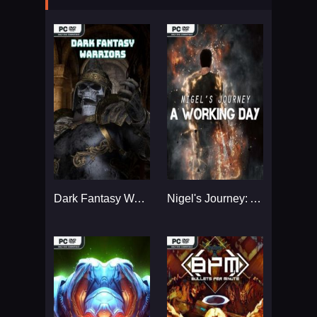
Dark Fantasy Warriors...
Nigel's Journey: A Working Day...