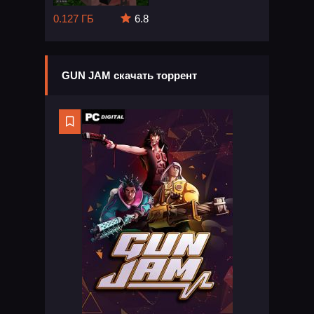
0.127 ГБ
6.8
GUN JAM скачать торрент