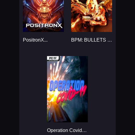
PositronX...
BPM: BULLETS PER MINUTE...
Operation Covid-19...