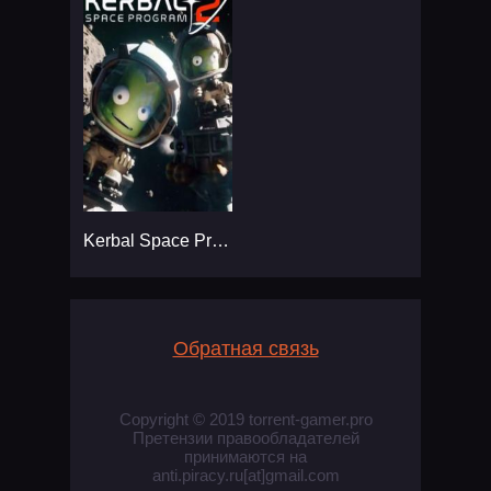
Kerbal Space Program 2
Обратная связь
Copyright © 2019 torrent-gamer.pro
Претензии правообладателей
принимаются на
anti.piracy.ru[at]gmail.com