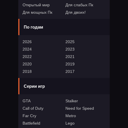
Открытый мир
Для слабых Пк
Для мощных Пк
Для двоих!
По годам
2026
2025
2024
2023
2022
2021
2020
2019
2018
2017
Серии игр
GTA
Stalker
Call of Duty
Need for Speed
Far Cry
Metro
Battlefield
Lego