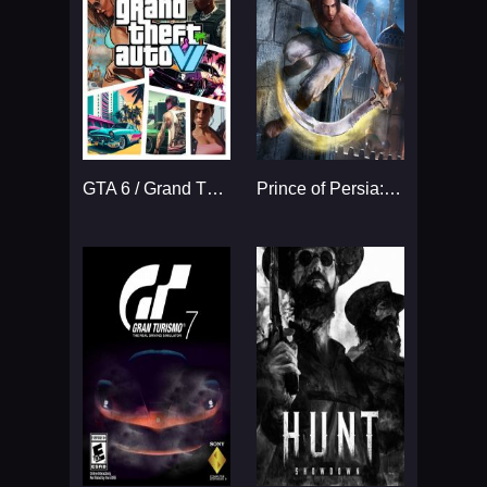
GTA 6 / Grand Theft Auto VI
Prince of Persia: The Sands