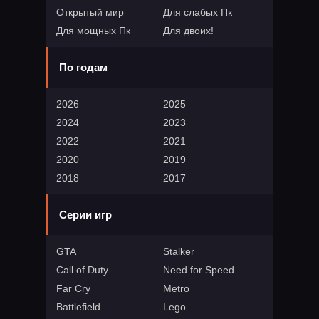
Открытый мир
Для слабых Пк
Для мощных Пк
Для двоих!
По годам
2026
2025
2024
2023
2022
2021
2020
2019
2018
2017
Серии игр
GTA
Stalker
Call of Duty
Need for Speed
Far Cry
Metro
Battlefield
Lego