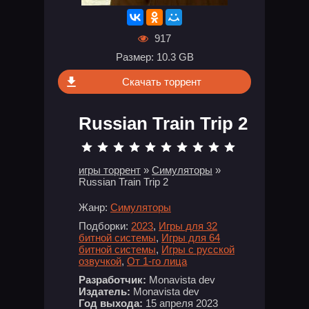
917
Размер: 10.3 GB
Скачать торрент
Russian Train Trip 2
игры торрент
»
Симуляторы
»
Russian Train Trip 2
Жанр:
Симуляторы
Подборки:
2023
,
Игры для 32
битной системы
,
Игры для 64
битной системы
,
Игры с русской
озвучкой
,
От 1-го лица
Разработчик:
Monavista dev
Издатель:
Monavista dev
Год выхода:
15 апреля 2023