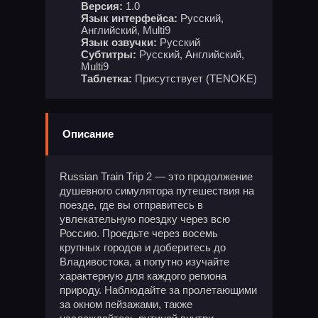
Версия:
1.0
Язык интерфейса:
Русский,
Английский, Multi9
Язык озвучки:
Русский
Субтитры:
Русский, Английский,
Multi9
Таблетка:
Присутствует (TENOKE)
Описание
Russian Train Trip 2 — это продолжение
душевного симулятора путешествия на
поезде, где вы отправитесь в
увлекательную поездку через всю
Россию. Проедьте через восемь
крупных городов и доберитесь до
Владивостока, а попутно изучайте
характерную для каждого региона
природу. Наблюдайте за пролетающими
за окном пейзажами, также