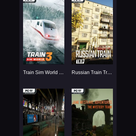
Train Sim World 3...
Russian Train Trip...