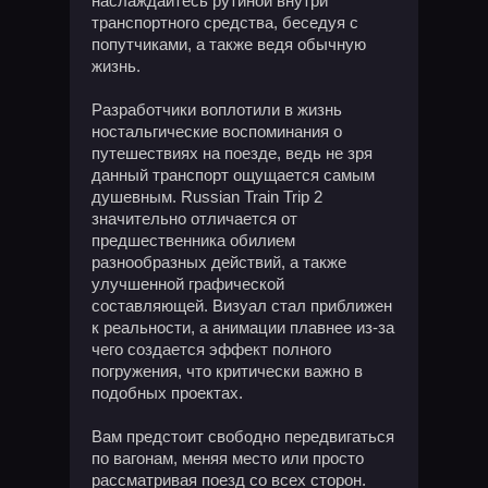
наслаждайтесь рутиной внутри
транспортного средства, беседуя с
попутчиками, а также ведя обычную
жизнь.
Разработчики воплотили в жизнь
ностальгические воспоминания о
путешествиях на поезде, ведь не зря
данный транспорт ощущается самым
душевным. Russian Train Trip 2
значительно отличается от
предшественника обилием
разнообразных действий, а также
улучшенной графической
составляющей. Визуал стал приближен
к реальности, а анимации плавнее из-за
чего создается эффект полного
погружения, что критически важно в
подобных проектах.
Вам предстоит свободно передвигаться
по вагонам, меняя место или просто
рассматривая поезд со всех сторон.