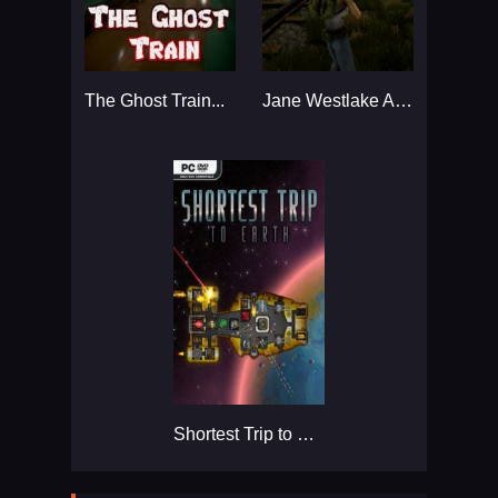
The Ghost Train...
Jane Westlake Adventures - The Mystery Train...
Shortest Trip to Earth...