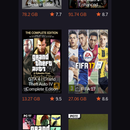
Deluxe Edition
Enhanced
78.2 GB
7.7
91.74 GB
8.7
GTA 4 / Grand
Theft Auto IV -
Complete Edition
FIFA 17
13.27 GB
9.5
27.06 GB
8.6