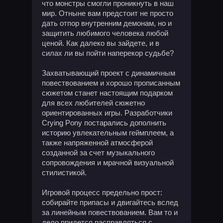
что монстры смогли проникнуть в наш
мир. Отныне вам предстоит не просто
дать отпор внутренним демонам, но и
защитить любимого человека любой
ценой. Как далеко вы зайдете, и в
силах ли вы пойти наперекор судьбе?
Захватывающий проект с динамичным
повествованием и хорошо прописанным
сюжетом станет настоящим подарком
для всех любителей сюжетно
ориентированных игры. Разработчики
Crying Pony постарались дополнить
историю увлекательным геймплеем, а
также напряженной атмосферой
созданной за счет музыкального
сопровождения и мрачной визуальной
стилистикой.
Игровой процесс предельно прост:
собирайте припасы и двигайтесь вслед
за линейным повествованием. Вам то и
дело придется расправляться с