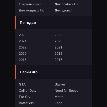
Открытый мир
Для слабых Пк
Для мощных Пк
Для двоих!
По годам
2026
2025
2024
2023
2022
2021
2020
2019
2018
2017
Серии игр
GTA
Stalker
Call of Duty
Need for Speed
Far Cry
Metro
Battlefield
Lego