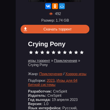
492
Размер: 1.74 GB
Скачать торрент
Crying Pony
игры торрент
»
Приключения
»
Crying Pony
Жанр:
Приключения
/
Хоррор игры
Подборки:
2023
,
Игры для 64
битной системы
Разработчик:
CreSpirit
Издатель:
CreSpirit
Год выхода:
19 апреля 2023
Версия:
1.0
Язык интерфейса:
Русский,