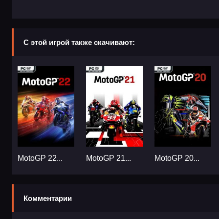
С этой игрой также скачивают:
MotoGP 22...
MotoGP 21...
MotoGP 20...
Комментарии