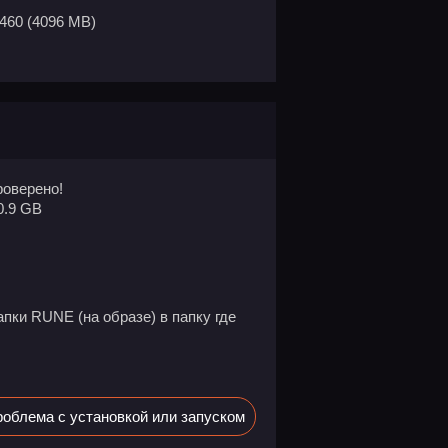
460 (4096 MB)
оверено!
0.9 GB
апки RUNE (на образе) в папку где
облема с установкой или запуском