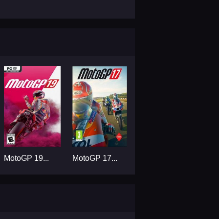
MotoGP 19...
MotoGP 17...