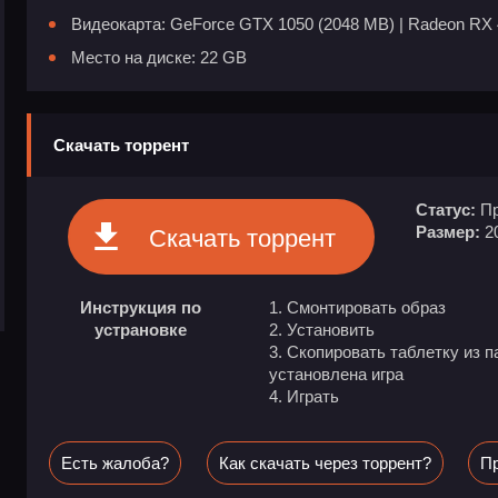
Видеокарта: GeForce GTX 1050 (2048 MB) | Radeon RX 
Место на диске: 22 GB
Скачать торрент
Статус:
Пр
Размер:
2
Скачать торрент
Инструкция по
1. Смонтировать образ
устрановке
2. Установить
3. Скопировать таблетку из п
установлена игра
4. Играть
Есть жалоба?
Как скачать через торрент?
Пр