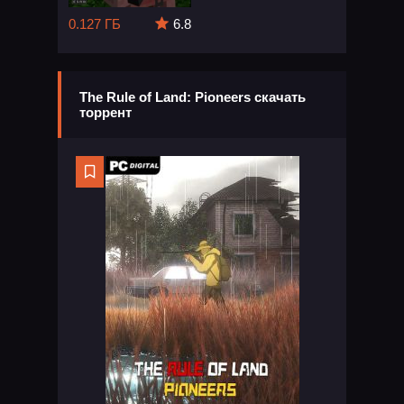
0.127 ГБ
6.8
The Rule of Land: Pioneers скачать
торрент