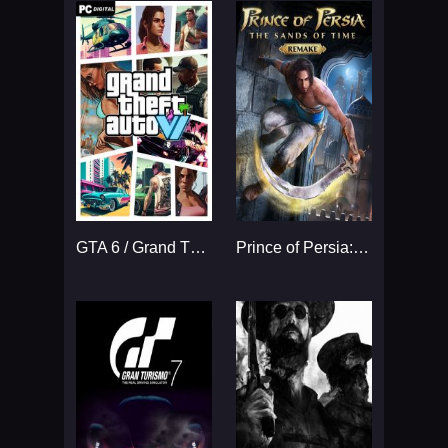
GTA 6 / Grand Theft Auto VI
Prince of Persia: The Sands