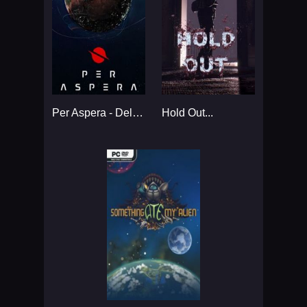
Per Aspera - Deluxe Edition...
Hold Out...