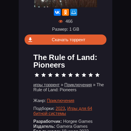
466
Размер: 1 GB
Скачать торрент
The Rule of Land:
Pioneers
игры торрент
»
Приключения
» The
Rule of Land: Pioneers
Жанр:
Приключения
Подборки:
2023
,
Игры для 64
битной системы
Разработчик:
Horgee Games
Издатель:
Gamera Games