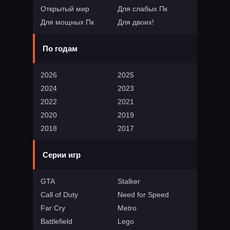
Открытый мир
Для слабых Пк
Для мощных Пк
Для двоих!
По годам
2026
2025
2024
2023
2022
2021
2020
2019
2018
2017
Серии игр
GTA
Stalker
Call of Duty
Need for Speed
Far Cry
Metro
Battlefield
Lego