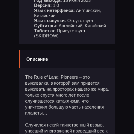
Год выхода:
18 июля 2023
Версия:
1.0
Язык интерфейса:
Английский,
Китайский
Язык озвучки:
Отсутствует
Субтитры:
Английский, Китайский
Таблетка:
Присутствует
(SKIDROW)
Описание
The Rule of Land: Pioneers – это
выживалка, в которой вам придется
выживать на просторах нашего же мира,
только спустя много лет после
случившегося катаклизма. что
уничтожил большую часть населения
планеты…
Случился некий таинственный взрыв,
унесший много жизней приведший все к