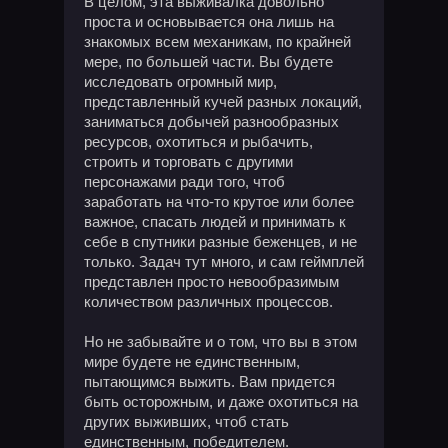
В целом, эта выживалка довольно
проста и основывается она лишь на
знакомых всем механикам, по крайней
мере, по большей части. Вы будете
исследовать огромный мир,
представленный кучей разных локаций,
заниматься добычей разнообразных
ресурсов, охотиться и рыбачить,
строить и торговать с другими
персонажами ради того, чтоб
заработать на что-то крутое или более
важное, спасать людей и принимать к
себе в спутники разные беженцев, и не
только. Задач тут много, и сам геймплей
представлен просто невообразимым
количеством различных процессов.
Но не забывайте и о том, что вы в этом
мире будете не единственным,
пытающимся выжить. Вам придется
быть осторожным, и даже охотиться на
других выживших, чтоб стать
единственным, победителем.