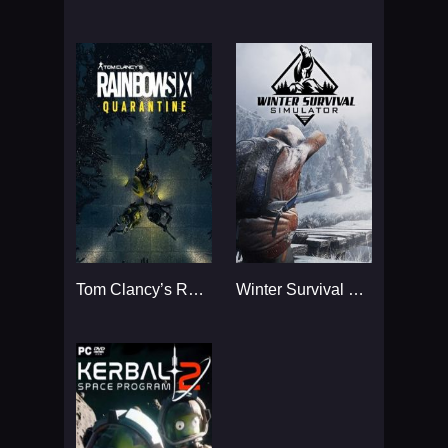
Tom Clancy’s Rainbow Six
Winter Survival Simulator