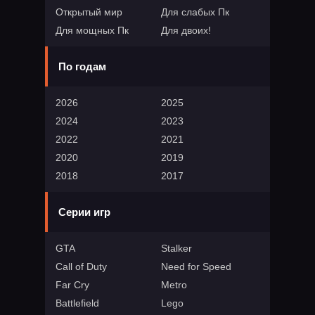
Открытый мир
Для слабых Пк
Для мощных Пк
Для двоих!
По годам
2026
2025
2024
2023
2022
2021
2020
2019
2018
2017
Серии игр
GTA
Stalker
Call of Duty
Need for Speed
Far Cry
Metro
Battlefield
Lego