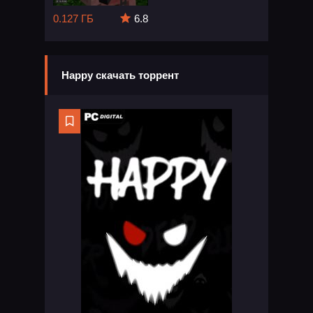
0.127 ГБ
6.8
Happy скачать торрент