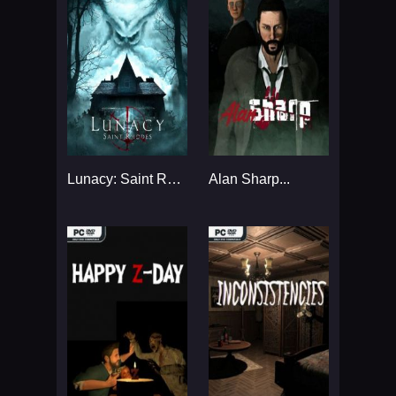
Lunacy: Saint Rhodes...
Alan Sharp...