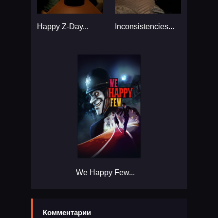
Happy Z-Day...
Inconsistencies...
We Happy Few...
Комментарии