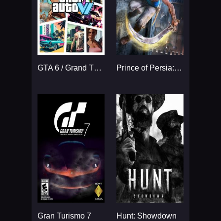
GTA 6 / Grand Theft Auto VI
Prince of Persia: The Sands
Gran Turismo 7
Hunt: Showdown