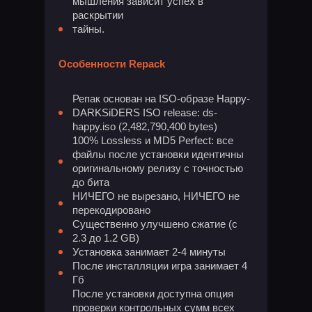
мышления зависит успех в
раскрытии
тайны.
Особенности Repack
Репак основан на ISO-образе Happy-
DARKSiDERS ISO release: ds-
happy.iso (2,482,790,400 bytes)
100% Lossless и MD5 Perfect: все
файлы после установки идентичны
оригинальному релизу с точностью
до бита
НИЧЕГО не вырезано, НИЧЕГО не
перекодировано
Существенно улучшено сжатие (с
2.3 до 1.2 GB)
Установка занимает 2-4 минуты
После инсталляции игра занимает 4
Гб
После установки доступна опция
проверки контрольных сумм всех