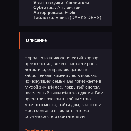
Язык озвучки:
Английский
Субтитры:
Английский
Автор репака:
FitGirl
Таблетка:
Вшита (DARKSiDERS)
Описание
Happy - это психологический хоррор-
приключение, где вы сыграете роль
детектива, отправляющегося в
заброшенный зимний лес в поисках
исчезнувшей семьи. Вы приезжаете в
глухой зимний лес, покрытый снегом,
населенный тишиной и загадками. Вам
предстоит раскрыть тайны этого
мрачного места, найти дом, в котором
жила семья, и выяснить, что же
случилось с его обитателями.
Особенности