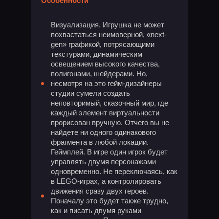
Особенности
Визуализация. Игрушка не может
похвастаться неимоверной, «next-
gen» графикой, потрясающими
текстурами, динамическим
освещением высокого качества,
полигонами, шейдерами. Но,
несмотря на это гейм-дизайнеры
студии сумели создать
неповторимый, сказочный мир, где
каждый элемент виртуальности
прорисован вручную. Отчего вы не
найдете ни одного одинакового
фрагмента в любой локации.
Геймплей. В игре один игрок будет
управлять двумя персонажами
одновременно. Не переключаясь, как
в LEGO-играх, а контролировать
движения сразу двух героев.
Поначалу это будет также трудно,
как и писать двумя руками