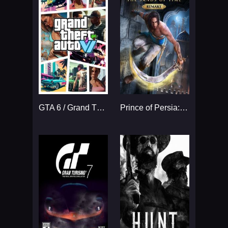
GTA 6 / Grand Theft Auto VI
Prince of Persia: The Sands