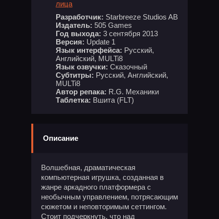
лица
Разработчик:
Starbreeze Studios AB
Издатель:
505 Games
Год выхода:
3 сентября 2013
Версия:
Update 1
Язык интерфейса:
Русский,
Английский, MULTi8
Язык озвучки:
Сказочный
Субтитры:
Русский, Английский,
MULTi8
Автор репака:
R.G. Механики
Таблетка:
Вшита (FLT)
Описание
Волшебная, драматическая
компьютерная игрушка, созданная в
жанре аркадного платформера с
необычным управлением, потрясающим
сюжетом и неповторимым сеттингом.
Стоит подчеркнуть, что над