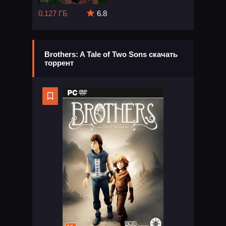
0.127 ГБ
6.8
Brothers: A Tale of Two Sons скачать
торрент