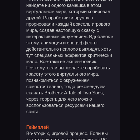
найдете ни одного камешка в этом
виртуальном мире, который копировал
другой. Разработчики вручную
прорисовали каждый воксель игрового
мира, создав настоящую сказку с
интерактивным окружением. Вдобавок к
этому, анимация и спецэффекты
действительно неплохо выглядят, хоть
тут специальных эффектов критически
мало. Все-таки не экшен-боевик.
Поэтому, если вы желаете опробовать
красоту этого виртуального мира,
познакомиться с окружением
самостоятельно, тогда рекомендуем
скачать Brothers: A Tale of Two Sons,
через торрент, для чего можно
воспользоваться ресурсами нашего
сайта.
Геймплей
Во-вторых, игровой процесс. Если вы
хотите поиграть в этот продукт на PC,