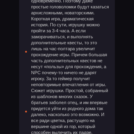
одновременно. Поэтому даже
простые головоломки будут казаться
архисложными, новаторскими.
Короткая игра, драматическая
история. По сути, игрушку можно
пройти за 3-4 часа. А если
заморачиваться, и выполнять
дополнительные квесты, то это
лишь на час-полтара увеличит
прохождение игры. Причем большая
часть дополнительных квестов не
несут «пользы» для прохождения, а
NPC почему-то ничего не дарят
игроку. За то геймер получит
неповторимые впечатления от игры.
Сюжет игрушки. Простой, собранный
из шаблонов многих сказок. У
братьев заболел отец, и им впервые
придется уйти из родного дома так
далеко, насколько это возможно. И
все ради цветка, растущего на
вершине одной из гор, который
способен вылечить их падре.