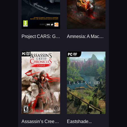
Project CARS: Game of the Year Edition...
Amnesia: A Machine for Pigs...
Assassin’s Creed Chronicles: China...
Eastshade...