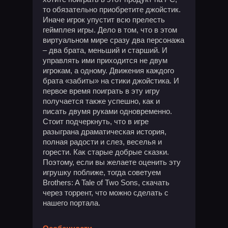
то обязательно приобретите джойстик.
Иначе игрок упустит всю прелесть
геймплея игры. Дело в том, что в этом
виртуальном мире сразу два персонажа
– два брата, меньший и старший. И
управлять ими приходится не двум
игрокам, а одному. Движения каждого
брата «забиты» на стики джойстика. И
первое время поиграть в эту игру
получается также успешно, как и
писать двумя руками одновременно.
Стоит подчеркнуть, что в игре
разыграна драматическая история,
полная радости и слез, веселья и
горести. Как старые добрые сказки.
Поэтому, если вы желаете оценить эту
игрушку поближе, тогда советуем
Brothers: A Tale of Two Sons, скачать
через торрент, что можно сделать с
нашего портала.