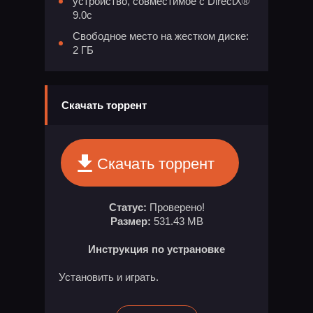
устройство, совместимое с DirectX®
9.0с
Свободное место на жестком диске:
2 ГБ
Скачать торрент
Скачать торрент
Статус:
Проверено!
Размер:
531.43 MB
Инструкция по устрановке
Установить и играть.