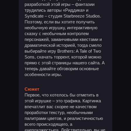
разработкой этой игры – фантазии
трудились авторы «Риддика» и
Syndicate – студия Starbreeze Studios.
Поэтому, если вы хотите получить
необычную игрушку, интерактивную
сказку с необычным контролем
персонажей, заманчивыми квестами и
драматической историей, тогда смело
выбирайте игру Brothers: A Tale of Two
Sons, скачать торрент, которой можно
прямо с этой страницы нашего сайта. А
теперь давайте обговорим основные
особенности игры.
Сюжет
Первое, что хотелось бы отметить в
этой игрушке – это графика. Картинка
впечатлит вас скорее не качеством
проработки текстур, необычными
палитрами цветов, и реалистичностью
всего происходящего, а
«непохожестью». Действительно, вы не