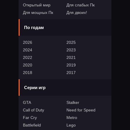
Открытый мир
Для слабых Пк
Для мощных Пк
Для двоих!
По годам
2026
2025
2024
2023
2022
2021
2020
2019
2018
2017
Серии игр
GTA
Stalker
Call of Duty
Need for Speed
Far Cry
Metro
Battlefield
Lego