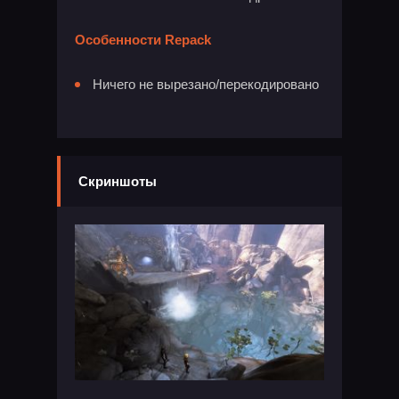
Особенности Repack
Ничего не вырезано/перекодировано
Скриншоты