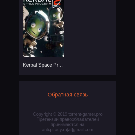
Kerbal Space Program 2
Обратная связь
Copyright © 2019 torrent-gamer.pro
Претензии правообладателей
принимаются на
anti.piracy.ru[at]gmail.com