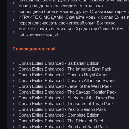
монстров, делаться невидимым, отключать
воплощения богов и многое другое. Станьте мастером 
ИГРАЙТЕ С МОДАМИ. Скачайте моды к Conan Exiles п
персонализировать свой игровой опыт. Вы также
можете скачать специальный редактор Conan Exiles Unr
собственные моды!
Список дополнений
Conan Exiles Enhanced - Barbarian Edition
Conan Exiles Enhanced - The Imperial East Pack
Conan Exiles Enhanced - Conan's Royal Armor
Conan Exiles Enhanced - Conan's Atlantean Sword
Conan Exiles Enhanced - Jewel of the West Pack
Conan Exiles Enhanced - The Savage Frontier Pack
Conan Exiles Enhanced - Seekers of the Dawn Pack
Conan Exiles Enhanced - Treasures of Turan Pack
Conan Exiles Enhanced - Year 2 Season Pass
Conan Exiles Enhanced - Complete Edition
Conan Exiles Enhanced - The Riddle of Steel
Conan Exiles Enhanced - Blood and Sand Pack