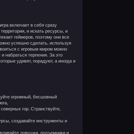
игра включает в себя сразу
 территории, и искать ресурсы, и
екает геймеров, поэтому они все
можно успешно сделать, используя
своиться с игровым миром можно
 и набраться терпения. За это
оторые удивят, порадуют, а иногда и
те огромный, бесшовный
юга,
северных гор. Странствуйте,
ы, создавайте инструменты и
навливайте ловушки, подъемники и