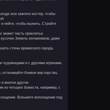
де или зажгите костер, чтобы
соб
 и пейте, чтобы выжить. Стройте
с может пасть проклятье.
сочек Земель изгнанников, даже
шить стены вражеского города.
удовищами и с другими игроками,
, оттачивайте боевое мастерство,
 и многое другое.
из четырех божеств, например, с
оплощение. Возьмите воплощение под