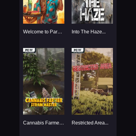
Welcome to ParadiZe...
Into The Haze...
Cannabis Farmer Strain Master...
Restricted Area...