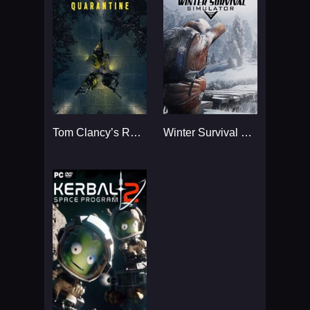
Tom Clancy’s Rainbow Six
Winter Survival Simulator