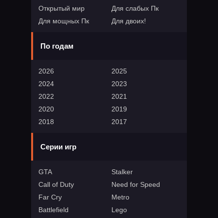
Открытый мир
Для слабых Пк
Для мощных Пк
Для двоих!
По годам
2026
2025
2024
2023
2022
2021
2020
2019
2018
2017
Серии игр
GTA
Stalker
Call of Duty
Need for Speed
Far Cry
Metro
Battlefield
Lego