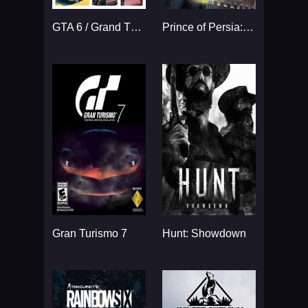
GTA 6 / Grand Theft Auto VI
Prince of Persia: The Sands
Gran Turismo 7
Hunt: Showdown