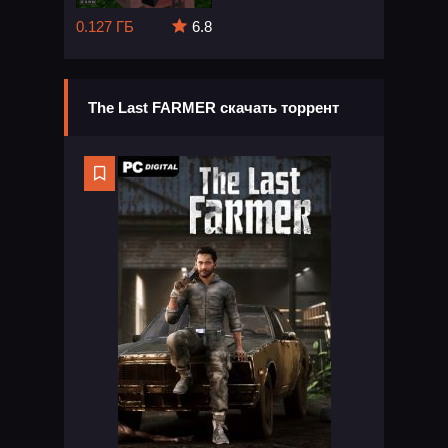
0.127 ГБ
6.8
The Last FARMER скачать торрент