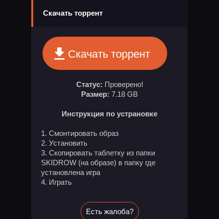
Скачать торрент
Скачать торрент
Статус:
Проверено!
Размер:
7.18 GB
Инструкция по устрановке
1. Смонтировать образ
2. Установить
3. Скопировать таблетку из папки
SKIDROW (на образе) в папку где
установлена игра
4. Играть
Есть жалоба?