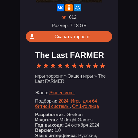
612
Размер: 7.18 GB
Скачать торрент
The Last FARMER
игры торрент
»
Экшен игры
» The
Last FARMER
Жанр:
Экшен игры
Подборки:
2024
,
Игры для 64
битной системы
,
От 1-го лица
Разработчик:
Geekon
Издатель:
Midnight Games
Год выхода:
24 октября 2024
Версия:
1.0
Язык интерфейса:
Русский,