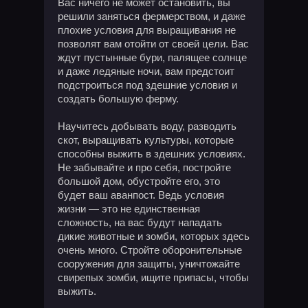
Вас ничего не может остановить, вы
решили заняться фермерством, и даже
плохие условия для выращивания не
позволят вам отойти от своей цели. Вас
ждут пустынные бури, палящее солнце
и даже ледяные ночи, вам предстоит
подстроиться под здешние условия и
создать большую ферму.
Научитесь добывать воду, разводить
скот, выращивать культуры, которые
способны выжить в здешних условиях.
Не забывайте и про себя, постройте
большой дом, обустройте его, это
будет ваш аванпост. Ведь условия
жизни — это не единственная
сложность, на вас будут нападать
дикие животные и зомби, которых здесь
очень много. Стройте оборонительные
сооружения для защиты, уничтожайте
свирепых зомби, ищите припасы, чтобы
выжить.