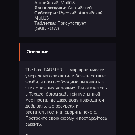
Английский, Multi13
Язык озвучки:
Английский
Субтитры:
Русский, Английский,
Multi13
Таблетка:
Присутствует
(SKIDROW)
Описание
The Last FARMER — мир практически
умер, землю захватили безжалостные
зомби, и вам необходимо выживать в
этих сложных условиях. Вы окажетесь
в Техасе, богом забытой пустынной
местности, где даже воду приходится
добывать, а о ресурсах и
растительности и говорить нечего.
Постройте свою ферму и постарайтесь
выжить.