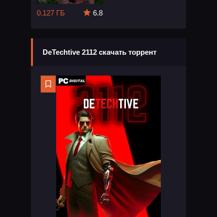
0.127 ГБ
6.8
DeTechtive 2112 скачать торрент