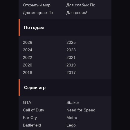
Открытый мир
Для слабых Пк
Для мощных Пк
Для двоих!
По годам
2026
2025
2024
2023
2022
2021
2020
2019
2018
2017
Серии игр
GTA
Stalker
Call of Duty
Need for Speed
Far Cry
Metro
Battlefield
Lego