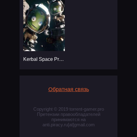
Kerbal Space Program 2
Обратная связь
Copyright © 2019 torrent-gamer.pro
Претензии правообладателей
принимаются на
anti.piracy.ru[at]gmail.com