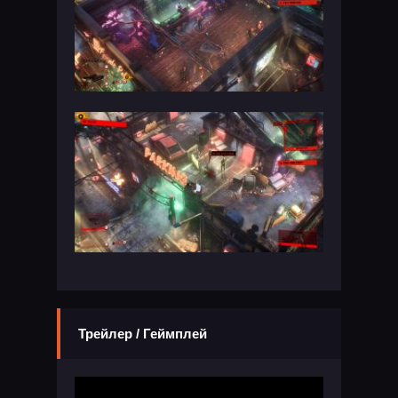
Трейлер / Геймплей