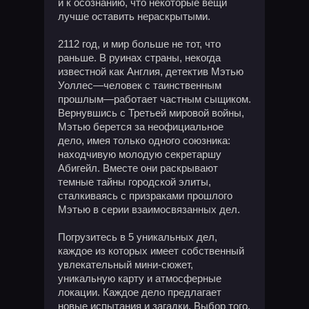
и к осознанию, что некоторые вещи
лучше оставить нераскрытыми.
2112 год, и мир больше не тот, что
раньше. В руинах страны, некогда
известной как Англия, детектив Мэтью
Уоллес—человек с таинственным
прошлым—работает частным сыщиком.
Вернувшись с Третьей мировой войны,
Мэтью берется за неофициальное
дело, имея только одного союзника:
находчивую молодую секретаршу
Абигейл. Вместе они раскрывают
темные тайны городской элиты,
сталкиваясь с призраками прошлого
Мэтью в серии взаимосвязанных дел.
Погрузитесь в 5 уникальных дел,
каждое из которых имеет собственный
увлекательный мини-сюжет,
уникальную карту и атмосферные
локации. Каждое дело предлагает
новые испытания и загадки. Выбор того,