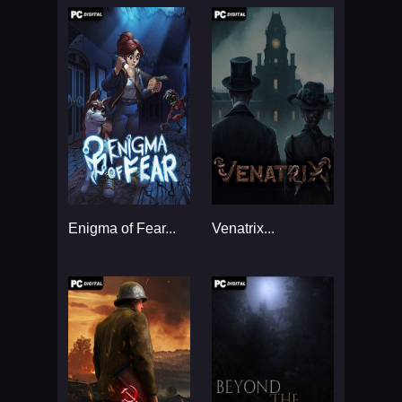
Enigma of Fear...
Venatrix...