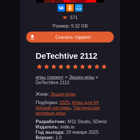
571
Размер: 9.32 GB
Скачать торрент
DeTechtive 2112
игры торрент
»
Экшен игры
»
DeTechtive 2112
Жанр:
Экшен игры
Подборки:
2025
,
Игры для 64
битной системы
,
Тактические
ролевые игры
Разработчик:
M11 Studio, 5Deniz
Издатель:
indie.io
Год выхода:
29 января 2025
Версия:
1.0