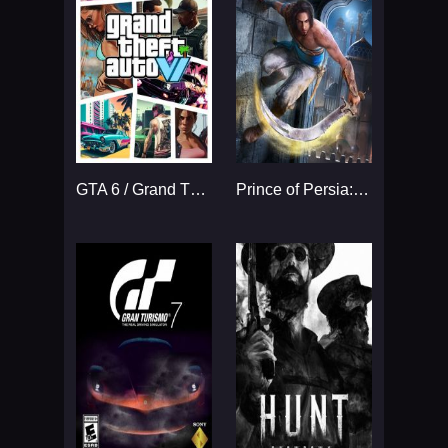
GTA 6 / Grand Theft Auto VI
Prince of Persia: The Sands