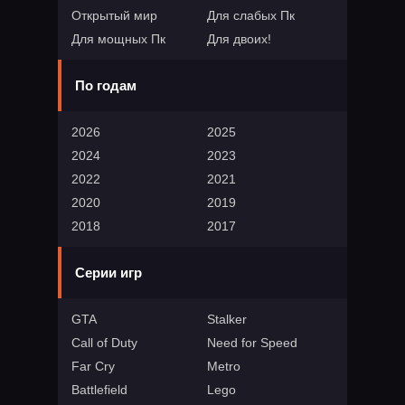
Открытый мир
Для слабых Пк
Для мощных Пк
Для двоих!
По годам
2026
2025
2024
2023
2022
2021
2020
2019
2018
2017
Серии игр
GTA
Stalker
Call of Duty
Need for Speed
Far Cry
Metro
Battlefield
Lego