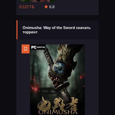
0.127 ГБ
6.8
Onimusha: Way of the Sword скачать
торрент