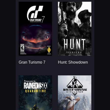
Gran Turismo 7
Hunt: Showdown