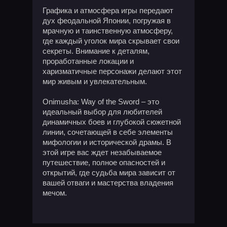
Графика и атмосфера игры передают
дух феодальной Японии, погружая в
мрачную и таинственную атмосферу,
где каждый уголок мира скрывает свои
секреты. Внимание к деталям,
проработанные локации и
харизматичные персонажи делают этот
мир живым и увлекательным.
Onimusha: Way of the Sword – это
идеальный выбор для любителей
динамичных боев и глубокой сюжетной
линии, сочетающей в себе элементы
мифологии и исторической драмы. В
этой игре вас ждет незабываемое
путешествие, полное опасностей и
открытий, где судьба мира зависит от
вашей отваги и мастерства владения
мечом.