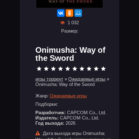
1 032
Размер:
Onimusha: Way of
the Sword
игры торрент
»
Ожидаемые игры
»
Onimusha: Way of the Sword
Жанр:
Ожидаемые игры
Подборки:
Разработчик:
CAPCOM Co., Ltd.
Издатель:
CAPCOM Co., Ltd.
Год выхода:
2026
Дата выхода игры Onimusha: