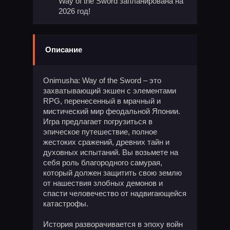
Way of the Sword запланирована на
2026 год!
Описание
Onimusha: Way of the Sword – это
захватывающий экшен с элементами
RPG, перенесенный в мрачный и
мистический мир феодальной Японии.
Игра предлагает погрузиться в
эпическое путешествие, полное
жестоких сражений, древних тайн и
духовных испытаний. Вы возьмете на
себя роль благородного самурая,
который должен защитить свою землю
от нашествия злобных демонов и
спасти человечество от надвигающейся
катастрофы.
История разворачивается в эпоху войн