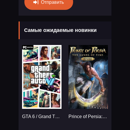
Отправить
Самые ожидаемые новинки
GTA 6 / Grand Theft Auto VI
Prince of Persia: The Sands