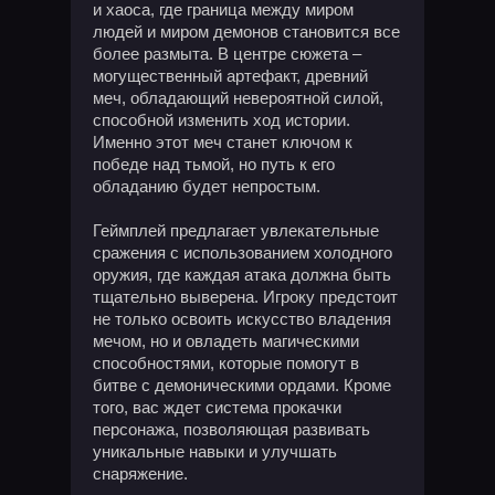
и хаоса, где граница между миром
людей и миром демонов становится все
более размыта. В центре сюжета –
могущественный артефакт, древний
меч, обладающий невероятной силой,
способной изменить ход истории.
Именно этот меч станет ключом к
победе над тьмой, но путь к его
обладанию будет непростым.
Геймплей предлагает увлекательные
сражения с использованием холодного
оружия, где каждая атака должна быть
тщательно выверена. Игроку предстоит
не только освоить искусство владения
мечом, но и овладеть магическими
способностями, которые помогут в
битве с демоническими ордами. Кроме
того, вас ждет система прокачки
персонажа, позволяющая развивать
уникальные навыки и улучшать
снаряжение.