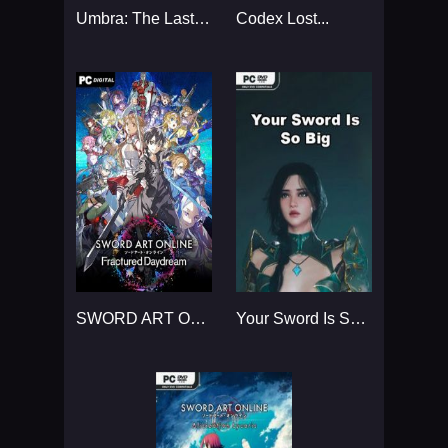
Umbra: The Last Summoner...
Codex Lost...
SWORD ART ONLINE Fractured Daydream...
Your Sword Is So Big...