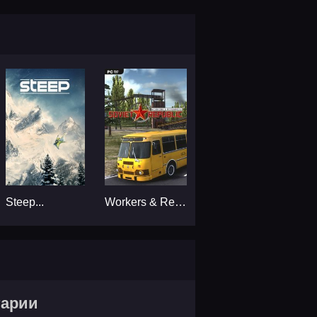
Steep...
Workers & Resources: Soviet Republic...
тарии