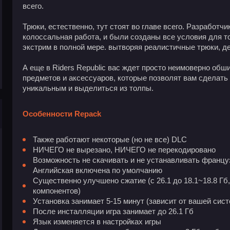
всего.
Трюки, естественно, тут стоят во главе всего. Разработ
колоссальная работа, и были созданы все условия для то
экстрим в полной мере. вытворяя реалистичные трюки, де
А еще в Riders Republic вас ждет просто неимоверно об
предметов и аксессуаров, которые позволят вам сделать
уникальным и выделиться из толпы.
Особенности Repack
Также работают некоторые (но не все) DLC
НИЧЕГО не вырезано, НИЧЕГО не перекодировано
Возможность не скачивать и не устанавливать францу
Английская включена по умолчанию
Существенно улучшено сжатие (с 26.1 до 18.1~18.8 Гб
компонентов)
Установка занимает 5-15 минут (зависит от вашей сис
После инсталляции игра занимает до 26.1 Гб
Язык изменяется в настройках игры