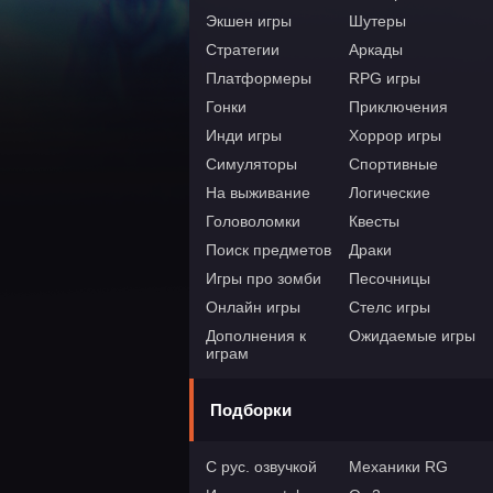
Экшен игры
Шутеры
Стратегии
Аркады
Платформеры
RPG игры
Гонки
Приключения
Инди игры
Хоррор игры
Симуляторы
Спортивные
На выживание
Логические
Головоломки
Квесты
Поиск предметов
Драки
Игры про зомби
Песочницы
Онлайн игры
Стелс игры
Дополнения к
Ожидаемые игры
играм
Подборки
С рус. озвучкой
Механики RG