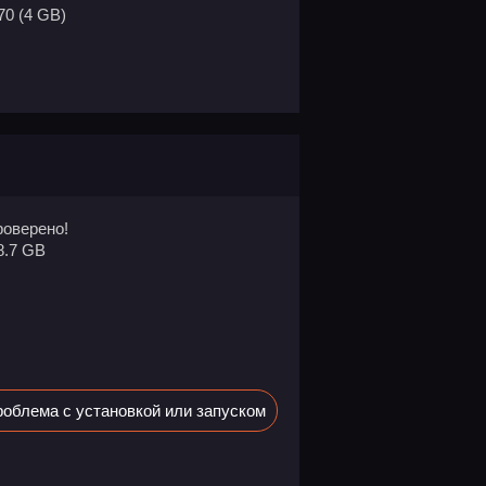
70 (4 GB)
оверено!
8.7 GB
облема с установкой или запуском