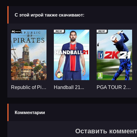
С этой игрой также скачивают:
Republic of Pirates...
Handball 21...
PGA TOUR 2K21...
Комментарии
Оставить коммен