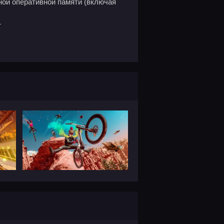
ной оперативной памяти (включая
1