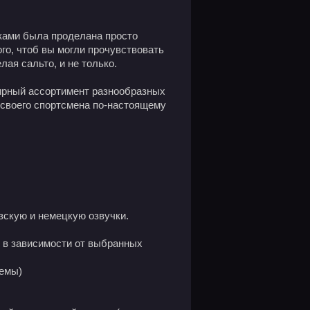
чиками была проделана просто
го, чтоб вы могли прочувствовать
лая сальто, и не только.
ширный ассортимент разнообразных
 своего спортсмена по-настоящему
зскую и немецкую озвучки.
, в зависимости от выбранных
темы)