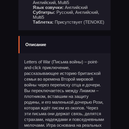
Английский, Multi5
Язык озвучки:
Английский
Субтитры:
Русский, Английский,
Multi5
Таблетка:
Присутствует (TENOKE)
Описание
Letters of War (Письма войны) – point-
and-click приключение,
рассказывающее историю британской
семьи во времена Второй мировой
войны через переписку отца и дочери.
Вы переключаетесь между Лиамом –
плотником, вставшим на защиту
родины, и его маленькой дочерью Рози,
которая ждёт писем из окопов. Через
эти письма они держат связь, делятся
страхами, надеждами и повседневными
мелочами. Игра основана на реальных