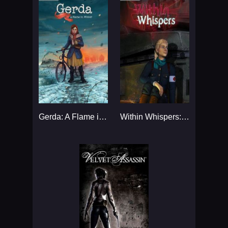
Gerda: A Flame in Winter...
Within Whispers: The Fall...