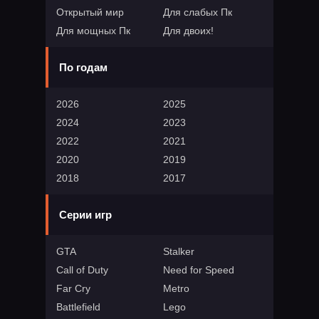
Открытый мир
Для слабых Пк
Для мощных Пк
Для двоих!
По годам
2026
2025
2024
2023
2022
2021
2020
2019
2018
2017
Серии игр
GTA
Stalker
Call of Duty
Need for Speed
Far Cry
Metro
Battlefield
Lego