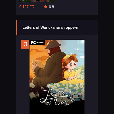
0.127 ГБ
6.8
Letters of War скачать торрент