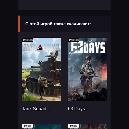
С этой игрой также скачивают:
Tank Squad...
63 Days...