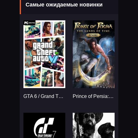
Самые ожидаемые новинки
GTA 6 / Grand Theft Auto VI
Prince of Persia: The Sands