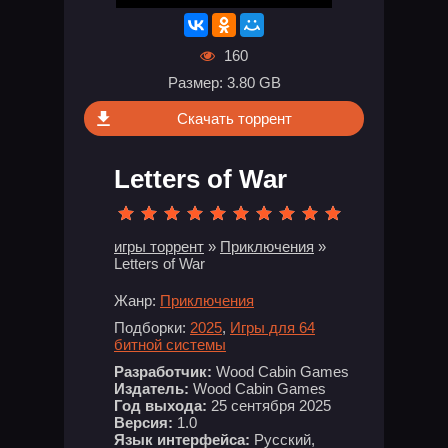
160
Размер: 3.80 GB
Скачать торрент
Letters of War
игры торрент
»
Приключения
»
Letters of War
Жанр:
Приключения
Подборки:
2025
,
Игры для 64
битной системы
Разработчик:
Wood Cabin Games
Издатель:
Wood Cabin Games
Год выхода:
25 сентября 2025
Версия:
1.0
Язык интерфейса:
Русский,