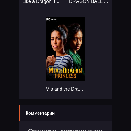
Like a Dragon: Infinite Wealth...
DRAGON BALL XENOVERSE 2...
Mia and the Dragon Princess...
Комментарии
Оставить комментарии