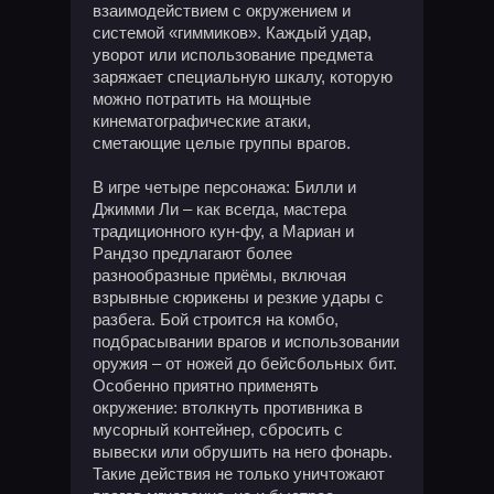
взаимодействием с окружением и
системой «гиммиков». Каждый удар,
уворот или использование предмета
заряжает специальную шкалу, которую
можно потратить на мощные
кинематографические атаки,
сметающие целые группы врагов.
В игре четыре персонажа: Билли и
Джимми Ли – как всегда, мастера
традиционного кун-фу, а Мариан и
Рандзо предлагают более
разнообразные приёмы, включая
взрывные сюрикены и резкие удары с
разбега. Бой строится на комбо,
подбрасывании врагов и использовании
оружия – от ножей до бейсбольных бит.
Особенно приятно применять
окружение: втолкнуть противника в
мусорный контейнер, сбросить с
вывески или обрушить на него фонарь.
Такие действия не только уничтожают