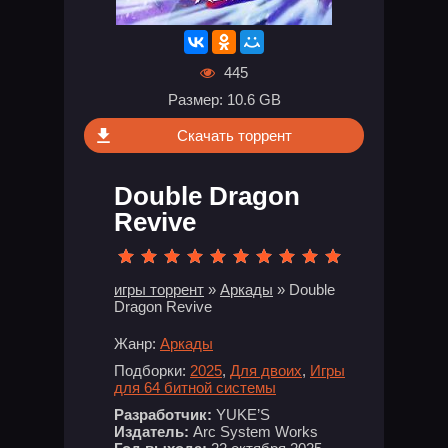
445
Размер: 10.6 GB
Скачать торрент
Double Dragon
Revive
игры торрент
»
Аркады
» Double
Dragon Revive
Жанр:
Аркады
Подборки:
2025
,
Для двоих
,
Игры
для 64 битной системы
Разработчик:
YUKE’S
Издатель:
Arc System Works