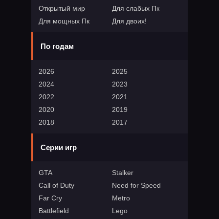
Открытый мир
Для слабых Пк
Для мощных Пк
Для двоих!
По годам
2026
2025
2024
2023
2022
2021
2020
2019
2018
2017
Серии игр
GTA
Stalker
Call of Duty
Need for Speed
Far Cry
Metro
Battlefield
Lego