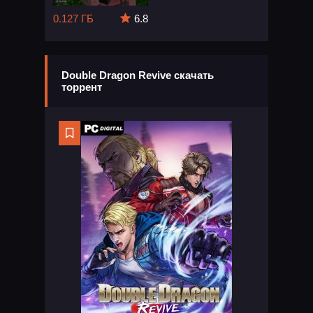
0.127 ГБ
6.8
Double Dragon Revive скачать
торрент