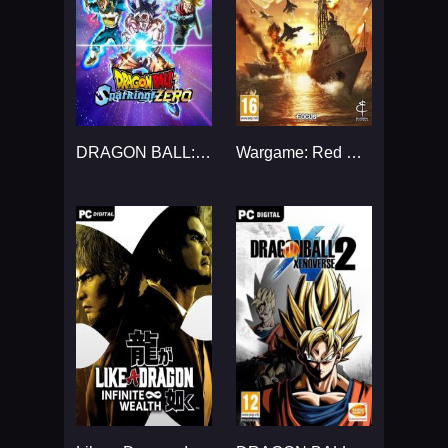
DRAGON BALL: Sparking! ZERO...
Wargame: Red Dragon...