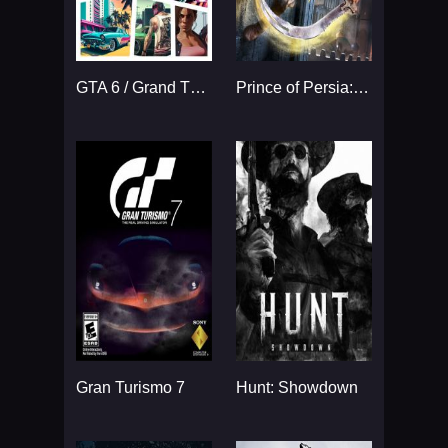
GTA 6 / Grand Theft Auto VI
Prince of Persia: The Sands
Gran Turismo 7
Hunt: Showdown