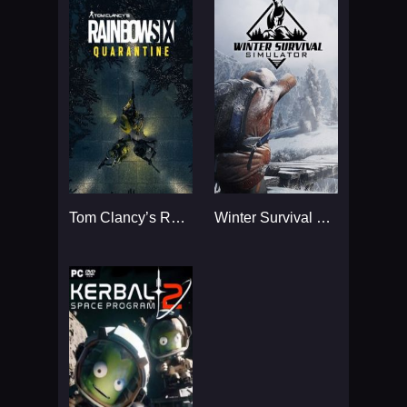
Tom Clancy’s Rainbow Six
Winter Survival Simulator