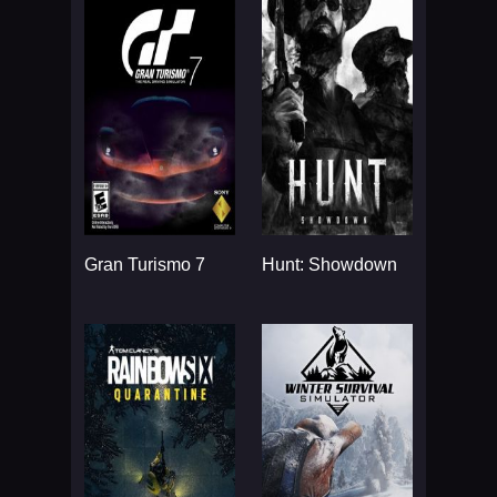
Gran Turismo 7
Hunt: Showdown