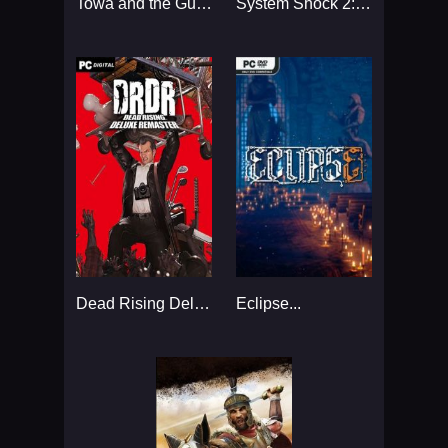
Towa and the Guardians of the Sacred Tree...
System Shock 2: 25th Anniversary Remaster...
Dead Rising Deluxe Remaster...
Eclipse...