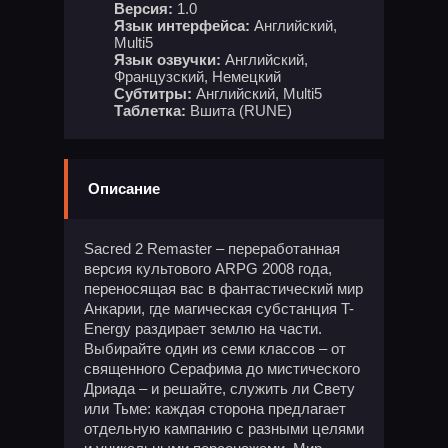
Версия:
1.0
Язык интерфейса:
Английский,
Multi5
Язык озвучки:
Английский,
Французский, Немецкий
Субтитры:
Английский, Multi5
Таблетка:
Вшита (RUNE)
Описание
Sacred 2 Remaster – переработанная
версия культового ARPG 2008 года,
переносящая вас в фантастический мир
Анкарии, где магическая субстанция T-
Energy раздирает землю на части.
Выбирайте один из семи классов – от
священного Серафима до мистического
Дриада – и решайте, служить ли Свету
или Тьме: каждая сторона предлагает
отдельную кампанию с разными целями