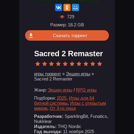
729
Размер: 18.2 GB
Скачать торрент
Sacred 2 Remaster
игры торрент
»
Экшен игры
»
Sacred 2 Remaster
Жанр:
Экшен игры
/
RPG игры
Подборки:
2025
,
Игры для 64
битной системы
,
Игры с открытым
миром
,
От 3-го лица
Разработчик:
SparklingBit, Funatics,
Nukklear
Издатель:
THQ Nordic
Год выхода:
11 ноября 2025