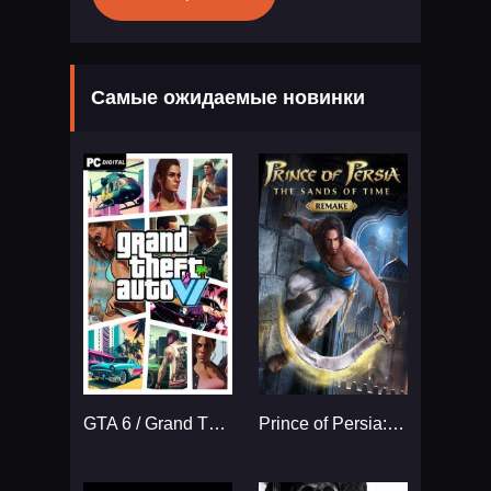
Самые ожидаемые новинки
GTA 6 / Grand Theft Auto VI
Prince of Persia: The Sands