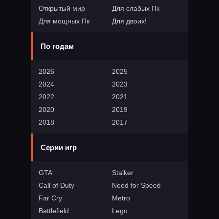
Открытый мир
Для слабых Пк
Для мощных Пк
Для двоих!
По годам
2026
2025
2024
2023
2022
2021
2020
2019
2018
2017
Серии игр
GTA
Stalker
Call of Duty
Need for Speed
Far Cry
Metro
Battlefield
Lego