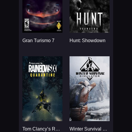
Gran Turismo 7
Hunt: Showdown
Tom Clancy’s Rainbow Six
Winter Survival Simulator