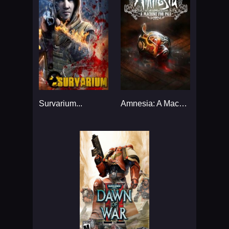
Survarium...
Amnesia: A Machine for Pigs...