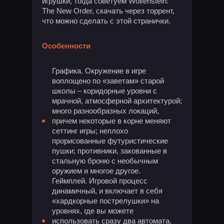
игрушки, тогда советуем Wolfenstein:
The New Order, скачать через торрент,
что можно сделать с этой странички.
Особенности
Графика. Окружение в игре
воплощено по «заветам» старой
школы – коридорные уровни с
мрачной, атмосферной архитектурой;
много разнообразных локаций,
причем некоторые в корне меняют
сеттинг игры; неплохо
прорисованные футуристические
пушки; противники, закованные в
стальную броню с необычным
оружием и многое другое.
Геймплей. Игровой процесс
динамичный, и включает в себя
«хардкорные пострелушки» на
уровнях, где вы можете
использовать сразу два автомата,