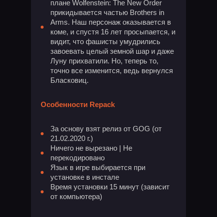
плане Wolfenstein: The New Order
прикидывается частью Brothers in
Arms. Наш персонаж оказывается в
коме, и спустя 16 лет просыпается, и
видит, что фашисты умудрились
завоевать целый земной шар и даже
Луну прихватили. Но, теперь то,
точно все изменится, ведь вернулся
Бласковиц.
Особенности Repack
За основу взят релиз от GOG (от
21.02.2020 г.)
Ничего не вырезано | Не
перекодировано
Язык в игре выбирается при
установке в инстале
Время установки 15 минут (зависит
от компьютера)