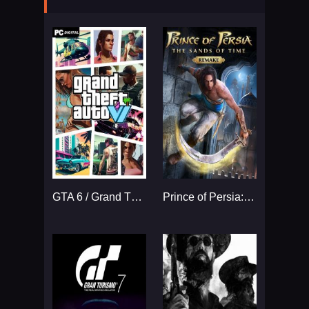
GTA 6 / Grand Theft Auto VI
Prince of Persia: The Sands