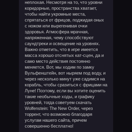
неплохая. Несмотря на то, что уровни
коридорные, пространства хватает,
чтобы найти укромные места,
спрятаться от фрицов, поджидая оных
с ножом или вырегенивая очки
здоровья. Атмосфера мрачная,
напряженная, чему способствуют
саундтреки и освещение на уровнях.
Важно отметить, что в игре имеется
масса хорошо отснятых кат-сцен, да и
само место действия постоянно
меняется. Вот, мы ходим по замку
Вульфенштейн, вот ныряем под воду, и
через несколько минут уже садимся на
корабль, чтобы сразиться с фрицами на
Луне! Поэтому, если вы хотите оценить
такие необычные ходы, и графику
уровней, тогда советуем скачать
Wolfenstein: The New Order, через
торрент, что возможно благодаря
услугам нашего сайта, причем
совершенно бесплатно!