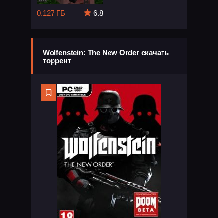
0.127 ГБ
6.8
Wolfenstein: The New Order скачать
торрент