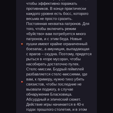
чтобы эффективно поражать
противников. В конце практически
каждого уровня есть босс, которого
весьма не просто сразить.
Постоянная нехватка патронов. Для
того, чтобы включить режим
«буйство» вам потребуется много
патронов, и с этим беда. Новые
пушки имеют крайне ограниченный
боезапас, а амуниция, выпадающая
с врагов – скудна. Поэтому, придется
рыться в «горе мусора», чтобы
насобирать достаточно пулек.
Стелс-миссии. Бодрый геймплей
разбавляется стелс-миссиями, где
вам, к примеру, нужно тихо убить
связистов, чтобы последние не
вызвали подмогу, в случае
обнаружения Бласковица.
Абсурдный и эпический сюжет.
Действие игры начинается в 40-х
годах прошлого столетия, и в этом