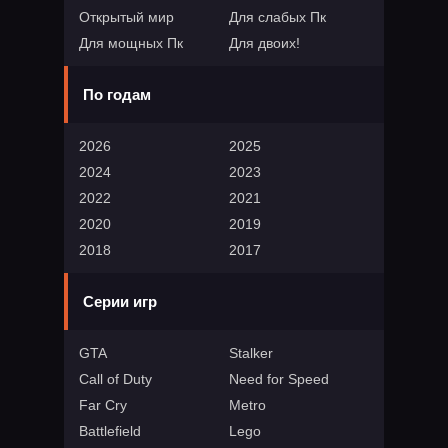
Открытый мир
Для слабых Пк
Для мощных Пк
Для двоих!
По годам
2026
2025
2024
2023
2022
2021
2020
2019
2018
2017
Серии игр
GTA
Stalker
Call of Duty
Need for Speed
Far Cry
Metro
Battlefield
Lego