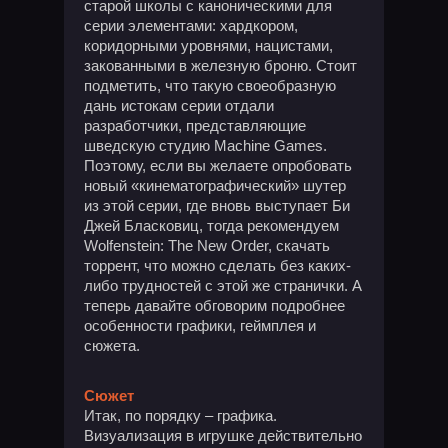
старой школы с каноническими для
серии элементами: хардкором,
коридорными уровнями, нацистами,
закованными в железную броню. Стоит
подметить, что такую своеобразную
дань истокам серии отдали
разработчики, представляющие
шведскую студию Machine Games.
Поэтому, если вы желаете опробовать
новый «кинематографический» шутер
из этой серии, где вновь выступает Би
Джей Бласковиц, тогда рекомендуем
Wolfenstein: The New Order, скачать
торрент, что можно сделать без каких-
либо трудностей с этой же странички. А
теперь давайте обговорим подробнее
особенности графики, геймплея и
сюжета.
Сюжет
Итак, по порядку – графика.
Визуализация в игрушке действительно