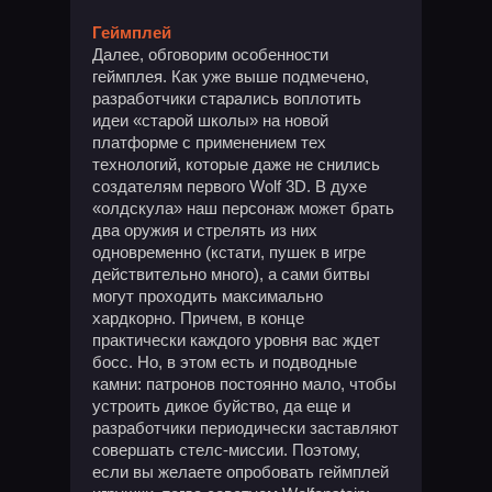
Геймплей
Далее, обговорим особенности
геймплея. Как уже выше подмечено,
разработчики старались воплотить
идеи «старой школы» на новой
платформе с применением тех
технологий, которые даже не снились
создателям первого Wolf 3D. В духе
«олдскула» наш персонаж может брать
два оружия и стрелять из них
одновременно (кстати, пушек в игре
действительно много), а сами битвы
могут проходить максимально
хардкорно. Причем, в конце
практически каждого уровня вас ждет
босс. Но, в этом есть и подводные
камни: патронов постоянно мало, чтобы
устроить дикое буйство, да еще и
разработчики периодически заставляют
совершать стелс-миссии. Поэтому,
если вы желаете опробовать геймплей