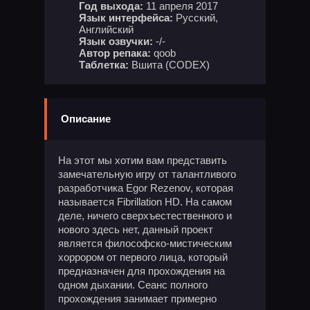
Год выхода:
11 апреля 2017
Язык интерфейса:
Русский,
Английский
Язык озвучки:
-/-
Автор репака:
qoob
Таблетка:
Вшита (CODEX)
Описание
На этот мы хотим вам представить
замечательную игру от талантливого
разработчика Egor Rezenov, которая
называется Fibrillation HD. На самом
деле, ничего сверхъестественного и
нового здесь нет, данный проект
является философско-мистическим
хоррором от первого лица, который
предназначен для прохождения на
одном дыхании. Сеанс полного
прохождения занимает примерно