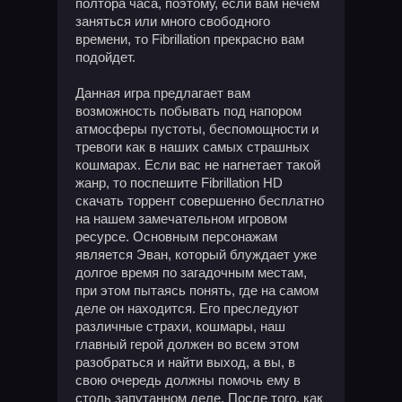
полтора часа, поэтому, если вам нечем
заняться или много свободного
времени, то Fibrillation прекрасно вам
подойдет.
Данная игра предлагает вам
возможность побывать под напором
атмосферы пустоты, беспомощности и
тревоги как в наших самых страшных
кошмарах. Если вас не нагнетает такой
жанр, то поспешите Fibrillation HD
скачать торрент совершенно бесплатно
на нашем замечательном игровом
ресурсе. Основным персонажам
является Эван, который блуждает уже
долгое время по загадочным местам,
при этом пытаясь понять, где на самом
деле он находится. Его преследуют
различные страхи, кошмары, наш
главный герой должен во всем этом
разобраться и найти выход, а вы, в
свою очередь должны помочь ему в
столь запутанном деле. После того, как