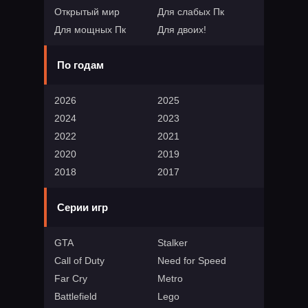
Открытый мир
Для слабых Пк
Для мощных Пк
Для двоих!
По годам
2026
2025
2024
2023
2022
2021
2020
2019
2018
2017
Серии игр
GTA
Stalker
Call of Duty
Need for Speed
Far Cry
Metro
Battlefield
Lego