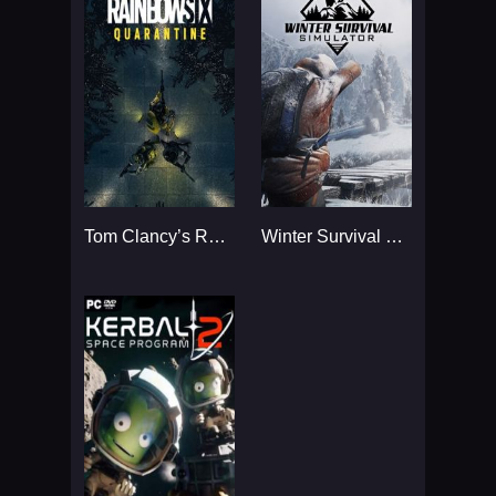
Tom Clancy’s Rainbow Six
Winter Survival Simulator