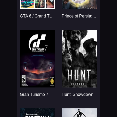
GTA 6 / Grand Theft Auto VI
Prince of Persia: The Sands
Gran Turismo 7
Hunt: Showdown