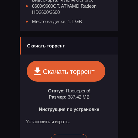
8600/9600GT, ATI/AMD Radeon
HD2600/3600
Место на диске: 1.1 GB
Скачать торрент
Скачать торрент
Статус:
Проверено!
Размер:
387.42 MB
Инструкция по устрановке
Установить и играть.