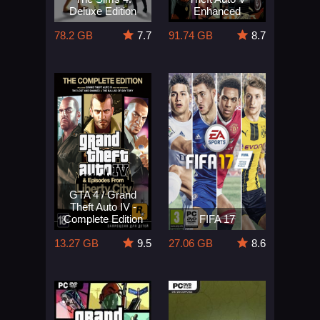
Deluxe Edition
Enhanced
78.2 GB
7.7
91.74 GB
8.7
GTA 4 / Grand
Theft Auto IV -
Complete Edition
FIFA 17
13.27 GB
9.5
27.06 GB
8.6