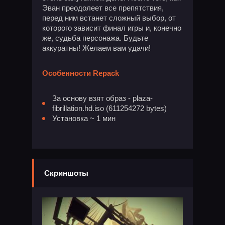
Эван преодолеет все препятствия,
перед ним встанет сложный выбор, от
которого зависит финал игры и, конечно
же, судьба персонажа. Будьте
аккуратны! Желаем вам удачи!
Особенности Repack
За основу взят образ - plaza-
fibrillation.hd.iso (611254272 bytes)
Установка ~ 1 мин
Скриншоты