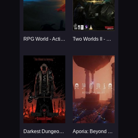
RPG World - Action RPG Maker...
Two Worlds II - Call of the Tenebrae...
Darkest Dungeon: The Crimson Court...
Aporia: Beyond The Valley...