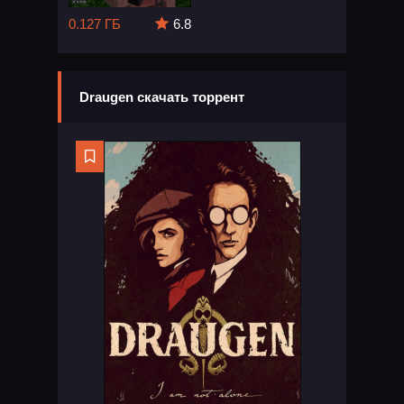
0.127 ГБ
6.8
Draugen скачать торрент