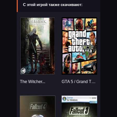
С этой игрой также скачивают:
The Witcher...
GTA 5 / Grand Theft Auto V Enhanced...