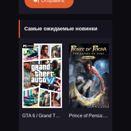
Отправить
Самые ожидаемые новинки
GTA 6 / Grand Theft Auto VI
Prince of Persia: The Sands