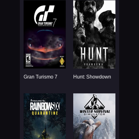
Gran Turismo 7
Hunt: Showdown