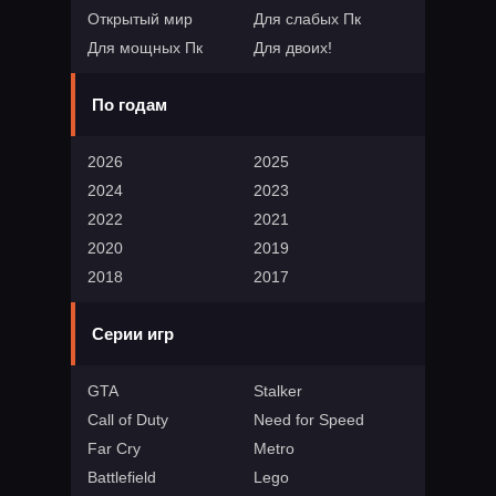
Открытый мир
Для слабых Пк
Для мощных Пк
Для двоих!
По годам
2026
2025
2024
2023
2022
2021
2020
2019
2018
2017
Серии игр
GTA
Stalker
Call of Duty
Need for Speed
Far Cry
Metro
Battlefield
Lego