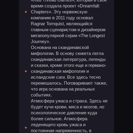
время создала проект «Dreamfall:
Chapters». Эту норвежскую
компанию в 2011 году основал
Ragnar Tornquist, являющийся
главным сценаристом и дизайнером
мегапопулярной серии «The Longest
Journey».
Основана на скандинавской
мифологии. В основу сюжета легла
скандинавская литература, легенды
и сказки, кроме этого еще и германо-
скандинавская мифология и
исландские саги. Все здесь тесно
перемешалось. Поговаривают также,
что игра основана на реальных
событиях.
Атмосфера ужаса и страха. Здесь не
будет кучи крови, мяса и мозгов, но
психологическое давление куда
более сильное. Атмосфера
леденящего кровь ужаса и
постоянная напряженность, в