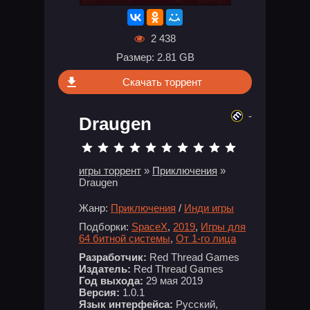
2 438
Размер: 2.81 GB
Скачать торрент
-
Draugen
игры торрент
»
Приключения
»
Draugen
Жанр:
Приключения
/
Инди игры
Подборки:
SpaceX
,
2019
,
Игры для
64 битной системы
,
От 1-го лица
Разработчик:
Red Thread Games
Издатель:
Red Thread Games
Год выхода:
29 мая 2019
Версия:
1.0.1
Язык интерфейса:
Русский,