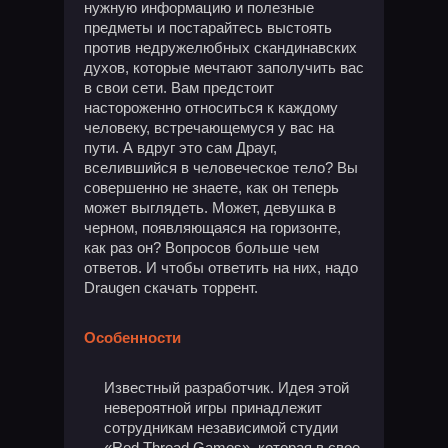
нужную информацию и полезные
предметы и постарайтесь выстоять
против недружелюбных скандинавских
духов, которые мечтают заполучить вас
в свои сети. Вам предстоит
настороженно относиться к каждому
человеку, встречающемуся у вас на
пути. А вдруг это сам Драуг,
вселившийся в человеческое тело? Вы
совершенно не знаете, как он теперь
может выглядеть. Может, девушка в
черном, появляющаяся на горизонте,
как раз он? Вопросов больше чем
ответов. И чтобы ответить на них, надо
Draugen скачать торрент.
Особенности
Известный разработчик. Идея этой
невероятной игры принадлежит
сотрудникам независимой студии
«Red Thread Games», которая в свое