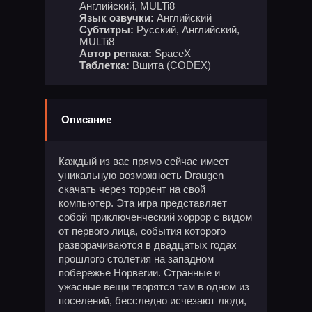
Английский, MULTi8
Язык озвучки:
Английский
Субтитры:
Русский, Английский,
MULTi8
Автор репака:
SpaceX
Таблетка:
Вшита (CODEX)
Описание
Каждый из вас прямо сейчас имеет
уникальную возможность Draugen
скачать через торрент на свой
компьютер. Эта игра представляет
собой приключенческий хоррор с видом
от первого лица, события которого
разворачиваются в двадцатых годах
прошлого столетия на западном
побережье Норвегии. Странные и
ужасные вещи творятся там в одном из
поселений, бесследно исчезают люди,