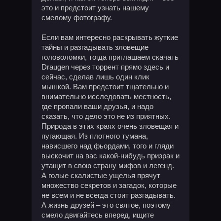
это и предстоит узнать нашему
смелому фотографу.
Если вам интересно раскрывать жуткие
тайны и разгадывать зловещие
головоломки, тогда приглашаем скачать
Draugen через торрент прямо здесь и
сейчас, сделав лишь один клик
мышкой. Вам предстоит тщательно и
внимательно исследовать местность,
где пропали ваши друзья, и надо
сказать, что дело это не из приятных.
Природа в этих краях очень зловещая и
пугающая. Из плотного тумана,
нависшего над фьордами, того и гляди
выскочит на вас какой-нибудь призрак и
утащит в свою страну мифов и легенд.
А голые скалистые ущелья прячут
множество секретов и загадок, которые
не всем и не всегда стоит разгадывать.
А жизнь друзей – это святое, поэтому
смело двигайтесь вперед, ищите