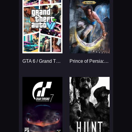
GTA 6 / Grand Theft Auto VI
Prince of Persia: The Sands