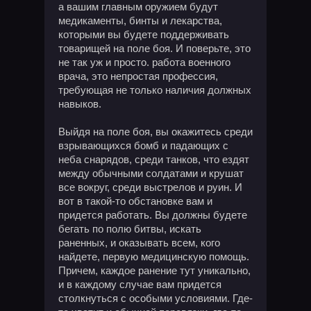
а вашим главным оружием будут
медикаменты, бинты и лекарства,
которыми вы будете поддерживать
товарищей на поле боя. И поверьте, это
не так уж и просто. работа военного
врача, это непростая профессия,
требующая не только наличия должных
навыков.
Выйдя на поле боя, вы окажитесь среди
взрывающихся бомб и падающих с
неба снарядов, среди танков, что ездят
между обычными солдатами и крушат
все вокруг, среди выстрелов и руин. И
вот в такой-то обстановке вам и
придется работать. Вы должны будете
бегать по полю битвы, искать
раненных, и оказывать всем, кого
найдете, первую медицинскую помощь.
Причем, каждое ранение тут уникально,
и в каждому случае вам придется
столкнуться с особыми условиями. Где-