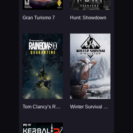
Gran Turismo 7
Hunt: Showdown
Tom Clancy’s Rainbow Six
Winter Survival Simulator