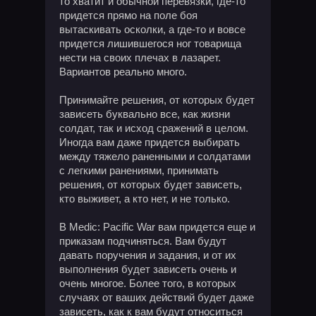
то хватит и обычной перевязки, где-то
придется прямо на поле боя
вытаскивать осколки, а где-то и вовсе
придется лишившегося ног товарища
нести на своих плечах в лазарет.
Вариантов реально много.
Принимайте решения, от которых будет
зависеть буквально все, как жизни
солдат, так и исход сражений в целом.
Иногда вам даже придется выбирать
между тяжело раненными и солдатами
с легкими ранениями, принимать
решения, от которых будет зависеть,
кто выживет, а кто нет, и не только.
В Medic: Pacific War вам придется еще и
приказам подчиняться. Вам будут
давать поручения и задания, и от их
выполнения будет зависеть очень и
очень многое. Более того, в которых
случаях от ваших действий будет даже
зависеть, как к вам будут относиться