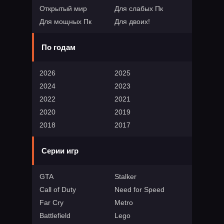
Открытый мир
Для слабых Пк
Для мощных Пк
Для двоих!
По годам
2026
2025
2024
2023
2022
2021
2020
2019
2018
2017
Серии игр
GTA
Stalker
Call of Duty
Need for Speed
Far Cry
Metro
Battlefield
Lego