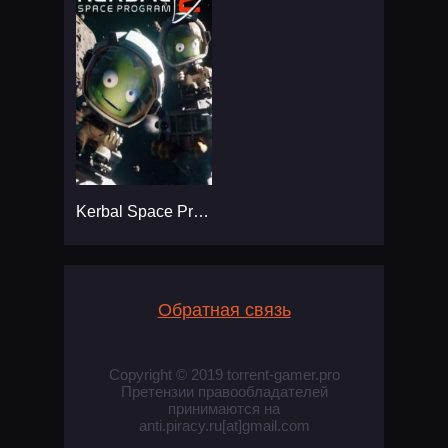
Kerbal Space Program 2
Обратная связь
Copyright © 2019 torrent-gamer.pro
Претензии правообладателей
принимаются на
anti.piracy.ru[at]gmail.com