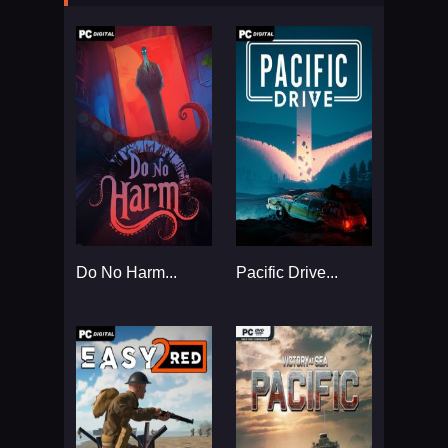
Do No Harm...
Pacific Drive...