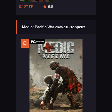
0.127 ГБ
6.8
Medic: Pacific War скачать торрент