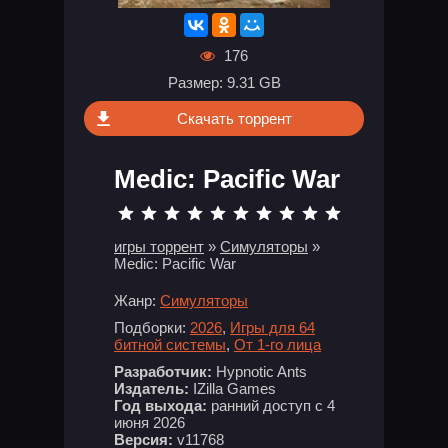
176
Размер: 9.31 GB
Скачать торрент
Medic: Pacific War
игры торрент
»
Симуляторы
»
Medic: Pacific War
Жанр:
Симуляторы
Подборки:
2026
,
Игры для 64
битной системы
,
От 1-го лица
Разработчик:
Hypnotic Ants
Издатель:
IZilla Games
Год выхода:
ранний доступ с 4
июня 2026
Версия:
v11768