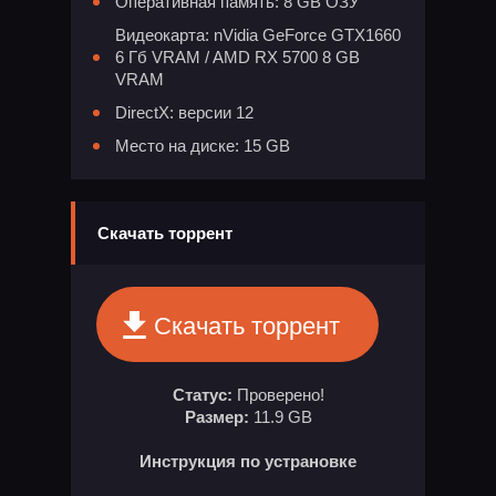
Оперативная память: 8 GB ОЗУ
Видеокарта: nVidia GeForce GTX1660
6 Гб VRAM / AMD RX 5700 8 GB
VRAM
DirectX: версии 12
Место на диске: 15 GB
Скачать торрент
Скачать торрент
Статус:
Проверено!
Размер:
11.9 GB
Инструкция по устрановке