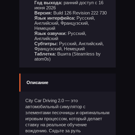
Год выхода:
ранний доступ с 16
июня 2026
Версия:
Build 126 Revision 222 730
Язык интерфейса:
Русский,
Английский, Французский,
Немецкий
Язык озвучки:
Русский,
Английский
Субтитры:
Русский, Английский,
Французский, Немецкий
Таблетка:
Вшита (Steamless by
atom0s)
Описание
City Car Driving 2.0 — это
автомобильный симулятор с
элементами песочницы и оригинальным
игровым процессом, который делает
ставку на реальное обучение
вождению. Сядьте за руль