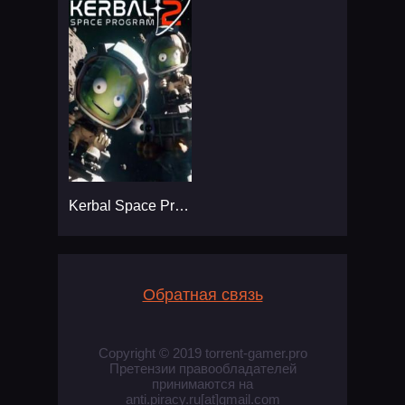
Kerbal Space Program 2
Обратная связь
Copyright © 2019 torrent-gamer.pro
Претензии правообладателей
принимаются на
anti.piracy.ru[at]gmail.com