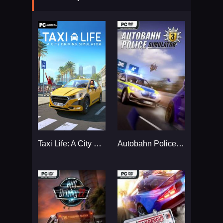
Taxi Life: A City Driving Simulator...
Autobahn Police Simulator 3...