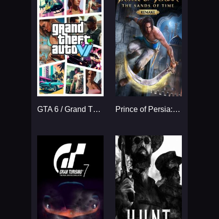
GTA 6 / Grand Theft Auto VI
Prince of Persia: The Sands