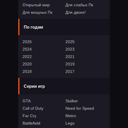
Открытый мир
Для слабых Пк
Для мощных Пк
Для двоих!
По годам
2026
2025
2024
2023
2022
2021
2020
2019
2018
2017
Серии игр
GTA
Stalker
Call of Duty
Need for Speed
Far Cry
Metro
Battlefield
Lego