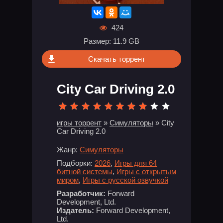
424
Размер: 11.9 GB
Скачать торрент
City Car Driving 2.0
игры торрент
»
Симуляторы
» City
Car Driving 2.0
Жанр:
Симуляторы
Подборки:
2026
,
Игры для 64
битной системы
,
Игры с открытым
миром
,
Игры с русской озвучкой
Разработчик:
Forward
Development, Ltd.
Издатель:
Forward Development,
Ltd.