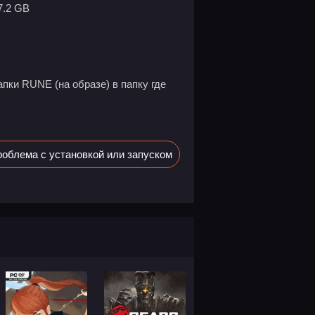
7.2 GB
апки RUNE (на образе) в папку где
облема с установкой или запуском