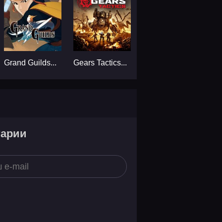
Grand Guilds...
Gears Tactics...
тарии