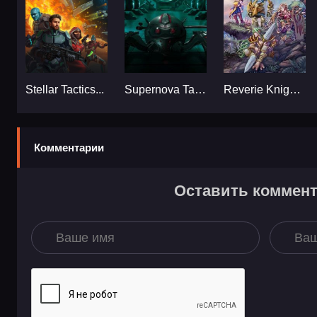
Stellar Tactics...
Supernova Tactics...
Reverie Knights Tactics...
Комментарии
Оставить коммен