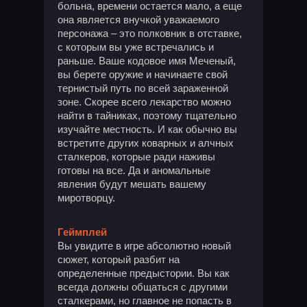
больна, времени остается мало, а еще
она является внучкой уважаемого
персонажа – это полковник в отставке,
с которым вы уже встречались и
раньше. Ваше кодовое имя Меченый,
вы берете оружие и начинаете свой
тернистый путь по всей зараженной
зоне. Скорее всего лекарство можно
найти в тайниках, поэтому тщательно
изучайте местность. И как обычно вы
встретите других коварных и алчных
сталкеров, которые ради наживы
готовы на все. Да и аномальные
явления будут мешать вашему
миротворцу.
Геймплей
Вы увидите в игре абсолютно новый
сюжет, который разбит на
определенные предыстории. Вы как
всегда должны общаться с другими
сталкерами, но главное не попасть в