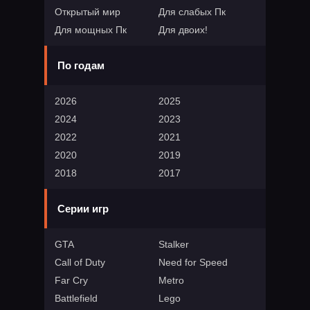
Открытый мир
Для слабых Пк
Для мощных Пк
Для двоих!
По годам
2026
2025
2024
2023
2022
2021
2020
2019
2018
2017
Серии игр
GTA
Stalker
Call of Duty
Need for Speed
Far Cry
Metro
Battlefield
Lego