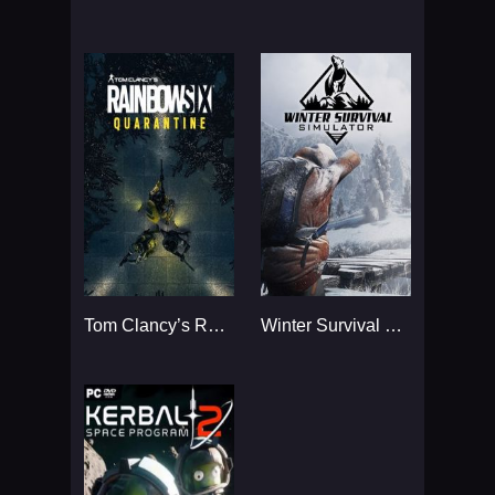
Tom Clancy’s Rainbow Six
Winter Survival Simulator