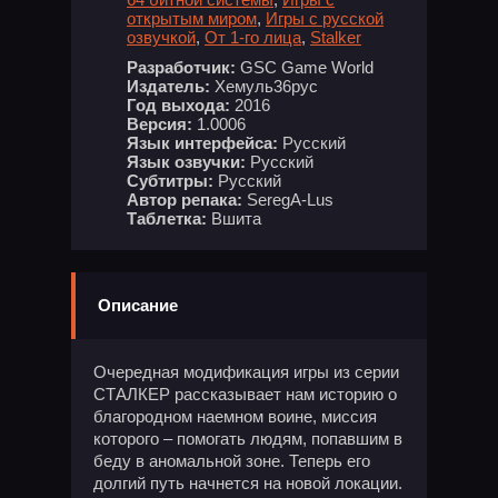
открытым миром
,
Игры с русской
озвучкой
,
От 1-го лица
,
Stalker
Разработчик:
GSC Game World
Издатель:
Хемуль36рус
Год выхода:
2016
Версия:
1.0006
Язык интерфейса:
Русский
Язык озвучки:
Русский
Субтитры:
Русский
Автор репака:
SeregA-Lus
Таблетка:
Вшита
Описание
Очередная модификация игры из серии
СТАЛКЕР рассказывает нам историю о
благородном наемном воине, миссия
которого – помогать людям, попавшим в
беду в аномальной зоне. Теперь его
долгий путь начнется на новой локации.