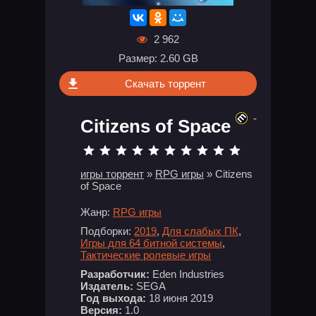
2 962
Размер: 2.60 GB
Скачать торрент
-
Citizens of Space
игры торрент
»
RPG игры
» Citizens
of Space
Жанр:
RPG игры
Подборки:
2019
,
Для слабых ПК
,
Игры для 64 битной системы
,
Тактические ролевые игры
Разработчик:
Eden Industries
Издатель:
SEGA
Год выхода:
18 июня 2019
Версия:
1.0