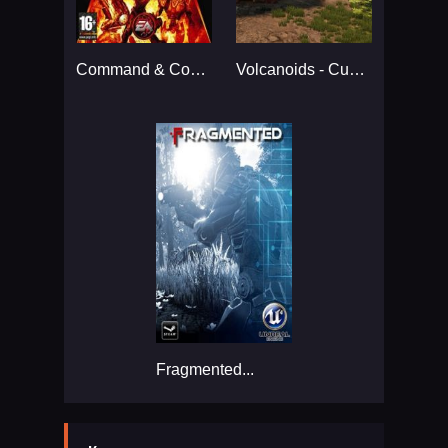
Command & Conquer 3: Kane's Wrath...
Volcanoids - Customization...
Fragmented...