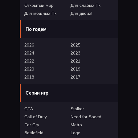
Открытый мир
Для слабых Пк
Для мощных Пк
Для двоих!
По годам
2026
2025
2024
2023
2022
2021
2020
2019
2018
2017
Серии игр
GTA
Stalker
Call of Duty
Need for Speed
Far Cry
Metro
Battlefield
Lego