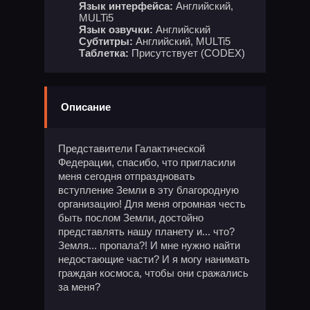
Язык интерфейса:
Английский,
MULTi5
Язык озвучки:
Английский
Субтитры:
Английский, MULTi5
Таблетка:
Присутствует (CODEX)
Описание
Представители Галактической
Федерации, спасибо, что пригласили
меня сегодня отпраздновать
вступление Земли в эту благородную
организацию! Для меня огромная честь
быть послом Земли, достойно
представлять нашу планету и... что?
Земля... пропала?! И мне нужно найти
недостающие части? И я могу нанимать
граждан космоса, чтобы они сражались
за меня?