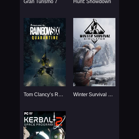
Gran Turismo 7
Hunt: Showdown
Tom Clancy’s Rainbow Six
Winter Survival Simulator