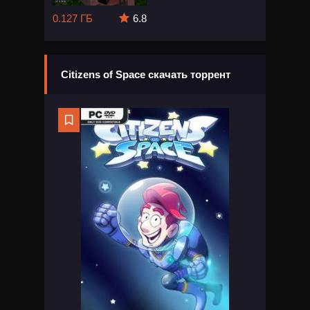
0.127 ГБ
6.8
Citizens of Space скачать торрент