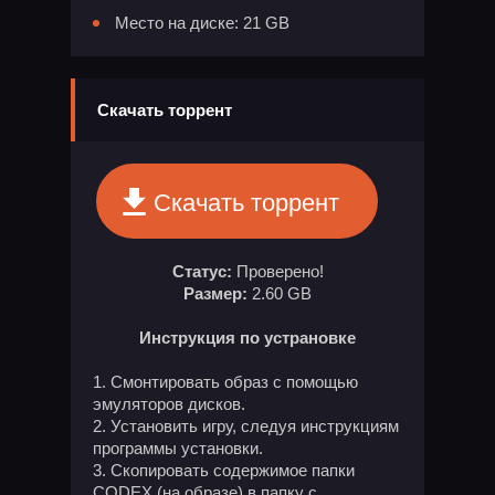
Место на диске: 21 GB
Скачать торрент
Скачать торрент
Статус:
Проверено!
Размер:
2.60 GB
Инструкция по устрановке
Смонтировать образ с помощью
эмуляторов дисков.
Установить игру, следуя инструкциям
программы установки.
Скопировать содержимое папки
CODEX (на образе) в папку с