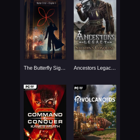
The Butterfly Sign: Human Error - Chapter II...
Ancestors Legacy...