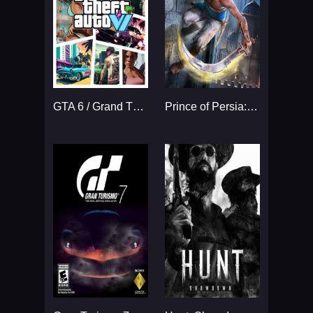
GTA 6 / Grand Theft Auto VI
Prince of Persia: The Sands