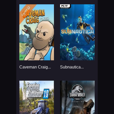
Caveman Craig...
Subnautica...