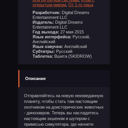
открытым миром
,
От 1-го лица
Разработчик:
Digital Dreams
Entertainment LLC
Издатель:
Digital Dreams
Entertainment LLC
Год выхода:
27 мая 2015
Язык интерфейса:
Русский,
Английский
Язык озвучки:
Английский
Субтитры:
Русский
Таблетка:
Вшита (SKIDROW)
Описание
Отправляйтесь на новую неизведанную
планету, чтобы стать там настоящим
охотником на доисторических животных
- динозавров. Теперь вы насладитесь
настоящим экшеном и шутером с
примесью симулятора, где начнете