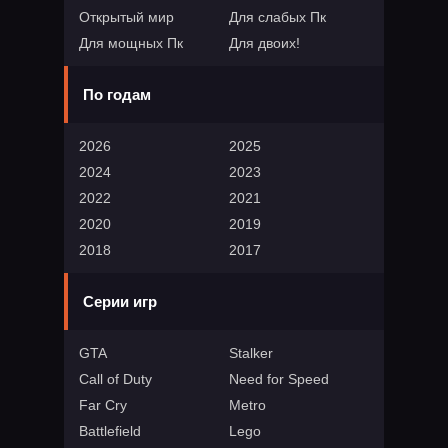
Открытый мир
Для слабых Пк
Для мощных Пк
Для двоих!
По годам
2026
2025
2024
2023
2022
2021
2020
2019
2018
2017
Серии игр
GTA
Stalker
Call of Duty
Need for Speed
Far Cry
Metro
Battlefield
Lego