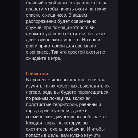
главный герой игры, отправляетесь на
планету, чтобы начать охоту на таких
опасных хищников. В вашем
распоряжении будет современно
оружие, при помощи которого вы
сможете успешно охотиться на таких
доисторических существ. Но ваши
враги приготовили для вас много
сюрпризов. Так что простой охоты не
ожидайте в игре.
Геймплей
В процессе игры вы должны сначала
изучить таких животных, выследить их
логово, ведь вы будете перемещаться
по разным локациям, включая
болотистые территории, равнины и
горы, горные ущелья, даже в
космических джунглях вы побываете.
Каждая тварь, на которую вы
охотитесь, очень необычна. И чтобы
попасть в цель, вам нужно изучить