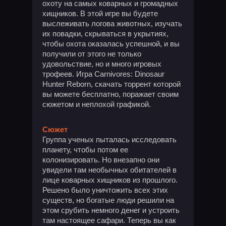
охоту на самых коварных и громадных
хищников. В этой игре вы будете
выслеживать логова животных, изучать
их повадки, скрываться в укрытиях,
чтобы охота оказалась успешной, и вы
получили от этого не только
удовольствие, но и много игровых
трофеев. Игра Carnivores: Dinosaur
Hunter Reborn, скачать торрент которой
вы можете бесплатно, поражает своим
сюжетом и неплохой графикой.
Сюжет
Группа ученых пыталась исследовать
планету, чтобы потом ее
колонизировать. Но внезапно они
увидели там необычных обитателей в
лице коварных хищников из прошлого.
Решено было уничтожить всех этих
существ, но богатые люди решили на
этом срубить немного денег и устроить
там настоящее сафари. Теперь вы как