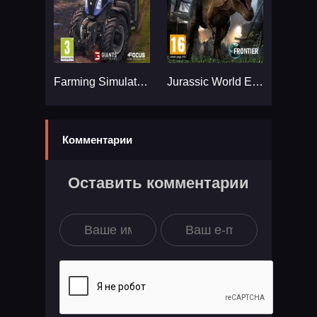
Farming Simulator 19...
Jurassic World Evolution - Premium Edition...
Комментарии
Оставить комментарии