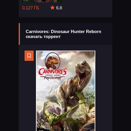
0.127 ГБ
6.8
Carnivores: Dinosaur Hunter Reborn
скачать торрент