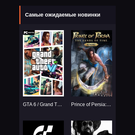
Самые ожидаемые новинки
GTA 6 / Grand Theft Auto VI
Prince of Persia: The Sands