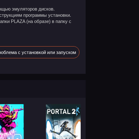
ощью эмуляторов дисков.
нструкциям программы установки.
пки PLAZA (на образе) в папку с
облема с установкой или запуском