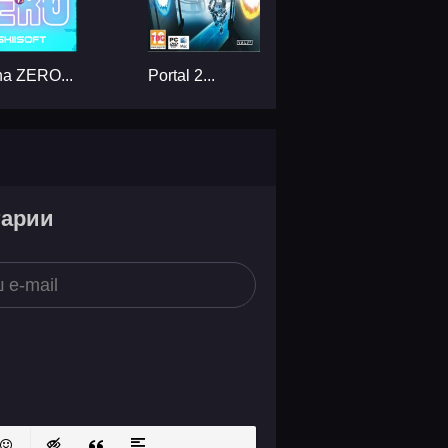
na ZERO...
Portal 2...
тарии