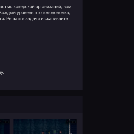
частью хакерской организаций, вам
 Каждый уровень это головоломка,
и. Решайте задачи и скачивайте
у.