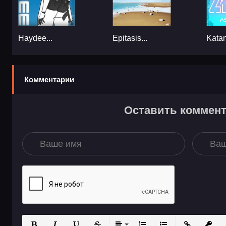
Haydee...
Epitasis...
Kata
Комментарии
Оставить коммен