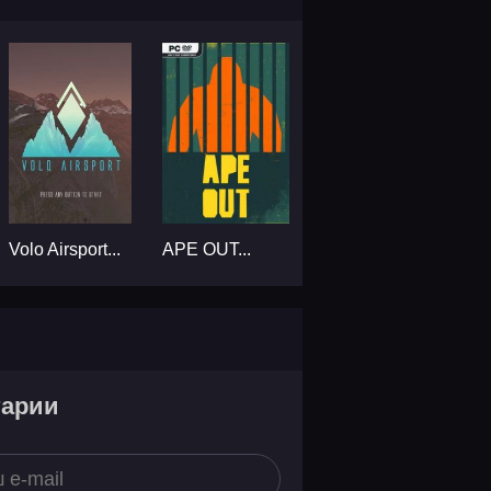
Volo Airsport...
APE OUT...
тарии