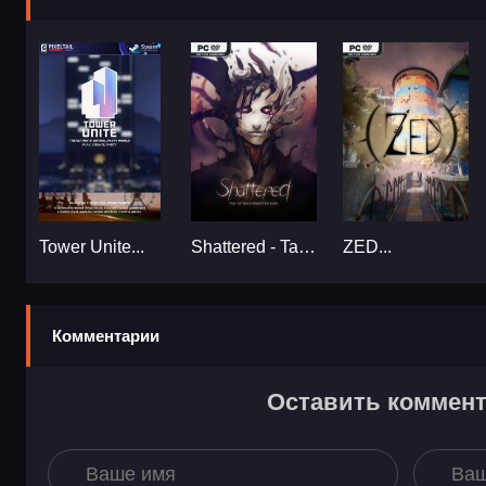
Tower Unite...
Shattered - Tale of the Forgotten King...
ZED...
Комментарии
Оставить коммен