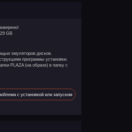
оверено!
.29 GB
ощью эмуляторов дисков.
нструкциям программы установки.
пки PLAZA (на образе) в папку с
облема с установкой или запуском