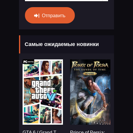
Отправить
Самые ожидаемые новинки
GTA 6 / Grand Theft Auto VI
Prince of Persia: The Sands