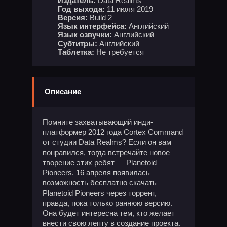
Издатель:
Data Realms
Год выхода:
11 июля 2019
Версия:
Build 2
Язык интерфейса:
Английский
Язык озвучки:
Английский
Субтитры:
Английский
Таблетка:
Не требуется
Описание
Помните захватывающий инди-
платформер 2012 года Cortex Command
от студии Data Realms? Если он вам
понравился, тогда встречайте новое
творение этих ребят — Planetoid
Pioneers. 16 апреля появилась
возможность бесплатно скачать
Planetoid Pioneers через торрент,
правда, пока только раннюю версию.
Она будет интересна тем, кто желает
внести свою лепту в создание проекта.