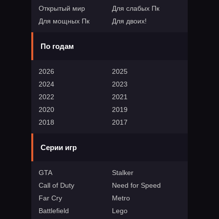
Открытый мир
Для слабых Пк
Для мощных Пк
Для двоих!
По годам
2026
2025
2024
2023
2022
2021
2020
2019
2018
2017
Серии игр
GTA
Stalker
Call of Duty
Need for Speed
Far Cry
Metro
Battlefield
Lego