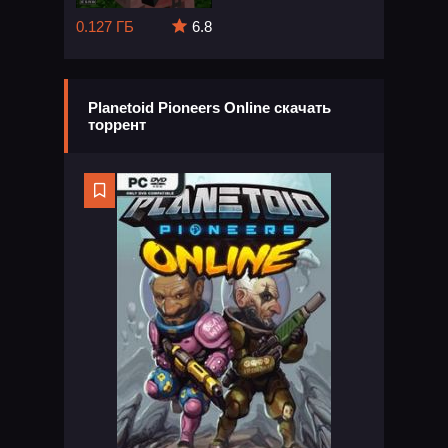
0.127 ГБ
6.8
Planetoid Pioneers Online скачать
торрент