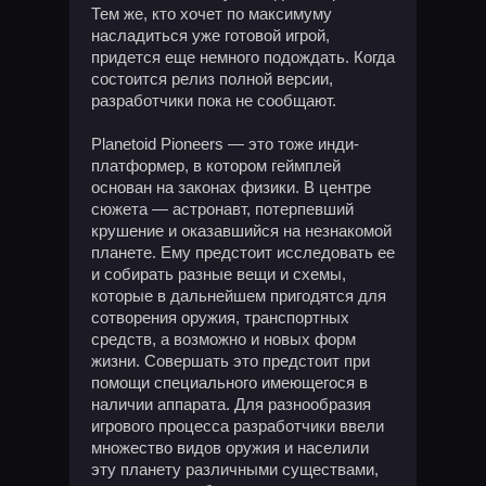
Тем же, кто хочет по максимуму
насладиться уже готовой игрой,
придется еще немного подождать. Когда
состоится релиз полной версии,
разработчики пока не сообщают.
Planetoid Pioneers — это тоже инди-
платформер, в котором геймплей
основан на законах физики. В центре
сюжета — астронавт, потерпевший
крушение и оказавшийся на незнакомой
планете. Ему предстоит исследовать ее
и собирать разные вещи и схемы,
которые в дальнейшем пригодятся для
сотворения оружия, транспортных
средств, а возможно и новых форм
жизни. Совершать это предстоит при
помощи специального имеющегося в
наличии аппарата. Для разнообразия
игрового процесса разработчики ввели
множество видов оружия и населили
эту планету различными существами,