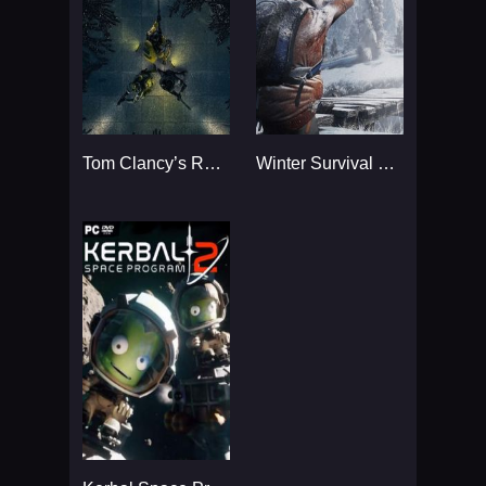
Tom Clancy’s Rainbow Six
Winter Survival Simulator