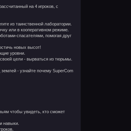
 рассчитанный на 4 игроков, с
гите из таинственной лаборатории.
ночку или в кооперативном режиме.
оботами-спасателями, помогая друг
достичь новых высот!
ющие уровни.
 своей цели - вырваться из тюрьмы.
 землей - узнайте почему SuperCom
зьям чтобы увидеть, кто сможет
и навыки.
гроков.