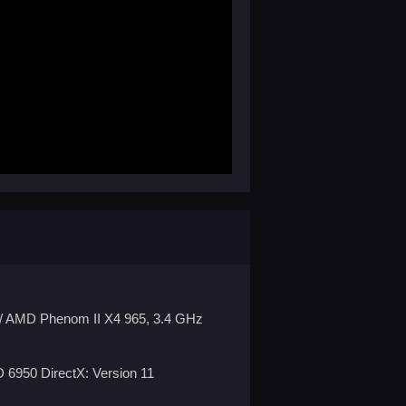
z / AMD Phenom II X4 965, 3.4 GHz
6950 DirectX: Version 11