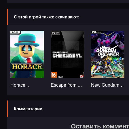
С этой игрой также скачивают:
Horace...
Escape from Chernobyl...
New Gundam Breaker...
Комментарии
Оставить коммен