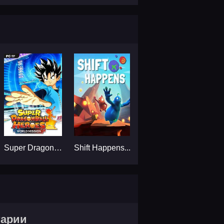
Super Dragon Ball Heroes: World Mission...
Shift Happens...
тарии