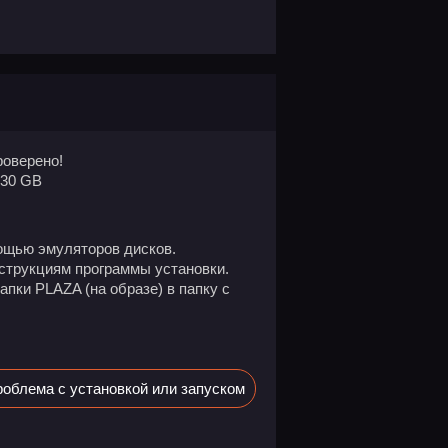
оверено!
.30 GB
ощью эмуляторов дисков.
нструкциям программы установки.
пки PLAZA (на образе) в папку с
облема с установкой или запуском