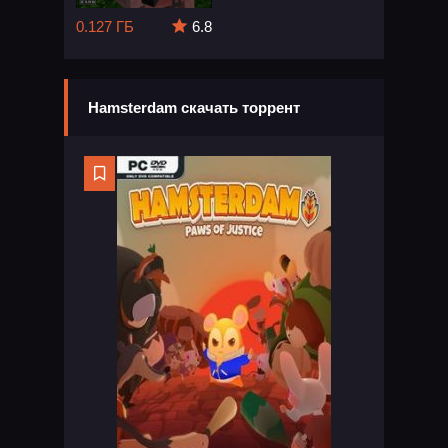
0.127 ГБ
6.8
Hamsterdam скачать торрент