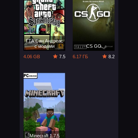
ГТА Сан Андреас
с модами
CS GO
4.06 GB
7.5
6.17 ГБ
8.2
Minecraft 1.7.5