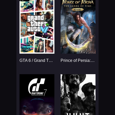
GTA 6 / Grand Theft Auto VI
Prince of Persia: The Sands