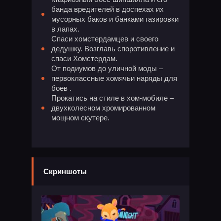
банда вредителей в доспехах их
мусорных баков и банками газировки
в лапах.
Спаси хомстердамцев и своего
дедушку. Возглавь споротивление и
спаси Хомстердам.
От подиумов до уличной моды –
первоклассные хомячьи наряды для
боев .
Прокатись на стиле в хом-мобиле –
двухколесном хромированном
мощном скутере.
Скриншоты