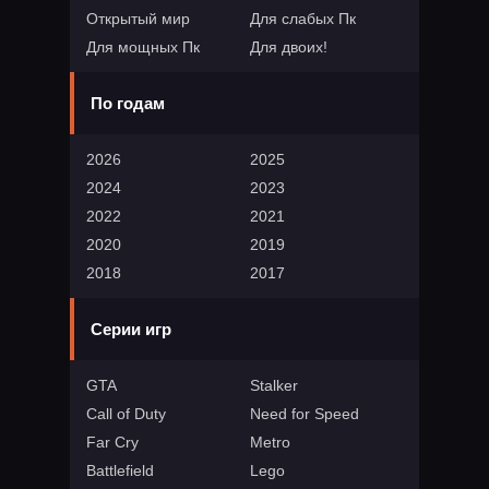
Открытый мир
Для слабых Пк
Для мощных Пк
Для двоих!
По годам
2026
2025
2024
2023
2022
2021
2020
2019
2018
2017
Серии игр
GTA
Stalker
Call of Duty
Need for Speed
Far Cry
Metro
Battlefield
Lego