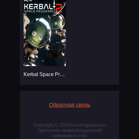
Kerbal Space Program 2
Обратная связь
Copyright © 2019 torrent-gamer.pro
Претензии правообладателей
принимаются на