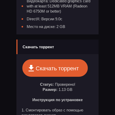
Видеокарта: Dedicated graphics card
with at least 512MB VRAM (Radeon
HD 6750M or better)
DirectX: Версии 9.0c
Место на диске: 2 GB
Скачать торрент
Скачать торрент
Статус:
Проверено!
Размер:
1.13 GB
Инструкция по устрановке
Смонтировать образ с помощью