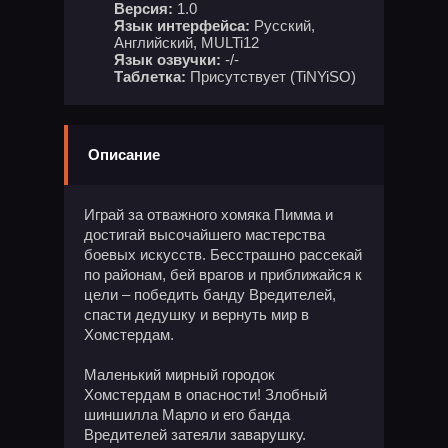
Версия:
1.0
Язык интерфейса:
Русский,
Английский, MULTi12
Язык озвучки:
-/-
Таблетка:
Присутствует (TiNYiSO)
Описание
Играй за отважного хомяка Пимма и
достигай высочайшего мастерства
боевых искусств. Бесстрашно рассекай
по районам, бей врагов и приближайся к
цели – победить банду Вредителей,
спасти дедушку и вернуть мир в
Хомстердам.
Маленький мирный городок
Хомстердам в опасности! Злобный
шиншилла Марло и его банда
Вредителей затеяли заварушку.