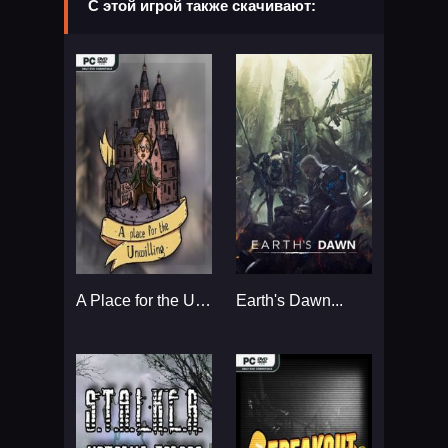
С этой игрой также скачивают:
A Place for the Unwilling...
Earth's Dawn...