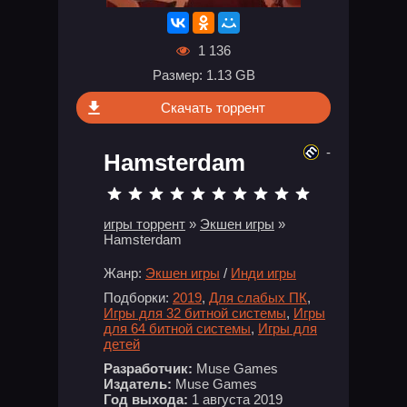
1 136
Размер: 1.13 GB
Скачать торрент
-
Hamsterdam
игры торрент
»
Экшен игры
»
Hamsterdam
Жанр:
Экшен игры
/
Инди игры
Подборки:
2019
,
Для слабых ПК
,
Игры для 32 битной системы
,
Игры
для 64 битной системы
,
Игры для
детей
Разработчик:
Muse Games
Издатель:
Muse Games
Год выхода:
1 августа 2019