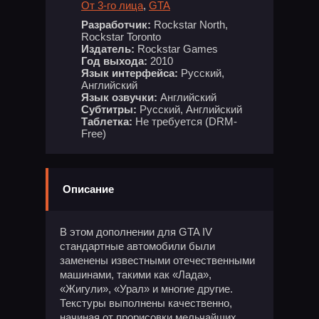
От 3-го лица
,
GTA
Разработчик:
Rockstar North,
Rockstar Toronto
Издатель:
Rockstar Games
Год выхода:
2010
Язык интерфейса:
Русский,
Английский
Язык озвучки:
Английский
Субтитры:
Русский, Английский
Таблетка:
Не требуется (DRM-
Free)
Описание
В этом дополнении для GTA IV
стандартные автомобили были
заменены известными отечественными
машинами, такими как «Лада»,
«Жигули», «Урал» и многие другие.
Текстуры выполнены качественно,
начиная от прорисовки мельчайших