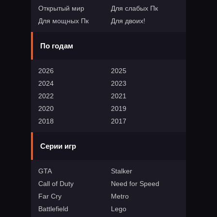
Открытый мир
Для слабых Пк
Для мощных Пк
Для двоих!
По годам
2026
2025
2024
2023
2022
2021
2020
2019
2018
2017
Серии игр
GTA
Stalker
Call of Duty
Need for Speed
Far Cry
Metro
Battlefield
Lego