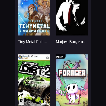
Tiny Metal Full Metal Rumble...
Мафия Бандитский Петербург...