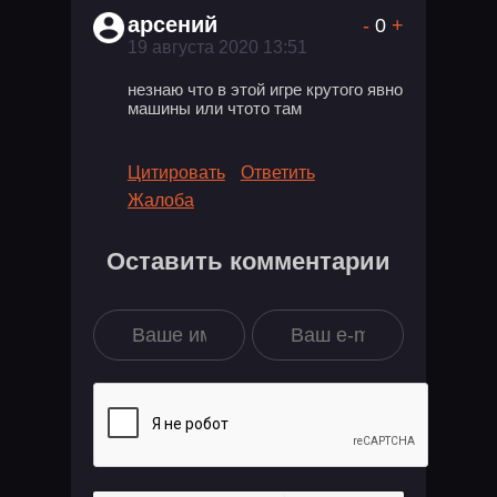
арсений
-
0
+
19 августа 2020 13:51
незнаю что в этой игре крутого явно
машины или чтото там
Цитировать
Ответить
Жалоба
Оставить комментарии