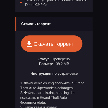
DirectX® 9.0c
Скачать торрент
Скачать торрент
Статус:
Проверено!
Размер:
139.2 MB
Инструкция по устрановке
Файл Vehicles.img положить в Grand
Theft Auto 4/pc/models/cdimages.
Файлы carcols.dat, handling.dat
положить в Grand Theft Auto
4/common/data.
Запускаем и играем.