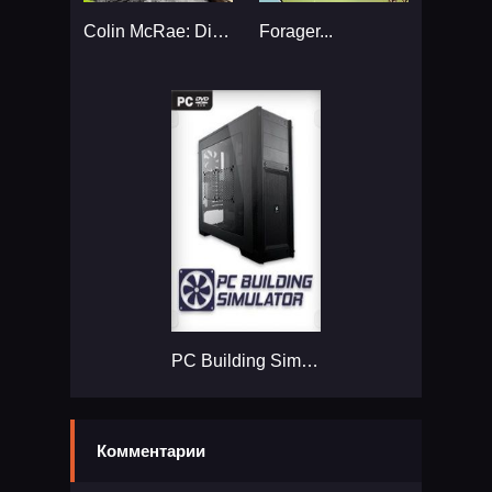
Colin McRae: DiRT 2...
Forager...
PC Building Simulator...
Комментарии