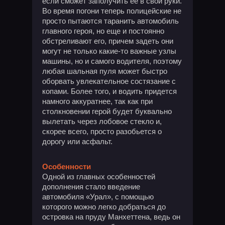
если сможет заполучить ее в свои руки.
Во время погони теперь полицейские не
просто пытаются таранить автомобиль
главного героя, но еще и постоянно
обстреливают его, причем задеть они
могут не только какие-то важные узлы
машины, но и самого водителя, поэтому
любая шальная пуля может быстро
оборвать увлекательное состязание с
копами. Более того, и водить придется
намного аккуратнее, так как при
столкновении герой будет буквально
вылетать через лобовое стекло и,
скорее всего, просто разобьется о
дорогу или асфальт.
Особенности
Одной из главных особенностей
дополнения стало введение
автомобиля «Урал», с помощью
которого можно легко добраться до
островка на пруду Манхеттена, ведь он