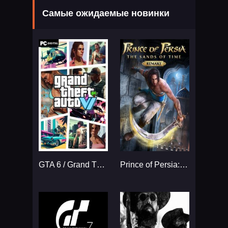
Самые ожидаемые новинки
GTA 6 / Grand Theft Auto VI
Prince of Persia: The Sands