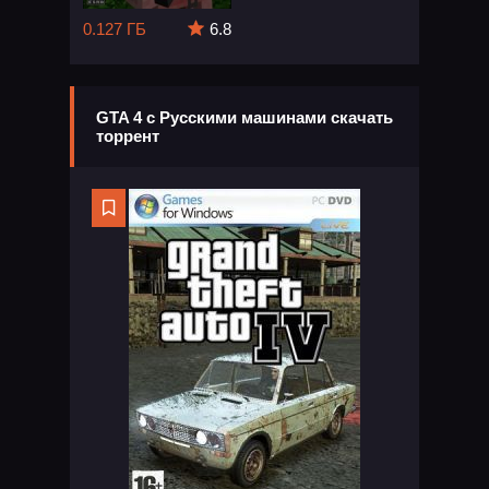
0.127 ГБ
6.8
GTA 4 с Русскими машинами скачать
торрент