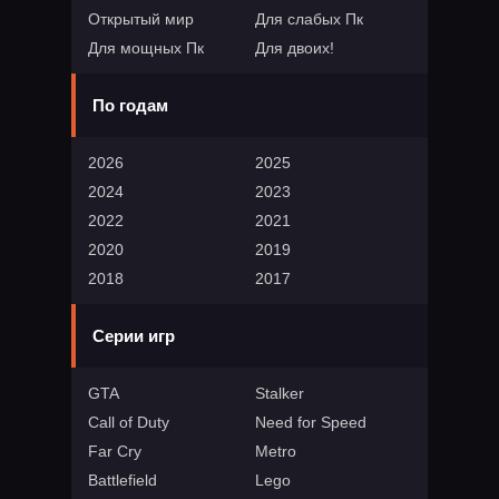
Открытый мир
Для слабых Пк
Для мощных Пк
Для двоих!
По годам
2026
2025
2024
2023
2022
2021
2020
2019
2018
2017
Серии игр
GTA
Stalker
Call of Duty
Need for Speed
Far Cry
Metro
Battlefield
Lego