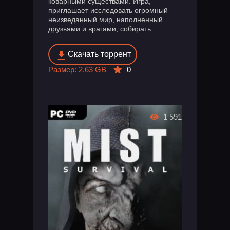
коварными существами. Игра,
приглашает исследовать огромный
неизведанный мир, наполненный
друзьями и врагами, собирать...
Скачать торрент
Размер: 2.63 GB
0
1 591