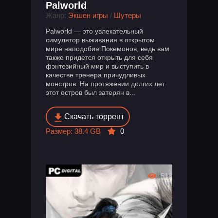
Palworld
Жанр:
Экшен игры
/
Шутеры
Palworld — это увлекательный
симулятор выживания в открытом
мире наподобие Покемонов, ведь вам
также придется открыть для себя
фэнтезийный мир и выступить в
качестве тренера причудливых
монстров. На протяжении долгих лет
этот остров был затерян в...
Скачать торрент
Размер: 38.4 GB
0
516