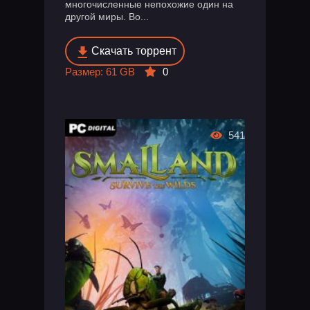
многочисленные непохожие один на
другой миры. Во...
Скачать торрент
Размер: 61 GB
0
541