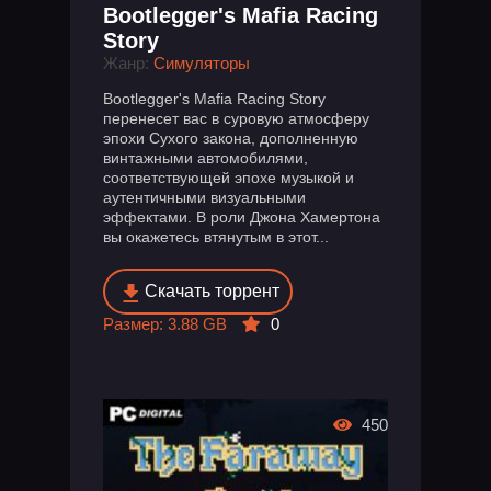
Bootlegger's Mafia Racing
Story
Жанр:
Симуляторы
Bootlegger's Mafia Racing Story
перенесет вас в суровую атмосферу
эпохи Сухого закона, дополненную
винтажными автомобилями,
соответствующей эпохе музыкой и
аутентичными визуальными
эффектами. В роли Джона Хамертона
вы окажетесь втянутым в этот...
Скачать торрент
Размер: 3.88 GB
0
450