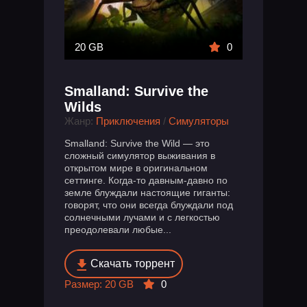
20 GB
0
Smalland: Survive the
Wilds
Жанр:
Приключения
/
Симуляторы
Smalland: Survive the Wild — это
сложный симулятор выживания в
открытом мире в оригинальном
сеттинге. Когда-то давным-давно по
земле блуждали настоящие гиганты:
говорят, что они всегда блуждали под
солнечными лучами и с легкостью
преодолевали любые...
Скачать торрент
Размер: 20 GB
0