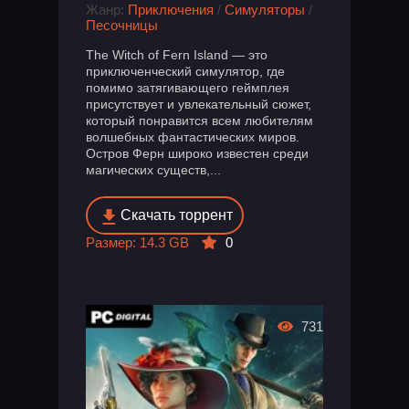
Жанр:
Приключения
/
Симуляторы
/
Песочницы
The Witch of Fern Island — это
приключенческий симулятор, где
помимо затягивающего геймплея
присутствует и увлекательный сюжет,
который понравится всем любителям
волшебных фантастических миров.
Остров Ферн широко известен среди
магических существ,...
Скачать торрент
Размер: 14.3 GB
0
731