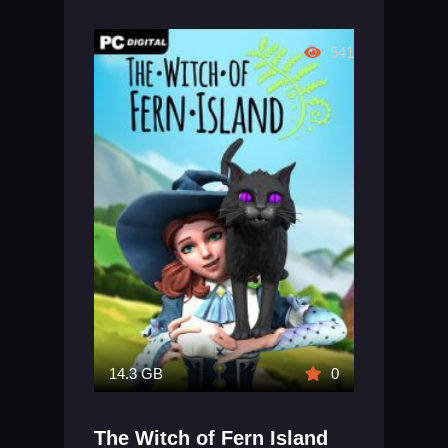
541
14.3 GB
0
The Witch of Fern Island