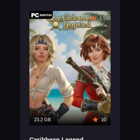
1 550
23.2 GB
10
Caribbean Legend