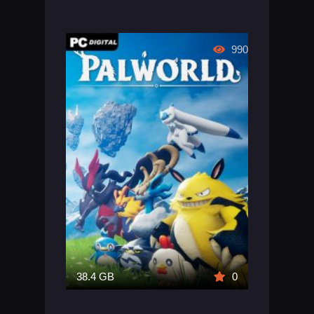
990
38.4 GB
0