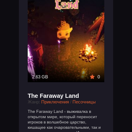
2.63 GB
0
The Faraway Land
Жанр:
Приключения
/
Песочницы
The Faraway Land - выживалка в
открытом мире, который переносит
игроков в волшебное царство,
кишащее как очаровательными, так и