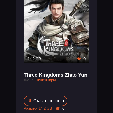
14.2 GB
0
Three Kingdoms Zhao Yun
Жанр:
Экшен игры
...
Скачать торрент
Размер: 14.2 GB
0