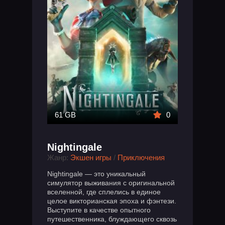
61 GB
0
Nightingale
Жанр:
Экшен игры
/
Приключения
Nightingale — это уникальный
симулятор выживания с оригинальной
вселенной, где сплелись в единое
целое викторианская эпоха и фэнтези.
Выступите в качестве опытного
путешественника, блуждающего сквозь