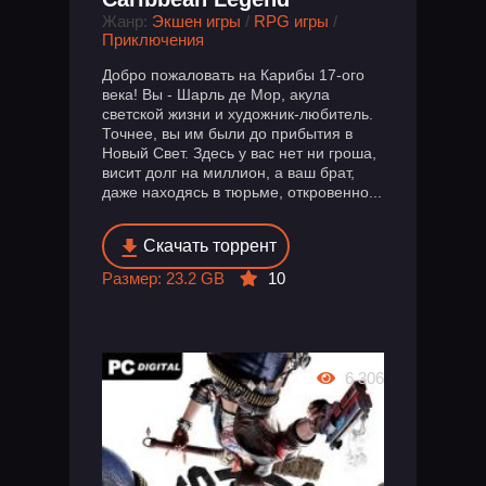
Жанр:
Экшен игры
/
RPG игры
/
Приключения
Добро пожаловать на Карибы 17-ого
века! Вы - Шарль де Мор, акула
светской жизни и художник-любитель.
Точнее, вы им были до прибытия в
Новый Свет. Здесь у вас нет ни гроша,
висит долг на миллион, а ваш брат,
даже находясь в тюрьме, откровенно...
Скачать торрент
Размер: 23.2 GB
10
6 306