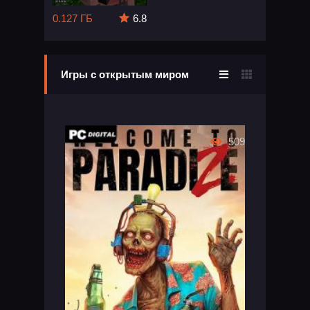
0.127 ГБ
6.8
Игры с открытым миром
509