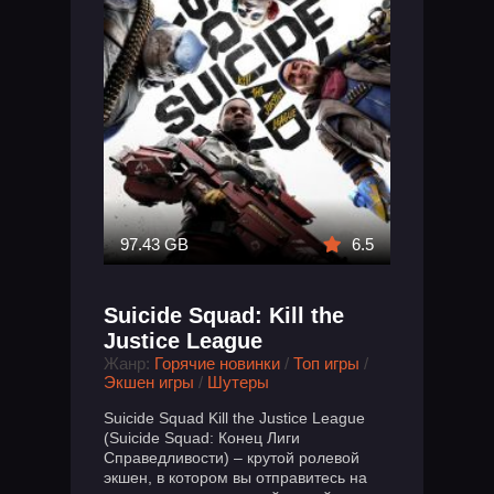
97.43 GB
6.5
Suicide Squad: Kill the
Justice League
Жанр:
Горячие новинки
/
Топ игры
/
Экшен игры
/
Шутеры
Suicide Squad Kill the Justice League
(Suicide Squad: Конец Лиги
Справедливости) – крутой ролевой
экшен, в котором вы отправитесь на