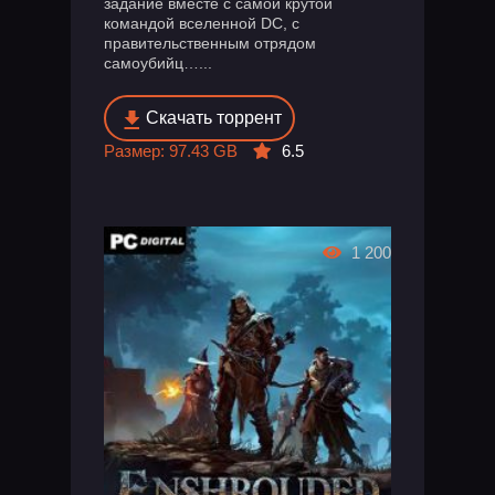
задание вместе с самой крутой
командой вселенной DC, с
правительственным отрядом
самоубийц…...
Скачать торрент
Размер: 97.43 GB
6.5
1 200