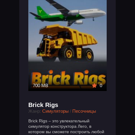
700 MB
0
Brick Rigs
Жанр:
Симуляторы
/
Песочницы
Brick Rigs – это увлекательный
симулятор конструктора Лего, в
котором вы сможете построить любой