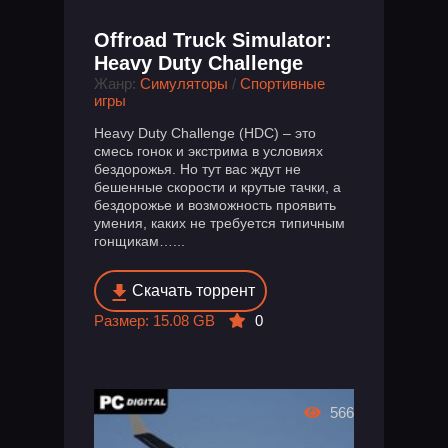
Offroad Truck Simulator:
Heavy Duty Challenge
Жанр:
Симуляторы
/
Спортивные
игры
Heavy Duty Challenge (HDC) – это
смесь гонок и экстрима в условиях
бездорожья. Но тут вас ждут не
бешенные скорости и крутые тачки, а
бездорожье и возможность проявить
умения, каких не требуется типичным
гонщикам…...
Скачать торрент
Размер: 15.08 GB
0
566