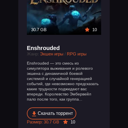
30.7 GB
10
Enshrouded
Жанр:
Экшен игры
/
RPG игры
Enshrouded — это смесь из
симулятора выживания и ролевого
экшена с динамичной боевой
системой и случайной генерацией
событий, где невозможно предсказать
какие трудности поджидают вас
впереди. Королевство Эмбервейл
пало после того, как группа...
Скачать торрент
Размер: 30.7 GB
10