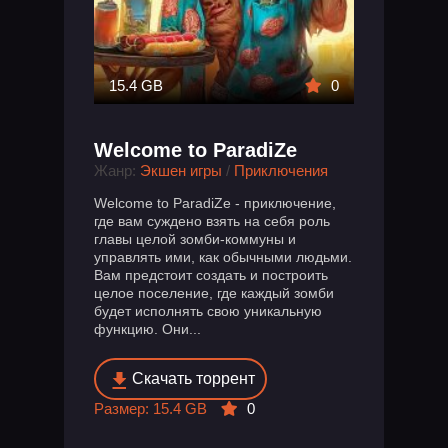
15.4 GB
0
Welcome to ParadiZe
Жанр:
Экшен игры
/
Приключения
Welcome to ParadiZe - приключение,
где вам суждено взять на себя роль
главы целой зомби-коммуны и
управлять ими, как обычными людьми.
Вам предстоит создать и построить
целое поселение, где каждый зомби
будет исполнять свою уникальную
функцию. Они...
Скачать торрент
Размер: 15.4 GB
0