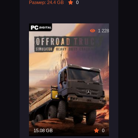
Размер: 24.4 GB
0
1 228
15.08 GB
0