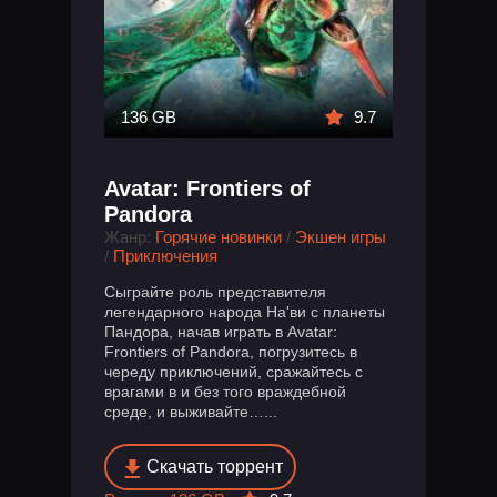
136 GB
9.7
Avatar: Frontiers of
Pandora
Жанр:
Горячие новинки
/
Экшен игры
/
Приключения
Сыграйте роль представителя
легендарного народа На'ви с планеты
Пандора, начав играть в Avatar:
Frontiers of Pandora, погрузитесь в
череду приключений, сражайтесь с
врагами в и без того враждебной
среде, и выживайте…...
Скачать торрент