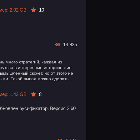
мер: 2.02 GB
10
14 925
ь много стратегий, каждая из
унуться в интересные исторические
вымышленный сюжет, но от этого не
ми. Такой вывод можно сделать,...
мер: 1.42 GB
8
Обновлен русификатор. Версия 2.60